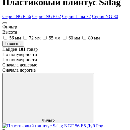
Пластиковый плинтус Salag
Серия NGF 56
Серия NGF 62
Серия Lima 72
Серия NG 80
Фильтр
Высота
56 мм
72 мм
55 мм
60 мм
80 мм
Показать
Найден
101
товар
По популярности
По популярности
Сначала дешевые
Сначала дорогие
Фильтр