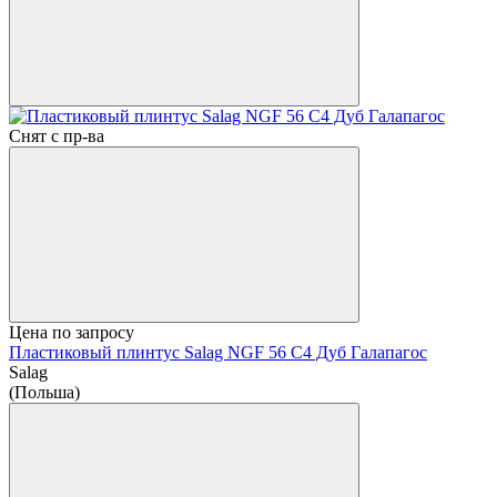
Снят с пр-ва
Цена по запросу
Пластиковый плинтус Salag NGF 56 C4 Дуб Галапагос
Salag
(Польша)