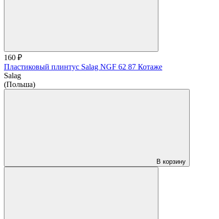
160 ₽
Пластиковый плинтус Salag NGF 62 87 Котаже
Salag
(Польша)
В корзину