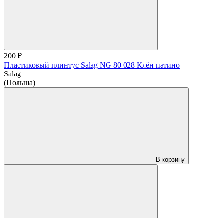
200 ₽
Пластиковый плинтус Salag NG 80 028 Клён патино
Salag
(Польша)
В корзину