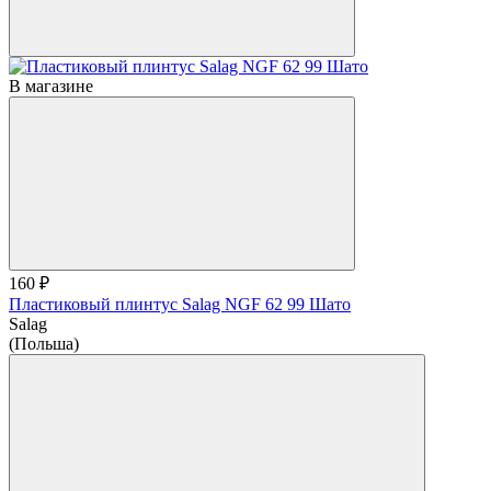
В магазине
160 ₽
Пластиковый плинтус Salag NGF 62 99 Шато
Salag
(Польша)