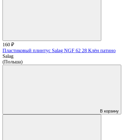
160 ₽
Пластиковый плинтус Salag NGF 62 28 Клён патино
Salag
(Польша)
В корзину