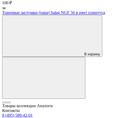
100 ₽
за
Торцевые заглушки (пара) Salag NGF 56 в цвет плинтуса
В корзину
Товары коллекции
Аналоги
Контакты
8 (495) 589-42-01