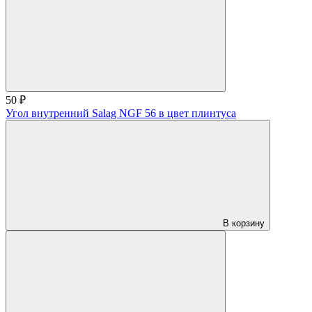
50 ₽
Угол внутренний Salag NGF 56 в цвет плинтуса
В корзину