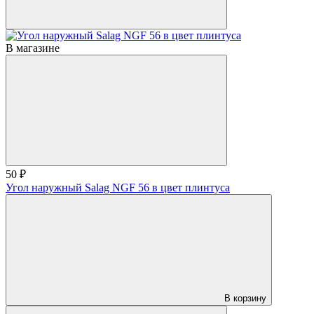
В магазине
50 ₽
Угол наружный Salag NGF 56 в цвет плинтуса
В корзину