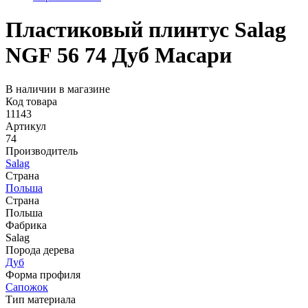
Пластиковый плинтус Salag
NGF 56 74 Дуб Масари
В наличии в магазине
Код товара
11143
Артикул
74
Производитель
Salag
Страна
Польша
Страна
Польша
Фабрика
Salag
Порода дерева
Дуб
Форма профиля
Сапожок
Тип материала