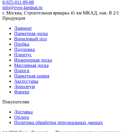
8-925-011-89-88
info@evro-laminat.ru
г. Москва, Строительная ярмарка 41 км МКАД, пав. В 2/1
Продукция
Ламинат
Паркетная доска
Виниловый пол
Пробка
Подложка
Плинтус
Инженерная доска
Массивная доска
Пороги
Паркетная химия
Аксессуары
Линолеум
Фанера
Покупателям
Доставка
Оплата
Политика обработки персональных данных