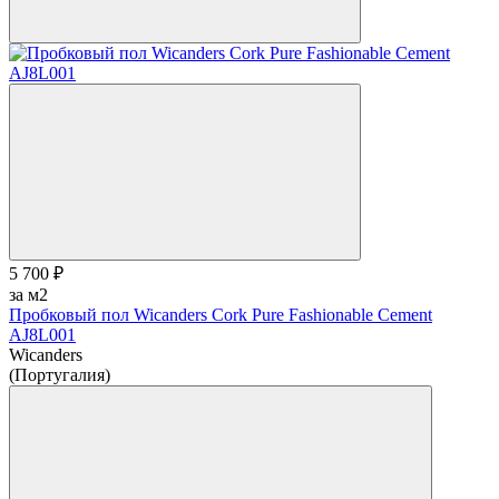
5 700 ₽
за м2
Пробковый пол Wicanders Cork Pure Fashionable Cement
AJ8L001
Wicanders
(Португалия)