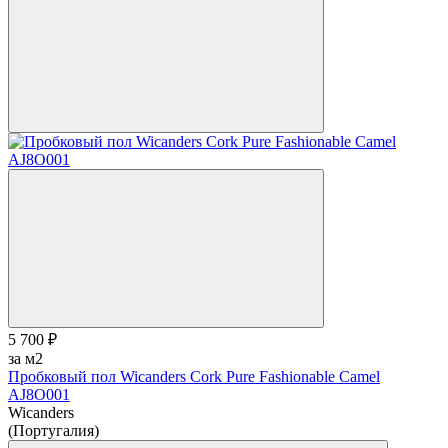
5 700 ₽
за м2
Пробковый пол Wicanders Cork Pure Fashionable Camel
AJ8O001
Wicanders
(Португалия)