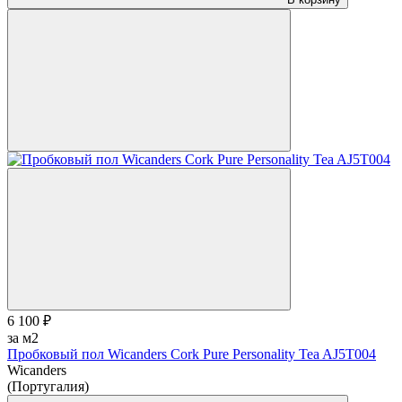
6 100 ₽
за м2
Пробковый пол Wicanders Cork Pure Personality Tea AJ5T004
Wicanders
(Португалия)