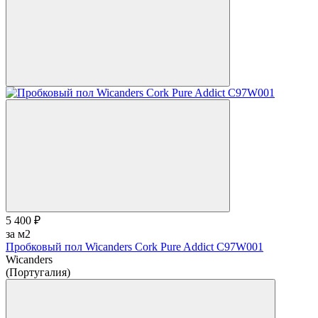
5 400 ₽
за м2
Пробковый пол Wicanders Cork Pure Addict C97W001
Wicanders
(Португалия)