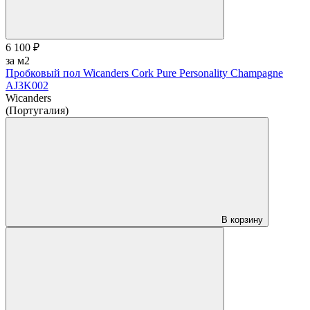
6 100 ₽
за м2
Пробковый пол Wicanders Cork Pure Personality Champagne
AJ3K002
Wicanders
(Португалия)
В корзину