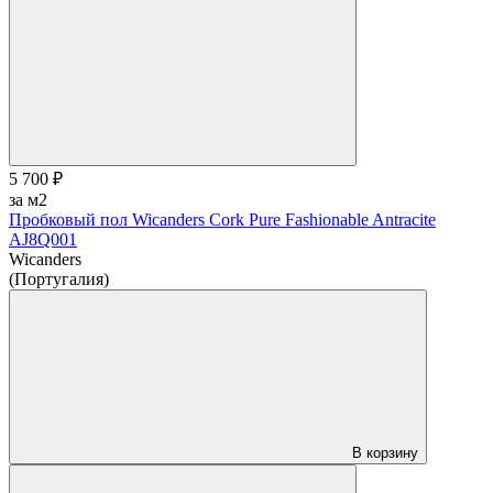
5 700 ₽
за м2
Пробковый пол Wicanders Cork Pure Fashionable Antracite
AJ8Q001
Wicanders
(Португалия)
В корзину