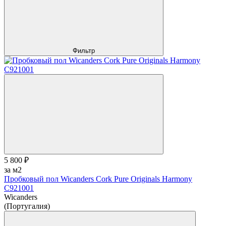
Фильтр
5 800 ₽
за м2
Пробковый пол Wicanders Cork Pure Originals Harmony
C921001
Wicanders
(Португалия)