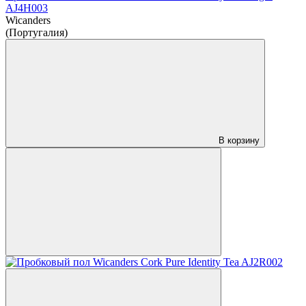
AJ4H003
Wicanders
(Португалия)
В корзину