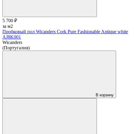
5 700 ₽
за м2
Пробковый пол Wicanders Cork Pure Fashionable Antique white
AJ8K001
Wicanders
(Португалия)
В корзину