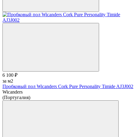
6 100 ₽
за м2
Пробковый пол Wicanders Cork Pure Personality Timide AJ3J002
Wicanders
(Португалия)