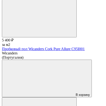
5 400 ₽
за м2
Пробковый пол Wicanders Cork Pure Allure C95I001
Wicanders
(Португалия)
В корзину