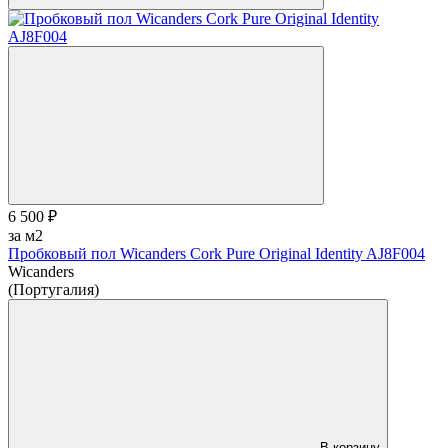
6 500 ₽
за м2
Пробковый пол Wicanders Cork Pure Original Identity AJ8F004
Wicanders
(Португалия)
В корзину