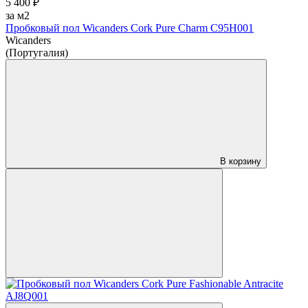
5 400 ₽
за м2
Пробковый пол Wicanders Cork Pure Charm C95H001
Wicanders
(Португалия)
В корзину