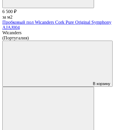
6 500 ₽
за м2
Пробковый пол Wicanders Cork Pure Original Symphony
AJAJ004
Wicanders
(Португалия)
В корзину