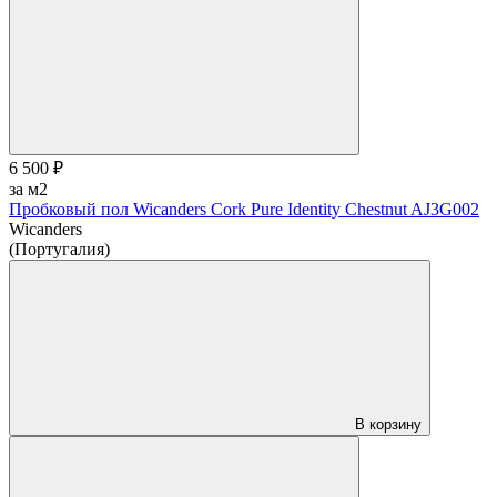
6 500 ₽
за м2
Пробковый пол Wicanders Cork Pure Identity Chestnut AJ3G002
Wicanders
(Португалия)
В корзину