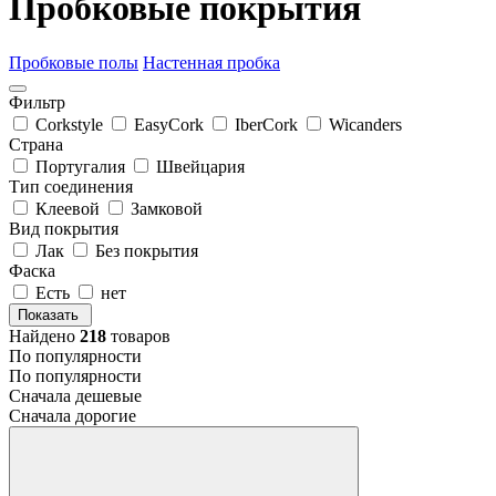
Пробковые покрытия
Пробковые полы
Настенная пробка
Фильтр
Corkstyle
EasyCork
IberCork
Wicanders
Страна
Португалия
Швейцария
Тип соединения
Клеевой
Замковой
Вид покрытия
Лак
Без покрытия
Фаска
Есть
нет
Показать
Найдено
218
товаров
По популярности
По популярности
Сначала дешевые
Сначала дорогие