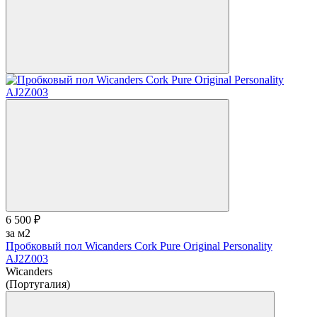
6 500 ₽
за м2
Пробковый пол Wicanders Cork Pure Original Personality
AJ2Z003
Wicanders
(Португалия)