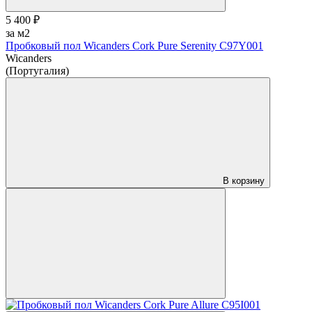
5 400 ₽
за м2
Пробковый пол Wicanders Cork Pure Serenity C97Y001
Wicanders
(Португалия)
В корзину