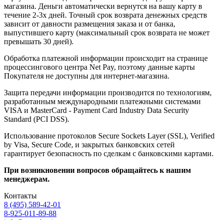
магазина. Деньги автоматически вернутся на вашу карту в
течение 2-3х дней. Точный срок возврата денежных средств
зависит от давности размещения заказа и от банка,
выпустившего карту (максимальный срок возврата не может
превышать 30 дней).
Обработка платежной информации происходит на странице
процессингового центра Net Pay, поэтому данные карты
Покупателя не доступны для интернет-магазина.
Защита передачи информации производится по технологиям,
разработанным международными платежными системами
VISA и MasterCard - Payment Card Industry Data Security
Standard (PCI DSS).
Использование протоколов Secure Sockets Layer (SSL), Verified
by Visa, Secure Code, и закрытых банковских сетей
гарантирует безопасность по сделкам с банковскими картами.
При возникновении вопросов обращайтесь к нашим
менеджерам.
Контакты
8 (495) 589-42-01
8-925-011-89-88