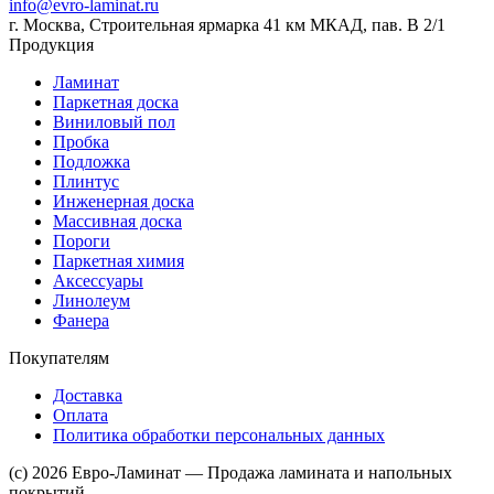
info@evro-laminat.ru
г. Москва, Строительная ярмарка 41 км МКАД, пав. В 2/1
Продукция
Ламинат
Паркетная доска
Виниловый пол
Пробка
Подложка
Плинтус
Инженерная доска
Массивная доска
Пороги
Паркетная химия
Аксессуары
Линолеум
Фанера
Покупателям
Доставка
Оплата
Политика обработки персональных данных
(c) 2026 Евро-Ламинат — Продажа ламината и напольных
покрытий.