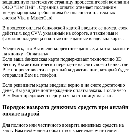
защищенную платежную страницу процессинговой компании
ООО ”Нэт Пэй” . Страница оплаты отвечает последним
международным требованиям безопасности платежных
систем Visa и MasterCard.
В процессе оплаты банковской картой введите ее номер, срок
действия, код CVV, указанный на обороте, а также имя и
фамилию владельца и контактные данные владельца карты.
Убедитесь, что Вы ввели корректные данные, а затем нажмите
на кнопку «Оплатить».
Если ваша банковская карта поддерживает технологию 3D
Secure, Вы автоматически перейдете на сайт своего банка, где
Вас попросят ввести секретный код активации, который будет
отправлен Вам на телефон.
Если реквизиты карты введены верно и на счете достаточно
денег, Вы увидите подтверждение оплаты заказа. После чего
Вам будет предложено вернуться на страницу магазина.
Порядок возврата денежных средств при онлайн
оплате картой
Для полного или частичного возврата денежных средств на
карту Вам необходимо обратиться к менеджеру интернет-