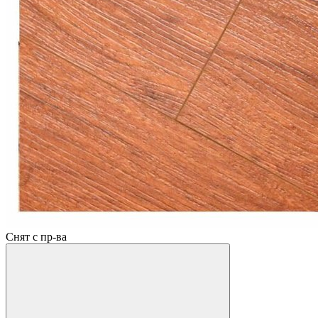
Снят с пр-ва