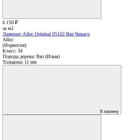
6 150 ₽
за м2
Ламинат Alloc Original 05102 Вяз Чикаго
Alloc
(Норвегия)
Класс:
34
Порода дерева:
Вяз (Ильм)
Толщина:
11 мм
В корзину