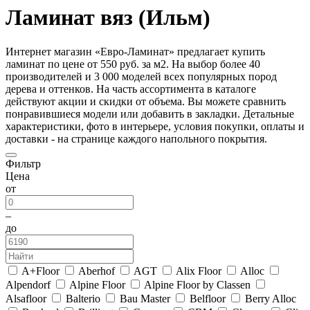
Ламинат вяз (Ильм)
Интернет магазин «Евро-Ламинат» предлагает купить
ламинат по цене от 550 руб. за м2. На выбор более 40
производителей и 3 000 моделей всех популярных пород
дерева и оттенков. На часть ассортимента в каталоге
действуют акции и скидки от объема. Вы можете сравнить
понравившиеся модели или добавить в закладки. Детальные
характеристики, фото в интерьере, условия покупки, оплаты и
доставки - на странице каждого напольного покрытия.
Фильтр
Цена
от
–
до
A+Floor
Aberhof
AGT
Alix Floor
Alloc
Alpendorf
Alpine Floor
Alpine Floor by Classen
Alsafloor
Balterio
Bau Master
Belfloor
Berry Alloc