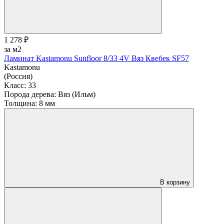
1 278 ₽
за м2
Ламинат Kastamonu Sunfloor 8/33 4V Вяз Квебек SF57
Kastamonu
(Россия)
Класс:
33
Порода дерева:
Вяз (Ильм)
Толщина:
8 мм
В корзину