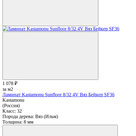
1 078 ₽
за м2
Ламинат Kastamonu Sunfloor 8/32 4V Вяз Бейкер SF36
Kastamonu
(Россия)
Класс:
32
Порода дерева:
Вяз (Ильм)
Толщина:
8 мм