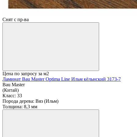
Снят с пр-ва
Цена по запросу
за м2
Ламинат Bau Master Optima Line Ильм кёльнский 3173-7
Bau Master
(Китай)
Класс:
33
Порода дерева:
Вяз (Ильм)
Толщина:
8,3 мм