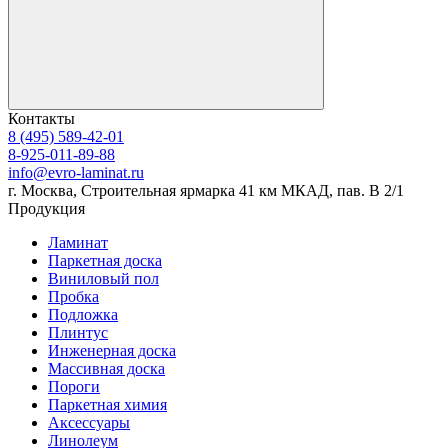
Контакты
8 (495) 589-42-01
8-925-011-89-88
info@evro-laminat.ru
г. Москва, Строительная ярмарка 41 км МКАД, пав. В 2/1
Продукция
Ламинат
Паркетная доска
Виниловый пол
Пробка
Подложка
Плинтус
Инженерная доска
Массивная доска
Пороги
Паркетная химия
Аксессуары
Линолеум