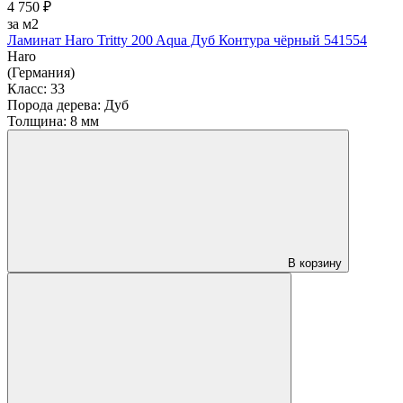
4 750 ₽
за м2
Ламинат Haro Tritty 200 Aqua Дуб Контура чёрный 541554
Haro
(Германия)
Класс:
33
Порода дерева:
Дуб
Толщина:
8 мм
В корзину