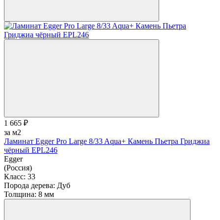
1 665 ₽
за м2
Ламинат Egger Pro Large 8/33 Aqua+ Камень Пьетра Гриджиа
чёрный EPL246
Egger
(Россия)
Класс:
33
Порода дерева:
Дуб
Толщина:
8 мм