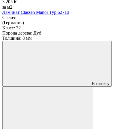
3 205 ₽
за м2
Ламинат Classen Manor Тур 62710
Classen
(Германия)
Класс:
32
Порода дерева:
Дуб
Толщина:
8 мм
В корзину