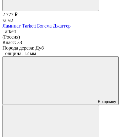
2 777 ₽
за м2
Ламинат Тarkett Богема Джаггер
Tarkett
(Россия)
Класс:
33
Порода дерева:
Дуб
Толщина:
12 мм
В корзину