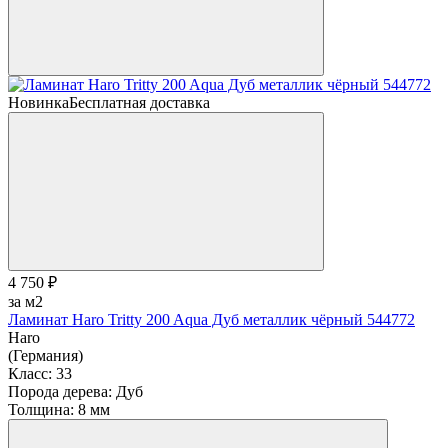
Новинка
Бесплатная доставка
4 750 ₽
за м2
Ламинат Haro Tritty 200 Aqua Дуб металлик чёрный 544772
Haro
(Германия)
Класс:
33
Порода дерева:
Дуб
Толщина:
8 мм