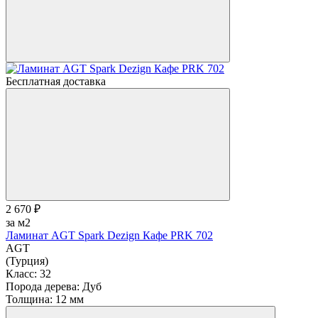
Бесплатная доставка
2 670 ₽
за м2
Ламинат AGT Spark Dezign Кафе PRK 702
AGT
(Турция)
Класс:
32
Порода дерева:
Дуб
Толщина:
12 мм