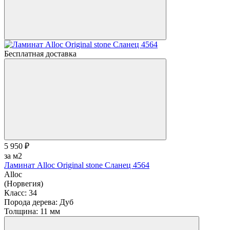
Бесплатная доставка
5 950 ₽
за м2
Ламинат Alloc Original stone Сланец 4564
Alloc
(Норвегия)
Класс:
34
Порода дерева:
Дуб
Толщина:
11 мм