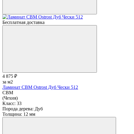
Бесплатная доставка
4 875 ₽
за м2
Ламинат CBM Ostrost Дуб Чески 512
CBM
(Чехия)
Класс:
33
Порода дерева:
Дуб
Толщина:
12 мм