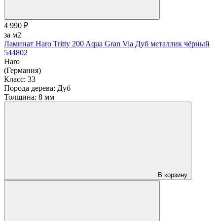
4 990 ₽
за м2
Ламинат Haro Tritty 200 Aqua Gran Via Дуб металлик чёрный
544802
Haro
(Германия)
Класс:
33
Порода дерева:
Дуб
Толщина:
8 мм
В корзину