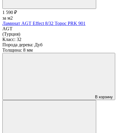
1 590 ₽
за м2
Ламинат AGT Effect 8/32 Торос PRK 901
AGT
(Турция)
Класс:
32
Порода дерева:
Дуб
Толщина:
8 мм
В корзину