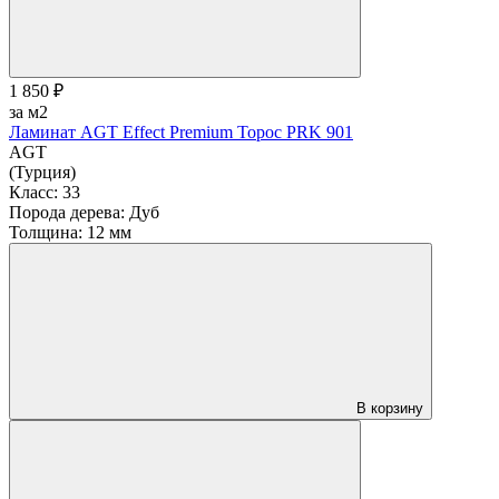
1 850 ₽
за м2
Ламинат AGT Effect Premium Торос PRK 901
AGT
(Турция)
Класс:
33
Порода дерева:
Дуб
Толщина:
12 мм
В корзину