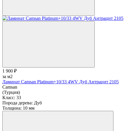
1 900 ₽
за м2
Ламинат Camsan Platinum+10/33 4WV Дуб Антрацит 2105
Camsan
(Турция)
Класс:
33
Порода дерева:
Дуб
Толщина:
10 мм