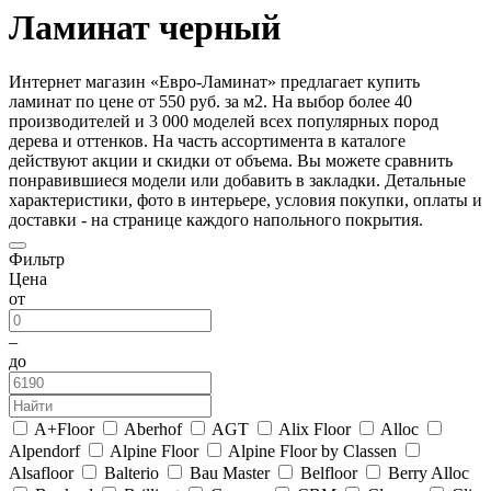
Ламинат черный
Интернет магазин «Евро-Ламинат» предлагает купить
ламинат по цене от 550 руб. за м2. На выбор более 40
производителей и 3 000 моделей всех популярных пород
дерева и оттенков. На часть ассортимента в каталоге
действуют акции и скидки от объема. Вы можете сравнить
понравившиеся модели или добавить в закладки. Детальные
характеристики, фото в интерьере, условия покупки, оплаты и
доставки - на странице каждого напольного покрытия.
Фильтр
Цена
от
–
до
A+Floor
Aberhof
AGT
Alix Floor
Alloc
Alpendorf
Alpine Floor
Alpine Floor by Classen
Alsafloor
Balterio
Bau Master
Belfloor
Berry Alloc