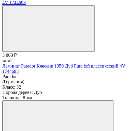
3 808 ₽
за м2
Ламинат Parador Классик 1050 Дуб Pure loft классический 4V
1744698
Parador
(Германия)
Класс:
32
Порода дерева:
Дуб
Толщина:
8 мм