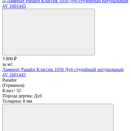
3 808 ₽
за м2
Ламинат Parador Классик 1050 Дуб студийный натуральный
4V 1601445
Parador
(Германия)
Класс:
32
Порода дерева:
Дуб
Толщина:
8 мм