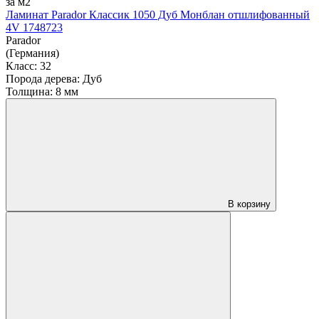
за м2
Ламинат Parador Классик 1050 Дуб Монблан отшлифованный
4V 1748723
Parador
(Германия)
Класс:
32
Порода дерева:
Дуб
Толщина:
8 мм
В корзину