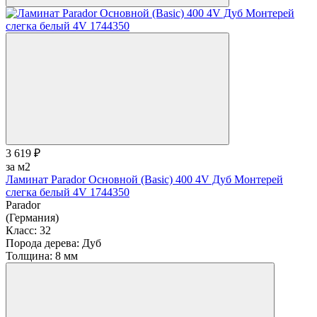
3 619 ₽
за м2
Ламинат Parador Основной (Basic) 400 4V Дуб Монтерей
слегка белый 4V 1744350
Parador
(Германия)
Класс:
32
Порода дерева:
Дуб
Толщина:
8 мм