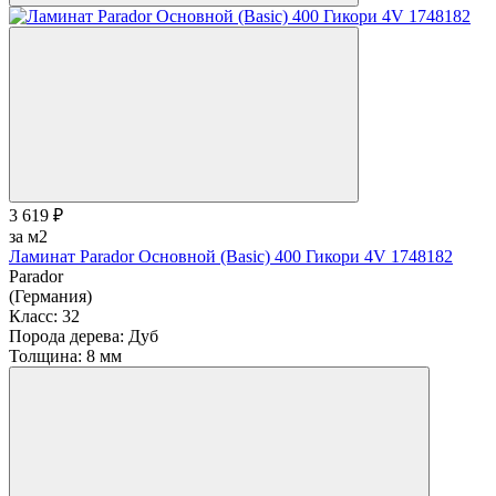
3 619 ₽
за м2
Ламинат Parador Основной (Basic) 400 Гикори 4V 1748182
Parador
(Германия)
Класс:
32
Порода дерева:
Дуб
Толщина:
8 мм