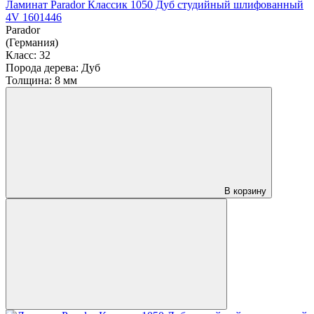
Ламинат Parador Классик 1050 Дуб студийный шлифованный
4V 1601446
Parador
(Германия)
Класс:
32
Порода дерева:
Дуб
Толщина:
8 мм
В корзину