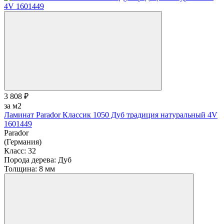
3 808 ₽
за м2
Ламинат Parador Классик 1050 Дуб традиция натуральный 4V
1601449
Parador
(Германия)
Класс:
32
Порода дерева:
Дуб
Толщина:
8 мм