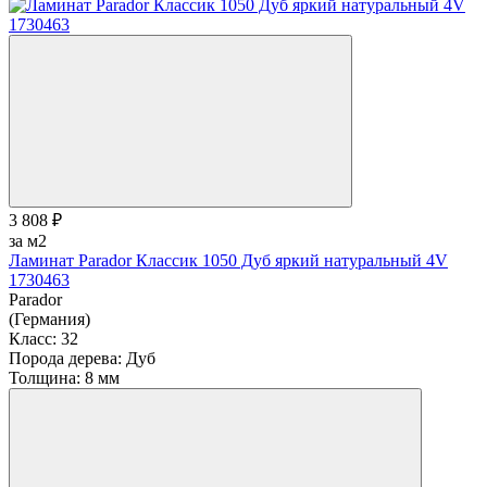
3 808 ₽
за м2
Ламинат Parador Классик 1050 Дуб яркий натуральный 4V
1730463
Parador
(Германия)
Класс:
32
Порода дерева:
Дуб
Толщина:
8 мм