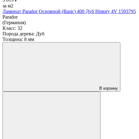
за м2
Ламинат Parador Основной (Basic) 400 Дуб History 4V 1593795
Parador
(Германия)
Класс:
32
Порода дерева:
Дуб
Толщина:
8 мм
В корзину