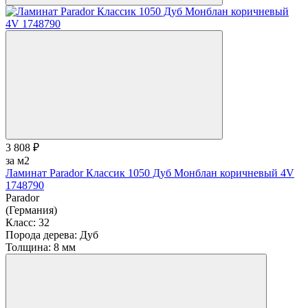
3 808 ₽
за м2
Ламинат Parador Классик 1050 Дуб Монблан коричневый 4V
1748790
Parador
(Германия)
Класс:
32
Порода дерева:
Дуб
Толщина:
8 мм