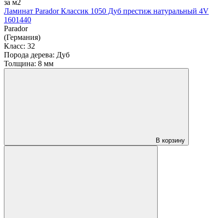
за м2
Ламинат Parador Классик 1050 Дуб престиж натуральный 4V
1601440
Parador
(Германия)
Класс:
32
Порода дерева:
Дуб
Толщина:
8 мм
В корзину