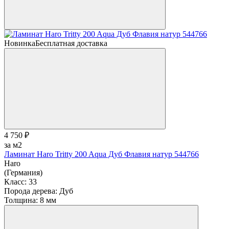
Новинка
Бесплатная доставка
4 750 ₽
за м2
Ламинат Haro Tritty 200 Aqua Дуб Флавия натур 544766
Haro
(Германия)
Класс:
33
Порода дерева:
Дуб
Толщина:
8 мм