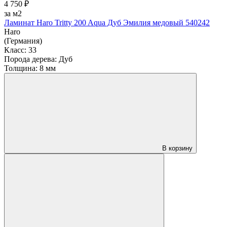
4 750 ₽
за м2
Ламинат Haro Tritty 200 Aqua Дуб Эмилия медовый 540242
Haro
(Германия)
Класс:
33
Порода дерева:
Дуб
Толщина:
8 мм
В корзину