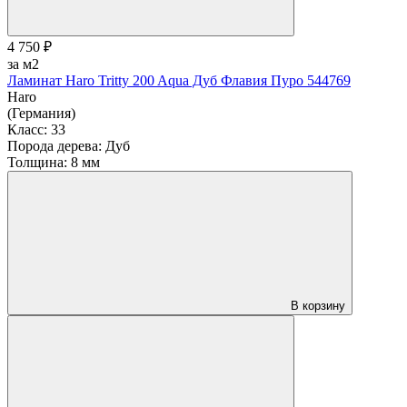
4 750 ₽
за м2
Ламинат Haro Tritty 200 Aqua Дуб Флавия Пуро 544769
Haro
(Германия)
Класс:
33
Порода дерева:
Дуб
Толщина:
8 мм
В корзину