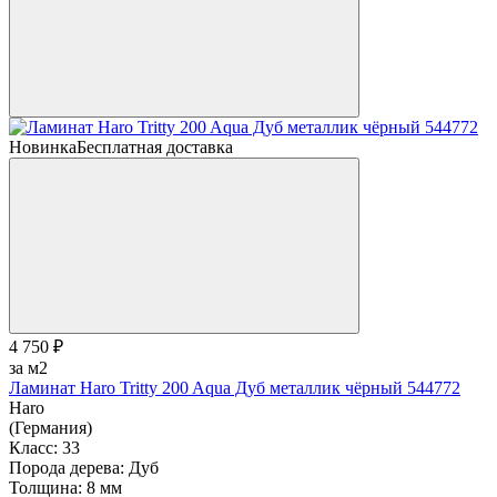
Новинка
Бесплатная доставка
4 750 ₽
за м2
Ламинат Haro Tritty 200 Aqua Дуб металлик чёрный 544772
Haro
(Германия)
Класс:
33
Порода дерева:
Дуб
Толщина:
8 мм