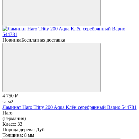
Новинка
Бесплатная доставка
4 750 ₽
за м2
Ламинат Haro Tritty 200 Aqua Клён серебрянный Варио 544781
Haro
(Германия)
Класс:
33
Порода дерева:
Дуб
Толщина:
8 мм