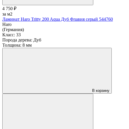
4 750 ₽
за м2
Ламинат Haro Tritty 200 Aqua Дуб Флавия серый 544760
Haro
(Германия)
Класс:
33
Порода дерева:
Дуб
Толщина:
8 мм
В корзину