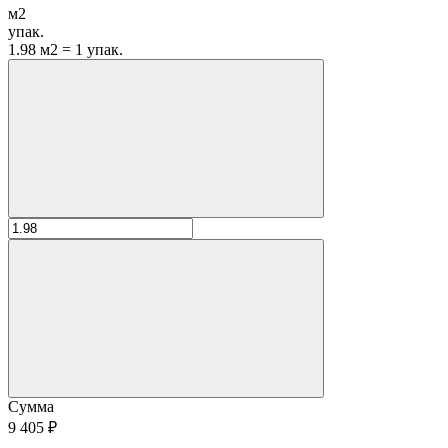
м2
упак.
1.98 м2 = 1 упак.
Сумма
9 405 ₽