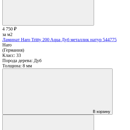
4 750 ₽
за м2
Ламинат Haro Tritty 200 Aqua Дуб металлик натур 544775
Haro
(Германия)
Класс:
33
Порода дерева:
Дуб
Толщина:
8 мм
В корзину