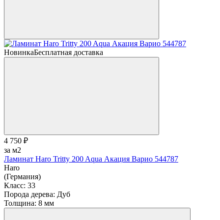
Новинка
Бесплатная доставка
4 750 ₽
за м2
Ламинат Haro Tritty 200 Aqua Акация Варио 544787
Haro
(Германия)
Класс:
33
Порода дерева:
Дуб
Толщина:
8 мм