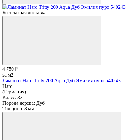
Бесплатная доставка
4 750 ₽
за м2
Ламинат Haro Tritty 200 Aqua Дуб Эмилия пуро 540243
Haro
(Германия)
Класс:
33
Порода дерева:
Дуб
Толщина:
8 мм