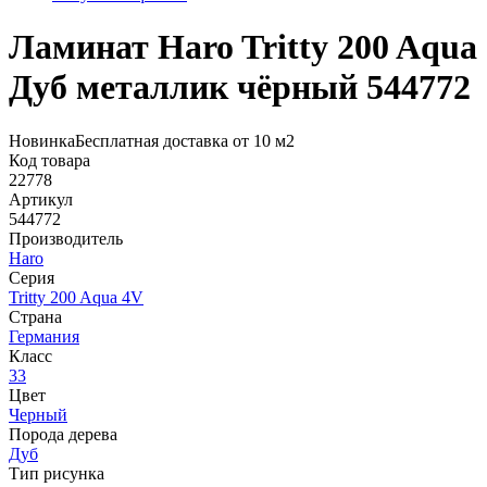
Ламинат Haro Tritty 200 Aqua
Дуб металлик чёрный 544772
Новинка
Бесплатная доставка от 10 м2
Код товара
22778
Артикул
544772
Производитель
Haro
Серия
Tritty 200 Aqua 4V
Страна
Германия
Класс
33
Цвет
Черный
Порода дерева
Дуб
Тип рисунка