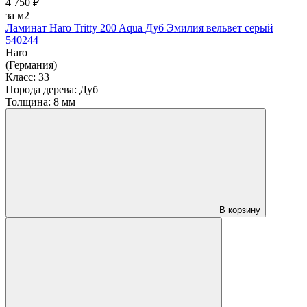
4 750 ₽
за м2
Ламинат Haro Tritty 200 Aqua Дуб Эмилия вельвет серый
540244
Haro
(Германия)
Класс:
33
Порода дерева:
Дуб
Толщина:
8 мм
В корзину