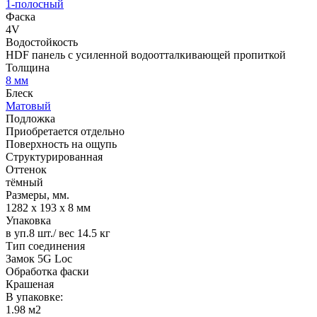
1-полосный
Фаска
4V
Водостойкость
HDF панель с усиленной водоотталкивающей пропиткой
Толщина
8 мм
Блеск
Матовый
Подложка
Приобретается отдельно
Поверхность на ощупь
Структурированная
Оттенок
тёмный
Размеры, мм.
1282 х 193 х 8 мм
Упаковка
в уп.8 шт./ вес 14.5 кг
Тип соединения
Замок 5G Loc
Обработка фаски
Крашеная
В упаковке:
1.98 м2