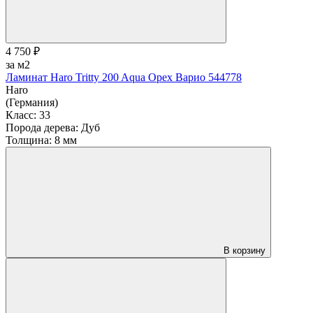
4 750 ₽
за м2
Ламинат Haro Tritty 200 Aqua Орех Варио 544778
Haro
(Германия)
Класс:
33
Порода дерева:
Дуб
Толщина:
8 мм
В корзину