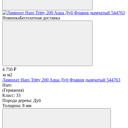
Новинка
Бесплатная доставка
4 750 ₽
за м2
Ламинат Haro Tritty 200 Aqua Дуб Флавия дымчатый 544763
Haro
(Германия)
Класс:
33
Порода дерева:
Дуб
Толщина:
8 мм