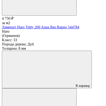
4 750 ₽
за м2
Ламинат Haro Tritty 200 Aqua Вяз Варио 544784
Haro
(Германия)
Класс:
33
Порода дерева:
Дуб
Толщина:
8 мм
В корзину