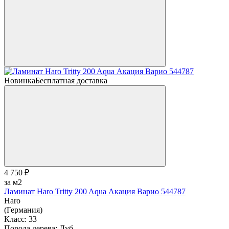
Новинка
Бесплатная доставка
4 750 ₽
за м2
Ламинат Haro Tritty 200 Aqua Акация Варио 544787
Haro
(Германия)
Класс:
33
Порода дерева:
Дуб