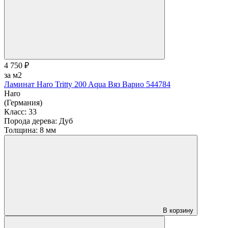
4 750 ₽
за м2
Ламинат Haro Tritty 200 Aqua Вяз Варио 544784
Haro
(Германия)
Класс:
33
Порода дерева:
Дуб
Толщина:
8 мм
В корзину