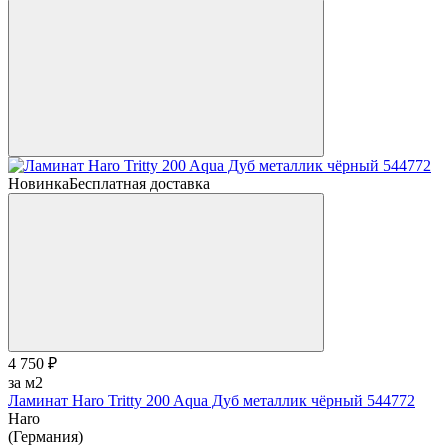
Новинка
Бесплатная доставка
4 750 ₽
за м2
Ламинат Haro Tritty 200 Aqua Дуб металлик чёрный 544772
Haro
(Германия)