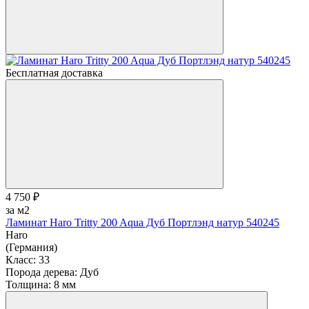
Бесплатная доставка
4 750 ₽
за м2
Ламинат Haro Tritty 200 Aqua Дуб Портлэнд натур 540245
Haro
(Германия)
Класс:
33
Порода дерева:
Дуб
Толщина:
8 мм