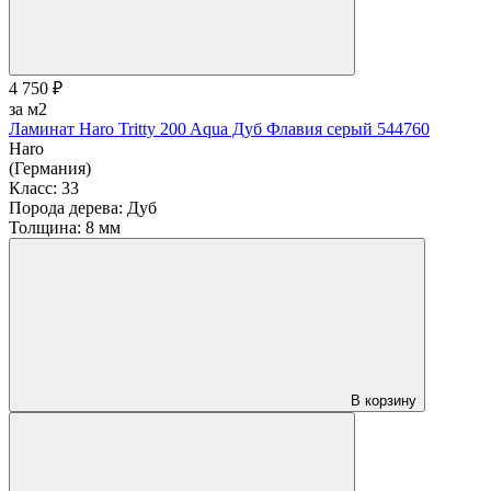
4 750 ₽
за м2
Ламинат Haro Tritty 200 Aqua Дуб Флавия серый 544760
Haro
(Германия)
Класс:
33
Порода дерева:
Дуб
Толщина:
8 мм
В корзину