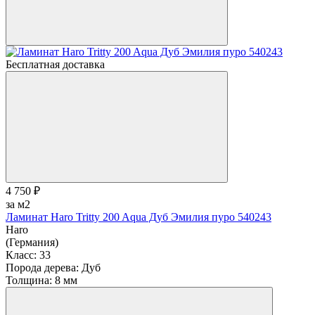
Бесплатная доставка
4 750 ₽
за м2
Ламинат Haro Tritty 200 Aqua Дуб Эмилия пуро 540243
Haro
(Германия)
Класс:
33
Порода дерева:
Дуб
Толщина:
8 мм