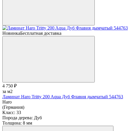
Новинка
Бесплатная доставка
4 750 ₽
за м2
Ламинат Haro Tritty 200 Aqua Дуб Флавия дымчатый 544763
Haro
(Германия)
Класс:
33
Порода дерева:
Дуб
Толщина:
8 мм