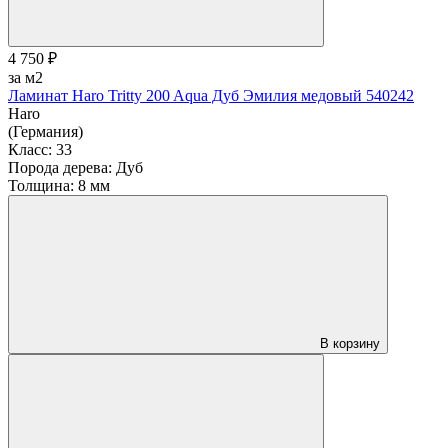
4 750 ₽
за м2
Ламинат Haro Tritty 200 Aqua Дуб Эмилия медовый 540242
Haro
(Германия)
Класс:
33
Порода дерева:
Дуб
Толщина:
8 мм
В корзину