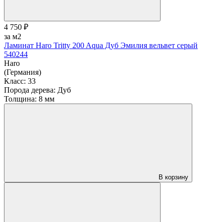
4 750 ₽
за м2
Ламинат Haro Tritty 200 Aqua Дуб Эмилия вельвет серый
540244
Haro
(Германия)
Класс:
33
Порода дерева:
Дуб
Толщина:
8 мм
В корзину