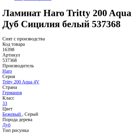
Ламинат Haro Tritty 200 Aqua
Дуб Сицилия белый 537368
Снят с производства
Код товара
16398
Артикул
537368
Производитель
Haro
Серия
Tritty 200 Aqua 4V
Страна
Германия
Класс
33
Цвет
Бежевый
,
Серый
Порода дерева
Дуб
Тип рисунка