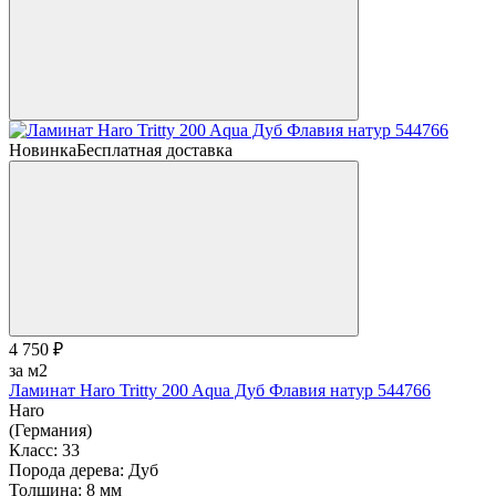
Новинка
Бесплатная доставка
4 750 ₽
за м2
Ламинат Haro Tritty 200 Aqua Дуб Флавия натур 544766
Haro
(Германия)
Класс:
33
Порода дерева:
Дуб
Толщина:
8 мм