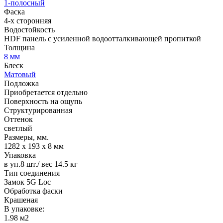
1-полосный
Фаска
4-х сторонняя
Водостойкость
HDF панель с усиленной водоотталкивающей пропиткой
Толщина
8 мм
Блеск
Матовый
Подложка
Приобретается отдельно
Поверхность на ощупь
Структурированная
Оттенок
светлый
Размеры, мм.
1282 х 193 х 8 мм
Упаковка
в уп.8 шт./ вес 14.5 кг
Тип соединения
Замок 5G Loc
Обработка фаски
Крашеная
В упаковке:
1.98 м2