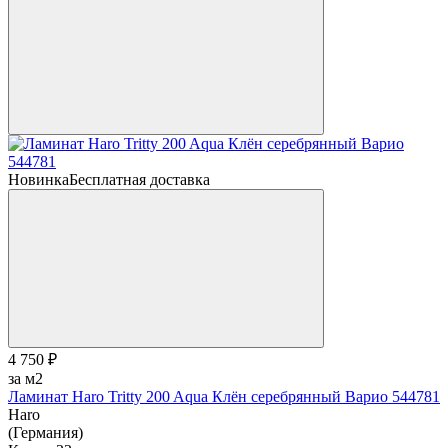
Новинка
Бесплатная доставка
4 750 ₽
за м2
Ламинат Haro Tritty 200 Aqua Клён серебрянный Варио 544781
Haro
(Германия)