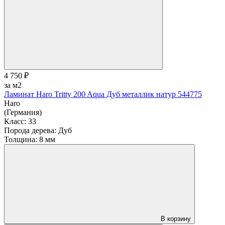
4 750 ₽
за м2
Ламинат Haro Tritty 200 Aqua Дуб металлик натур 544775
Haro
(Германия)
Класс:
33
Порода дерева:
Дуб
Толщина:
8 мм
В корзину