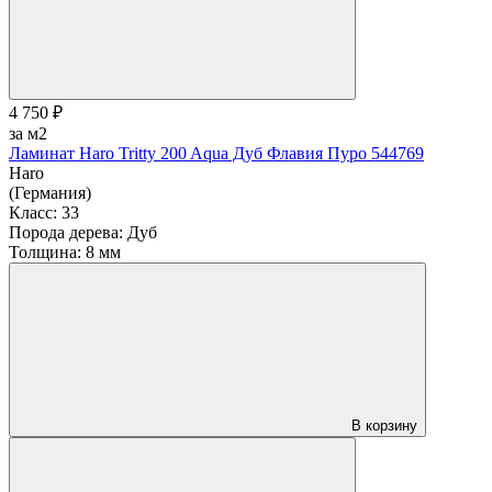
4 750 ₽
за м2
Ламинат Haro Tritty 200 Aqua Дуб Флавия Пуро 544769
Haro
(Германия)
Класс:
33
Порода дерева:
Дуб
Толщина:
8 мм
В корзину