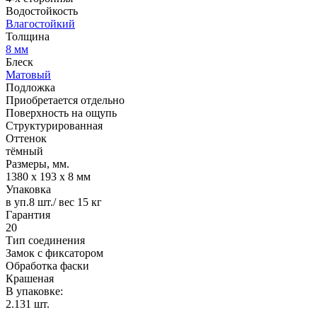
Водостойкость
Влагостойкий
Толщина
8 мм
Блеск
Матовый
Подложка
Приобретается отдельно
Поверхность на ощупь
Структурированная
Оттенок
тёмный
Размеры, мм.
1380 х 193 х 8 мм
Упаковка
в уп.8 шт./ вес 15 кг
Гарантия
20
Тип соединения
Замок с фиксатором
Обработка фаски
Крашеная
В упаковке:
2.131 шт.