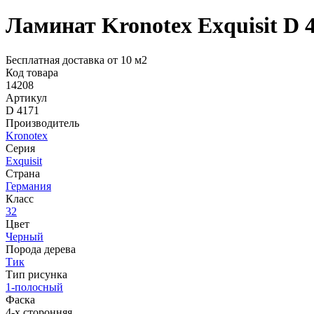
Ламинат Kronotex Exquisit D 
Бесплатная доставка от 10 м2
Код товара
14208
Артикул
D 4171
Производитель
Kronotex
Серия
Exquisit
Страна
Германия
Класс
32
Цвет
Черный
Порода дерева
Тик
Тип рисунка
1-полосный
Фаска
4-х сторонняя