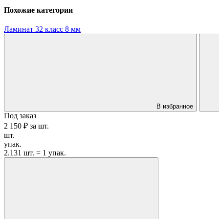
Похожие категории
Ламинат 32 класс 8 мм
В избранное
Под заказ
2 150 ₽
за
шт.
шт.
упак.
2.131 шт. = 1 упак.