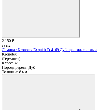
2 150 ₽
за м2
Ламинат Kronotex Exquisit D 4169 Дуб престиж светлый
Kronotex
(Германия)
Класс:
32
Порода дерева:
Дуб
Толщина:
8 мм