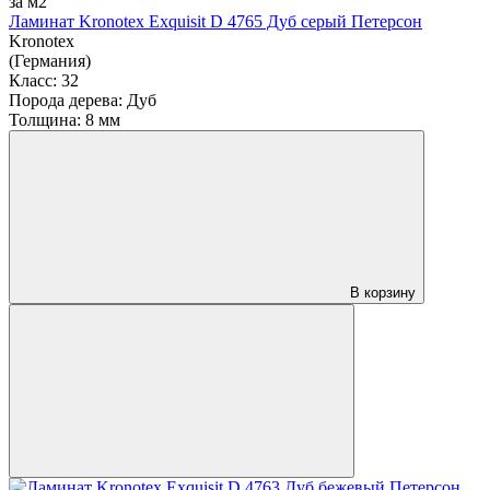
за м2
Ламинат Kronotex Exquisit D 4765 Дуб серый Петерсон
Kronotex
(Германия)
Класс:
32
Порода дерева:
Дуб
Толщина:
8 мм
В корзину