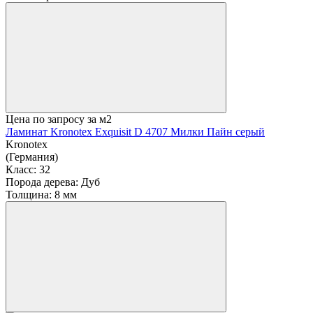
Цена по запросу
за м2
Ламинат Kronotex Exquisit D 4707 Милки Пайн серый
Kronotex
(Германия)
Класс:
32
Порода дерева:
Дуб
Толщина:
8 мм