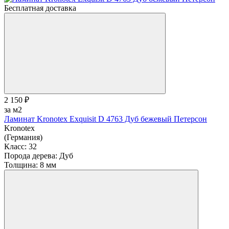
Бесплатная доставка
2 150 ₽
за м2
Ламинат Kronotex Exquisit D 4763 Дуб бежевый Петерсон
Kronotex
(Германия)
Класс:
32
Порода дерева:
Дуб
Толщина:
8 мм