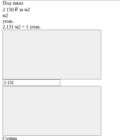
Под заказ
2 150 ₽
за
м2
м2
упак.
2.131 м2 = 1 упак.
Сумма