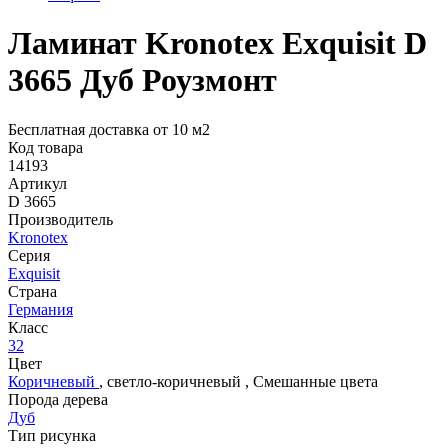
Ламинат Kronotex Exquisit D
3665 Дуб Роузмонт
Бесплатная доставка от 10 м2
Код товара
14193
Артикул
D 3665
Производитель
Kronotex
Серия
Exquisit
Страна
Германия
Класс
32
Цвет
Коричневый
,
светло-коричневый
,
Смешанные цвета
Порода дерева
Дуб
Тип рисунка