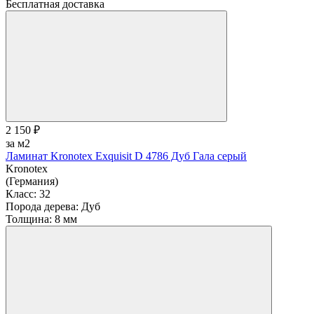
Бесплатная доставка
2 150 ₽
за м2
Ламинат Kronotex Exquisit D 4786 Дуб Гала серый
Kronotex
(Германия)
Класс:
32
Порода дерева:
Дуб
Толщина:
8 мм