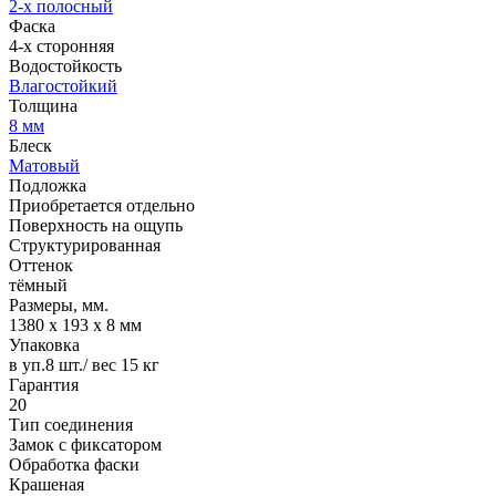
2-х полосный
Фаска
4-х сторонняя
Водостойкость
Влагостойкий
Толщина
8 мм
Блеск
Матовый
Подложка
Приобретается отдельно
Поверхность на ощупь
Структурированная
Оттенок
тёмный
Размеры, мм.
1380 х 193 х 8 мм
Упаковка
в уп.8 шт./ вес 15 кг
Гарантия
20
Тип соединения
Замок с фиксатором
Обработка фаски
Крашеная