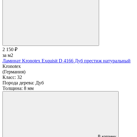
2 150 ₽
за м2
Ламинат Kronotex Exquisit D 4166 Дуб престиж натуральный
Kronotex
(Германия)
Класс:
32
Порода дерева:
Дуб
Толщина:
8 мм
В корзину