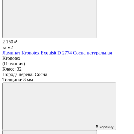
2 150 ₽
за м2
Ламинат Kronotex Exquisit D 2774 Сосна натуральная
Kronotex
(Германия)
Класс:
32
Порода дерева:
Сосна
Толщина:
8 мм
В корзину