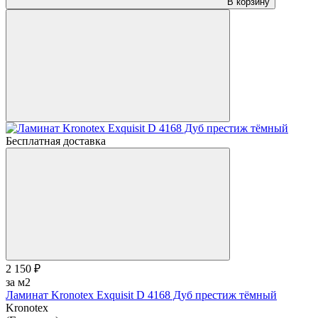
В корзину
Бесплатная доставка
2 150 ₽
за м2
Ламинат Kronotex Exquisit D 4168 Дуб престиж тёмный
Kronotex