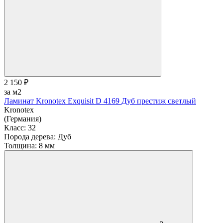
2 150 ₽
за м2
Ламинат Kronotex Exquisit D 4169 Дуб престиж светлый
Kronotex
(Германия)
Класс:
32
Порода дерева:
Дуб
Толщина:
8 мм