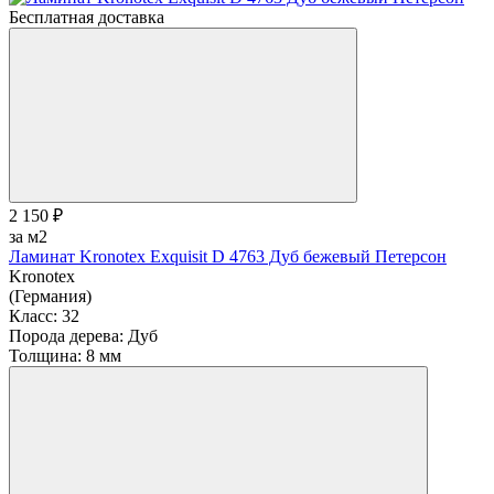
Бесплатная доставка
2 150 ₽
за м2
Ламинат Kronotex Exquisit D 4763 Дуб бежевый Петерсон
Kronotex
(Германия)
Класс:
32
Порода дерева:
Дуб
Толщина:
8 мм