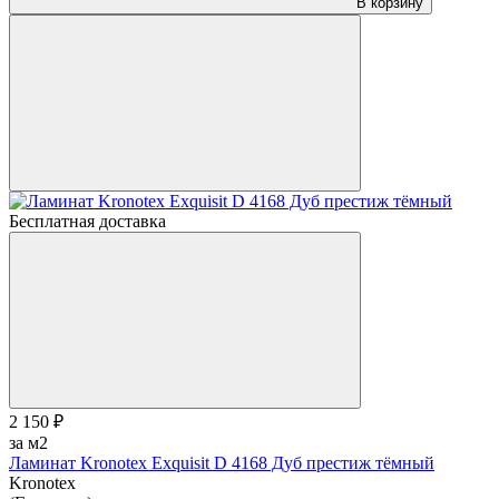
В корзину
Бесплатная доставка
2 150 ₽
за м2
Ламинат Kronotex Exquisit D 4168 Дуб престиж тёмный
Kronotex