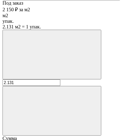
Под заказ
2 150 ₽
за
м2
м2
упак.
2.131 м2 = 1 упак.
Сумма