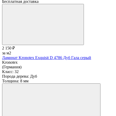
Бесплатная доставка
2 150 ₽
за м2
Ламинат Kronotex Exquisit D 4786 Дуб Гала серый
Kronotex
(Германия)
Класс:
32
Порода дерева:
Дуб
Толщина:
8 мм