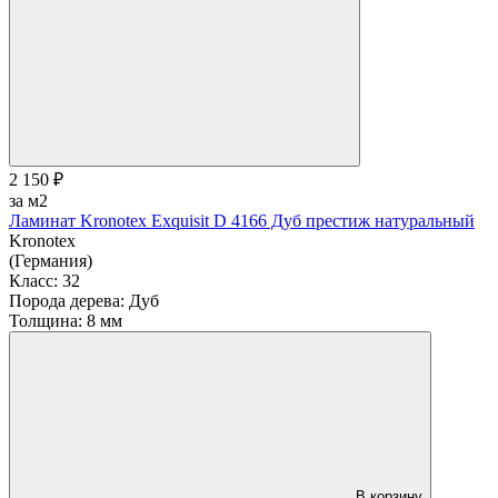
2 150 ₽
за м2
Ламинат Kronotex Exquisit D 4166 Дуб престиж натуральный
Kronotex
(Германия)
Класс:
32
Порода дерева:
Дуб
Толщина:
8 мм
В корзину