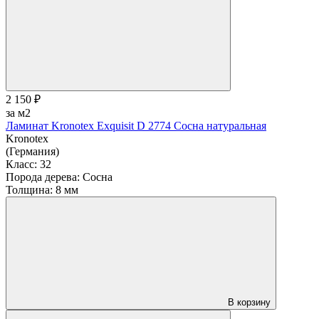
2 150 ₽
за м2
Ламинат Kronotex Exquisit D 2774 Сосна натуральная
Kronotex
(Германия)
Класс:
32
Порода дерева:
Сосна
Толщина:
8 мм
В корзину