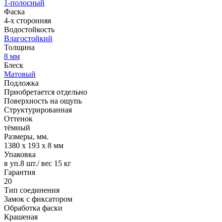
1-полосный
Фаска
4-х сторонняя
Водостойкость
Влагостойкий
Толщина
8 мм
Блеск
Матовый
Подложка
Приобретается отдельно
Поверхность на ощупь
Структурированная
Оттенок
тёмный
Размеры, мм.
1380 х 193 х 8 мм
Упаковка
в уп.8 шт./ вес 15 кг
Гарантия
20
Тип соединения
Замок с фиксатором
Обработка фаски
Крашеная