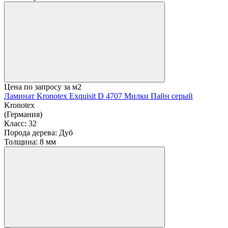
Цена по запросу
за м2
Ламинат Kronotex Exquisit D 4707 Милки Пайн серый
Kronotex
(Германия)
Класс:
32
Порода дерева:
Дуб
Толщина:
8 мм