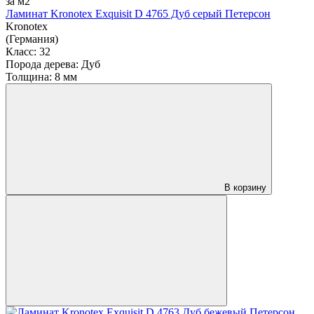
за м2
Ламинат Kronotex Exquisit D 4765 Дуб серый Петерсон
Kronotex
(Германия)
Класс:
32
Порода дерева:
Дуб
Толщина:
8 мм
В корзину