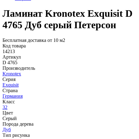
Ламинат Kronotex Exquisit D
4765 Дуб серый Петерсон
Бесплатная доставка от 10 м2
Код товара
14213
Артикул
D 4765
Производитель
Kronotex
Серия
Exquisit
Страна
Германия
Класс
32
Цвет
Серый
Порода дерева
Дуб
Тип рисунка