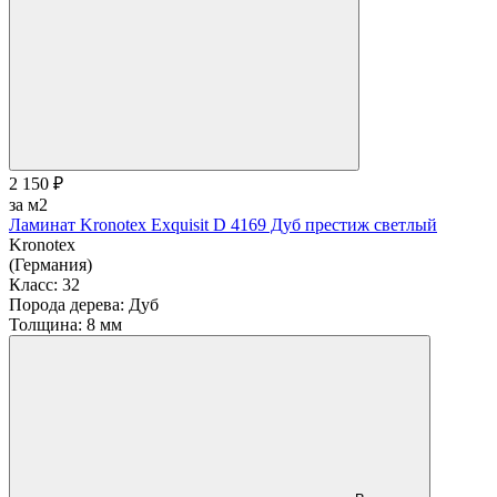
2 150 ₽
за м2
Ламинат Kronotex Exquisit D 4169 Дуб престиж светлый
Kronotex
(Германия)
Класс:
32
Порода дерева:
Дуб
Толщина:
8 мм