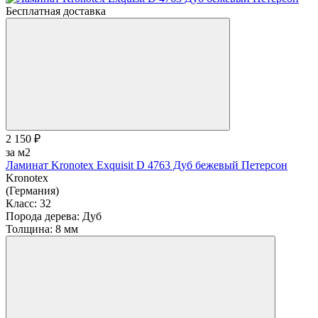
Бесплатная доставка
2 150 ₽
за м2
Ламинат Kronotex Exquisit D 4763 Дуб бежевый Петерсон
Kronotex
(Германия)
Класс:
32
Порода дерева:
Дуб
Толщина:
8 мм