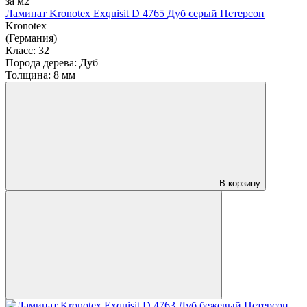
за м2
Ламинат Kronotex Exquisit D 4765 Дуб серый Петерсон
Kronotex
(Германия)
Класс:
32
Порода дерева:
Дуб
Толщина:
8 мм
В корзину