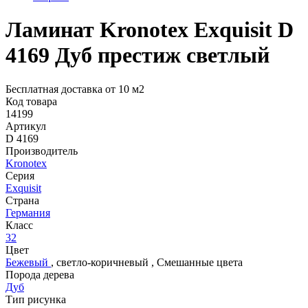
Ламинат Kronotex Exquisit D
4169 Дуб престиж светлый
Бесплатная доставка от 10 м2
Код товара
14199
Артикул
D 4169
Производитель
Kronotex
Серия
Exquisit
Страна
Германия
Класс
32
Цвет
Бежевый
,
светло-коричневый
,
Смешанные цвета
Порода дерева
Дуб
Тип рисунка