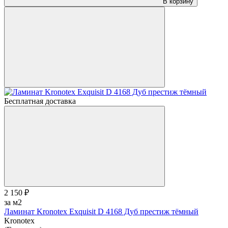
В корзину
Бесплатная доставка
2 150 ₽
за м2
Ламинат Kronotex Exquisit D 4168 Дуб престиж тёмный
Kronotex