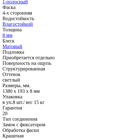
1-полосный
Фаска
4-х сторонняя
Водостойкость
Влагостойкий
Толщина
8 мм
Блеск
Матовый
Подложка
Приобретается отдельно
Поверхность на ощупь
Структурированная
Оттенок
светлый
Размеры, мм.
1380 х 193 х 8 мм
Упаковка
в уп.8 шт./ вес 15 кг
Гарантия
20
Тип соединения
Замок с фиксатором
Обработка фаски
Крашеная