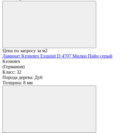
Цена по запросу
за м2
Ламинат Kronotex Exquisit D 4707 Милки Пайн серый
Kronotex
(Германия)
Класс:
32
Порода дерева:
Дуб
Толщина:
8 мм