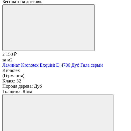
Бесплатная доставка
2 150 ₽
за м2
Ламинат Kronotex Exquisit D 4786 Дуб Гала серый
Kronotex
(Германия)
Класс:
32
Порода дерева:
Дуб
Толщина:
8 мм