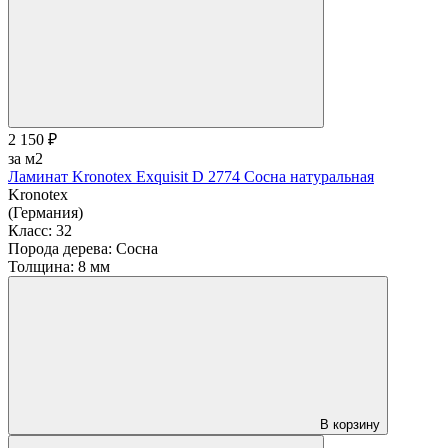
2 150 ₽
за м2
Ламинат Kronotex Exquisit D 2774 Сосна натуральная
Kronotex
(Германия)
Класс:
32
Порода дерева:
Сосна
Толщина:
8 мм
В корзину