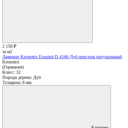
2 150 ₽
за м2
Ламинат Kronotex Exquisit D 4166 Дуб престиж натуральный
Kronotex
(Германия)
Класс:
32
Порода дерева:
Дуб
Толщина:
8 мм
В корзину