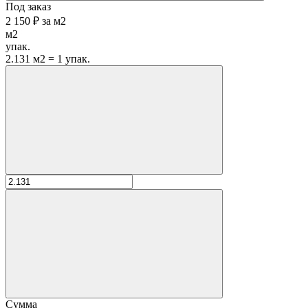
Под заказ
2 150 ₽
за
м2
м2
упак.
2.131 м2 = 1 упак.
Сумма