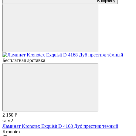
В корзину
Бесплатная доставка
2 150 ₽
за м2
Ламинат Kronotex Exquisit D 4168 Дуб престиж тёмный
Kronotex