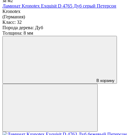
за м2
Ламинат Kronotex Exquisit D 4765 Дуб серый Петерсон
Kronotex
(Германия)
Класс:
32
Порода дерева:
Дуб
Толщина:
8 мм
В корзину