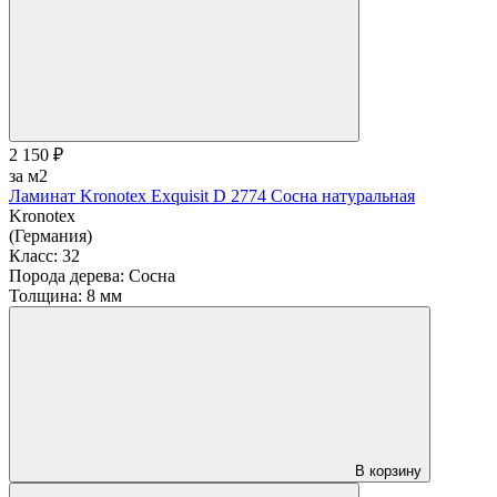
2 150 ₽
за м2
Ламинат Kronotex Exquisit D 2774 Сосна натуральная
Kronotex
(Германия)
Класс:
32
Порода дерева:
Сосна
Толщина:
8 мм
В корзину