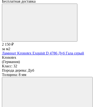
Бесплатная доставка
2 150 ₽
за м2
Ламинат Kronotex Exquisit D 4786 Дуб Гала серый
Kronotex
(Германия)
Класс:
32
Порода дерева:
Дуб
Толщина:
8 мм