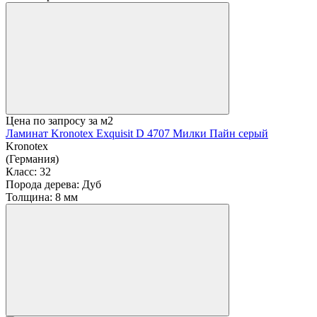
Цена по запросу
за м2
Ламинат Kronotex Exquisit D 4707 Милки Пайн серый
Kronotex
(Германия)
Класс:
32
Порода дерева:
Дуб
Толщина:
8 мм