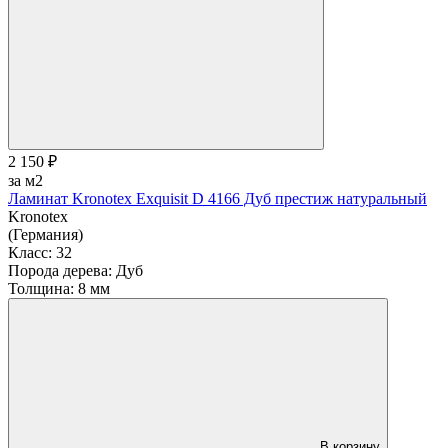
2 150 ₽
за м2
Ламинат Kronotex Exquisit D 4166 Дуб престиж натуральный
Kronotex
(Германия)
Класс:
32
Порода дерева:
Дуб
Толщина:
8 мм
В корзину