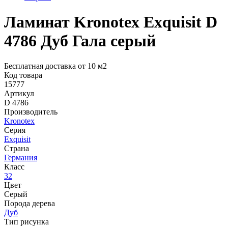
Ламинат Kronotex Exquisit D
4786 Дуб Гала серый
Бесплатная доставка от 10 м2
Код товара
15777
Артикул
D 4786
Производитель
Kronotex
Серия
Exquisit
Страна
Германия
Класс
32
Цвет
Серый
Порода дерева
Дуб
Тип рисунка