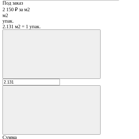
Под заказ
2 150 ₽
за
м2
м2
упак.
2.131 м2 = 1 упак.
Сумма