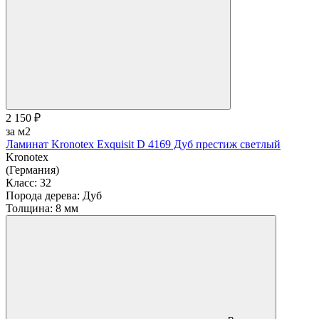
2 150 ₽
за м2
Ламинат Kronotex Exquisit D 4169 Дуб престиж светлый
Kronotex
(Германия)
Класс:
32
Порода дерева:
Дуб
Толщина:
8 мм