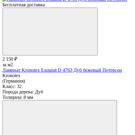
Бесплатная доставка
2 150 ₽
за м2
Ламинат Kronotex Exquisit D 4763 Дуб бежевый Петерсон
Kronotex
(Германия)
Класс:
32
Порода дерева:
Дуб
Толщина:
8 мм