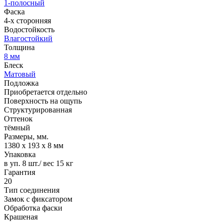
1-полосный
Фаска
4-х сторонняя
Водостойкость
Влагостойкий
Толщина
8 мм
Блеск
Матовый
Подложка
Приобретается отдельно
Поверхность на ощупь
Структурированная
Оттенок
тёмный
Размеры, мм.
1380 х 193 х 8 мм
Упаковка
в уп. 8 шт./ вес 15 кг
Гарантия
20
Тип соединения
Замок с фиксатором
Обработка фаски
Крашеная