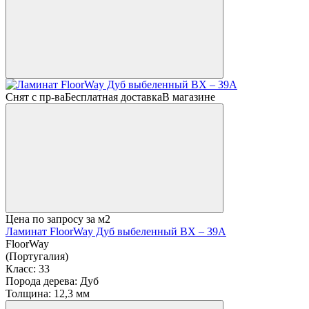
Снят с пр-ва
Бесплатная доставка
В магазине
Цена по запросу
за м2
Ламинат FloorWay Дуб выбеленный ВХ – 39А
FloorWay
(Португалия)
Класс:
33
Порода дерева:
Дуб
Толщина:
12,3 мм