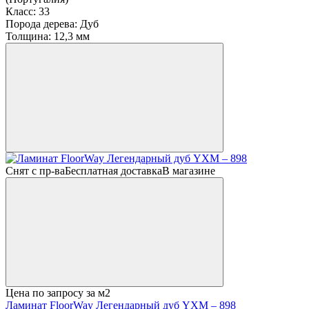
Класс:
33
Порода дерева:
Дуб
Толщина:
12,3 мм
Снят с пр-ва
Бесплатная доставка
В магазине
Цена по запросу
за м2
Ламинат FloorWay Легендарный дуб YXM – 898