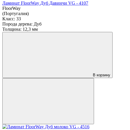
Ламинат FloorWay Дуб Давинчи VG - 4107
FloorWay
(Португалия)
Класс:
33
Порода дерева:
Дуб
Толщина:
12,3 мм
В корзину