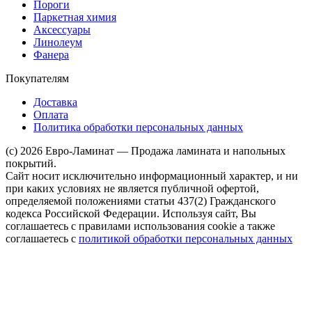
Пороги
Паркетная химия
Аксессуары
Линолеум
Фанера
Покупателям
Доставка
Оплата
Политика обработки персональных данных
(c) 2026 Евро-Ламинат — Продажа ламината и напольных
покрытий.
Сайт носит исключительно информационный характер, и ни
при каких условиях не является публичной офертой,
определяемой положениями статьи 437(2) Гражданского
кодекса Российской Федерации. Используя сайт, Вы
соглашаетесь с правилами использования cookie а также
соглашаетесь с
политикой обработки персональных данных