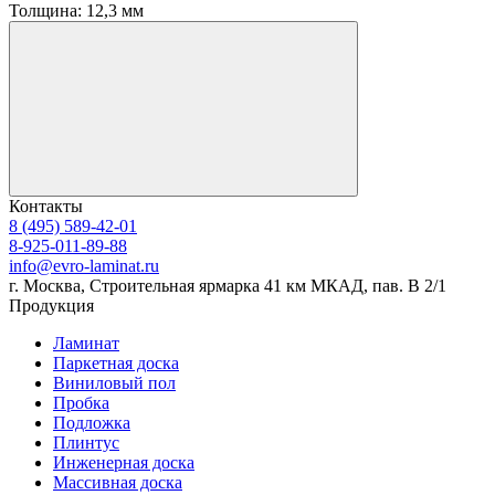
Толщина:
12,3 мм
Контакты
8 (495) 589-42-01
8-925-011-89-88
info@evro-laminat.ru
г. Москва, Строительная ярмарка 41 км МКАД, пав. В 2/1
Продукция
Ламинат
Паркетная доска
Виниловый пол
Пробка
Подложка
Плинтус
Инженерная доска
Массивная доска