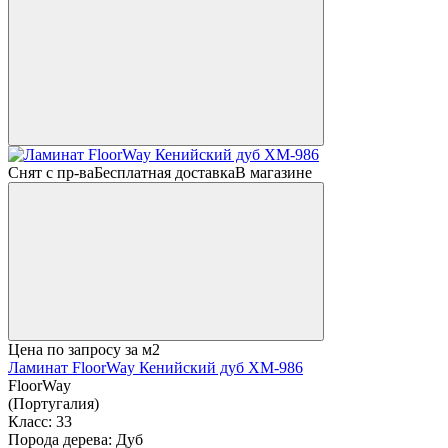
Снят с пр-ва
Бесплатная доставка
В магазине
Цена по запросу
за м2
Ламинат FloorWay Кенийский дуб XM-986
FloorWay
(Португалия)
Класс:
33
Порода дерева:
Дуб