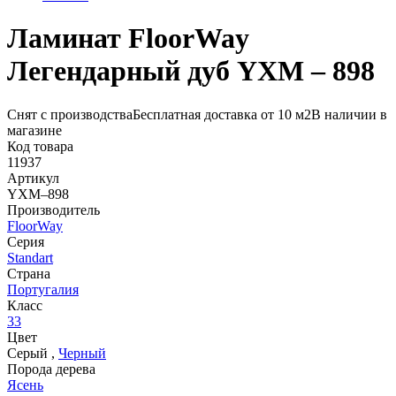
Ламинат FloorWay
Легендарный дуб YXM – 898
Снят с производства
Бесплатная доставка от 10 м2
В наличии в
магазине
Код товара
11937
Артикул
YXM–898
Производитель
FloorWay
Серия
Standart
Страна
Португалия
Класс
33
Цвет
Серый
,
Черный
Порода дерева
Ясень