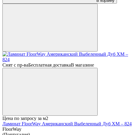
В корзину
Снят с пр-ва
Бесплатная доставка
В магазине
Цена по запросу
за м2
Ламинат FloorWay Американский Выбеленный Дуб XM – 824
FloorWay
(Португалия)