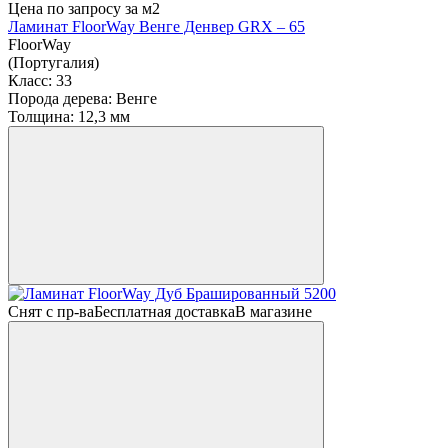
Цена по запросу
за м2
Ламинат FloorWay Венге Денвер GRX – 65
FloorWay
(Португалия)
Класс:
33
Порода дерева:
Венге
Толщина:
12,3 мм
Снят с пр-ва
Бесплатная доставка
В магазине