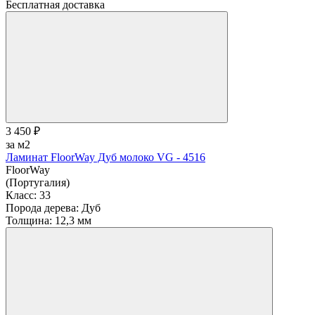
Бесплатная доставка
3 450 ₽
за м2
Ламинат FloorWay Дуб молоко VG - 4516
FloorWay
(Португалия)
Класс:
33
Порода дерева:
Дуб
Толщина:
12,3 мм