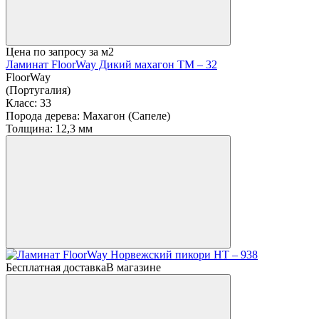
Цена по запросу
за м2
Ламинат FloorWay Дикий махагон ТМ – 32
FloorWay
(Португалия)
Класс:
33
Порода дерева:
Махагон (Сапеле)
Толщина:
12,3 мм
Бесплатная доставка
В магазине