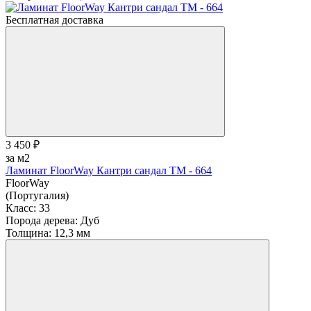
Бесплатная доставка
3 450 ₽
за м2
Ламинат FloorWay Кантри сандал TM - 664
FloorWay
(Португалия)
Класс:
33
Порода дерева:
Дуб
Толщина:
12,3 мм