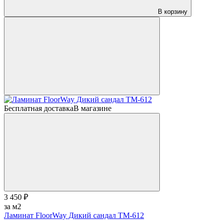
В корзину
Бесплатная доставка
В магазине
3 450 ₽
за м2
Ламинат FloorWay Дикий сандал ТМ-612