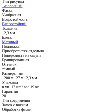
Тип рисунка
1-полосный
Фаска
V-образная
Водостойкость
Влагостойкий
Толщина
12,3 мм
Блеск
Матовый
Подложка
Приобретается отдельно
Поверхность на ощупь
Брашированная
Оттенок
тёмный
Размеры, мм.
1200 х 127 х 12,3 мм
Упаковка
в уп. 12 шт./ вес 19 кг
Гарантия
20
Тип соединения
Замок с воском
Обработка фаски