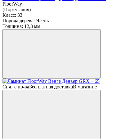
FloorWay
(Португалия)
Класс:
33
Порода дерева:
Ясень
Толщина:
12,3 мм
Снят с пр-ва
Бесплатная доставка
В магазине