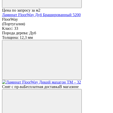
Цена по запросу
за м2
Ламинат FloorWay Дуб Брашированный 5200
FloorWay
(Португалия)
Класс:
33
Порода дерева:
Дуб
Толщина:
12,3 мм
Снят с пр-ва
Бесплатная доставка
В магазине