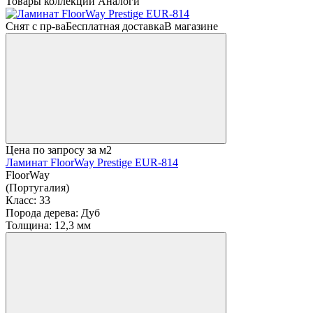
Товары коллекции
Аналоги
Снят с пр-ва
Бесплатная доставка
В магазине
Цена по запросу
за м2
Ламинат FloorWay Prestige EUR-814
FloorWay
(Португалия)
Класс:
33
Порода дерева:
Дуб
Толщина:
12,3 мм