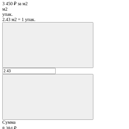
3 450 ₽
за
м2
м2
упак.
2.43 м2 = 1 упак.
Сумма
8 384 ₽