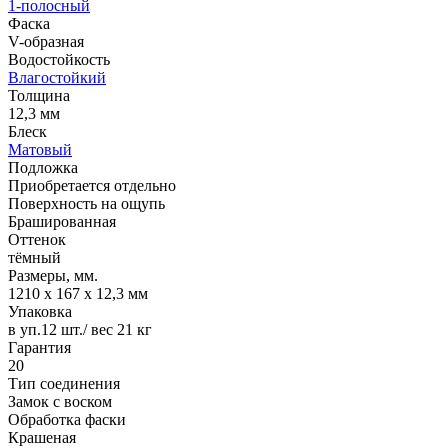
1-полосный
Фаска
V-образная
Водостойкость
Влагостойкий
Толщина
12,3 мм
Блеск
Матовый
Подложка
Приобретается отдельно
Поверхность на ощупь
Брашированная
Оттенок
тёмный
Размеры, мм.
1210 х 167 х 12,3 мм
Упаковка
в уп.12 шт./ вес 21 кг
Гарантия
20
Тип соединения
Замок с воском
Обработка фаски
Крашеная