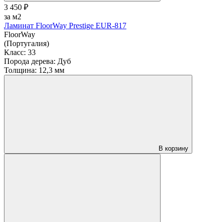
3 450 ₽
за м2
Ламинат FloorWay Prestige EUR-817
FloorWay
(Португалия)
Класс:
33
Порода дерева:
Дуб
Толщина:
12,3 мм
В корзину