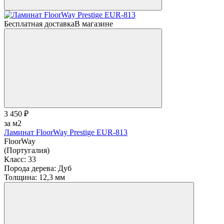
Бесплатная доставка
В магазине
3 450 ₽
за м2
Ламинат FloorWay Prestige EUR-813
FloorWay
(Португалия)
Класс:
33
Порода дерева:
Дуб
Толщина:
12,3 мм