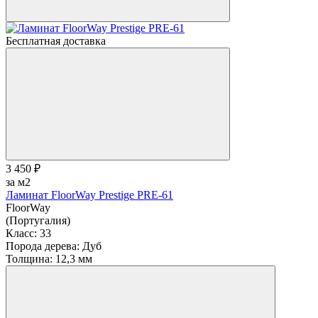
Бесплатная доставка
3 450 ₽
за м2
Ламинат FloorWay Prestige PRE-61
FloorWay
(Португалия)
Класс:
33
Порода дерева:
Дуб
Толщина:
12,3 мм