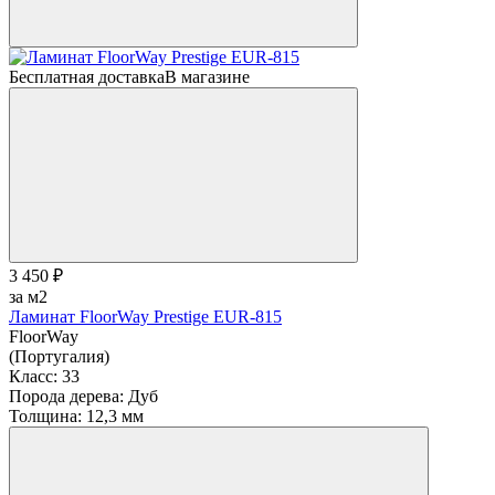
Бесплатная доставка
В магазине
3 450 ₽
за м2
Ламинат FloorWay Prestige EUR-815
FloorWay
(Португалия)
Класс:
33
Порода дерева:
Дуб
Толщина:
12,3 мм