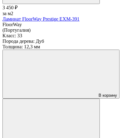
3 450 ₽
за м2
Ламинат FloorWay Prestige EXM-391
FloorWay
(Португалия)
Класс:
33
Порода дерева:
Дуб
Толщина:
12,3 мм
В корзину