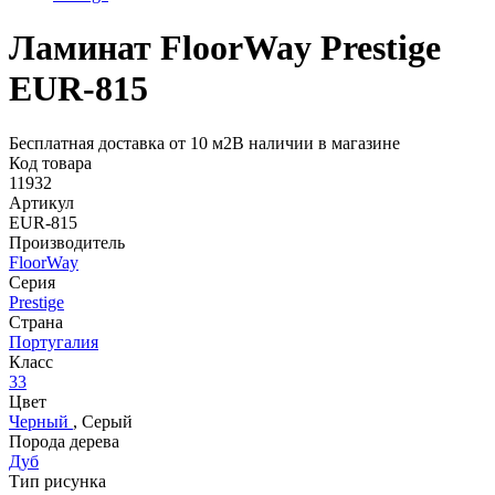
Ламинат FloorWay Prestige
EUR-815
Бесплатная доставка от 10 м2
В наличии в магазине
Код товара
11932
Артикул
EUR-815
Производитель
FloorWay
Серия
Prestige
Страна
Португалия
Класс
33
Цвет
Черный
,
Серый
Порода дерева
Дуб
Тип рисунка