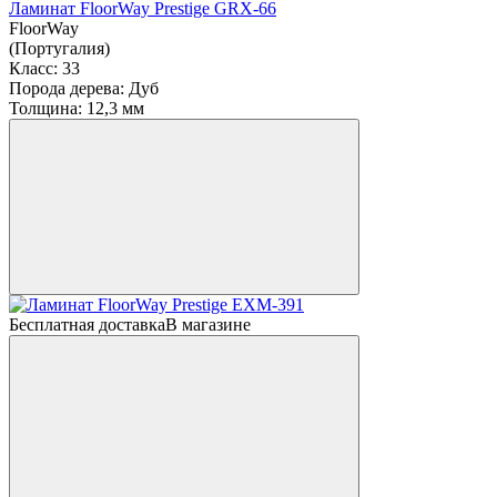
Ламинат FloorWay Prestige GRX-66
FloorWay
(Португалия)
Класс:
33
Порода дерева:
Дуб
Толщина:
12,3 мм
Бесплатная доставка
В магазине