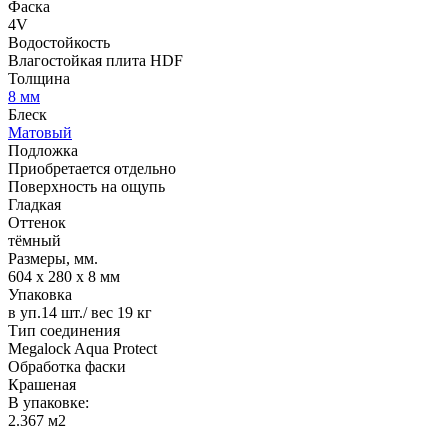
Фаска
4V
Водостойкость
Влагостойкая плита HDF
Толщина
8 мм
Блеск
Матовый
Подложка
Приобретается отдельно
Поверхность на ощупь
Гладкая
Оттенок
тёмный
Размеры, мм.
604 х 280 х 8 мм
Упаковка
в уп.14 шт./ вес 19 кг
Тип соединения
Megalock Aqua Protect
Обработка фаски
Крашеная
В упаковке:
2.367 м2