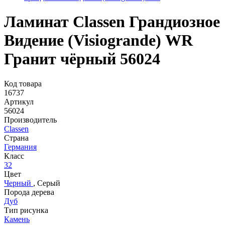
Ламинат Classen Грандиозное
Видение (Visiogrande) WR
Гранит чёрный 56024
Код товара
16737
Артикул
56024
Производитель
Classen
Страна
Германия
Класс
32
Цвет
Черный
,
Серый
Порода дерева
Дуб
Тип рисунка
Камень