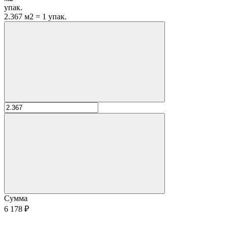
упак.
2.367 м2 = 1 упак.
Сумма
6 178 ₽