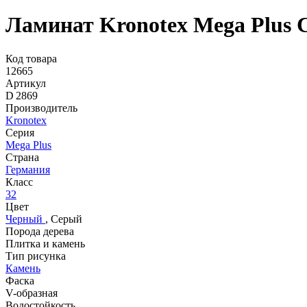
Ламинат Kronotex Mega Plus 
Код товара
12665
Артикул
D 2869
Производитель
Kronotex
Серия
Mega Plus
Страна
Германия
Класс
32
Цвет
Черный
,
Серый
Порода дерева
Плитка и камень
Тип рисунка
Камень
Фаска
V-образная
Водостойкость