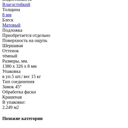
Влагостойкий
Толщина
8 мм
Блеск
Матовый
Подложка
Приобретается отдельно
Поверхность на ощупь
Шершавая
Оттенок
тёмный
Размеры, мм.
1380 х 326 х 8 мм
Упаковка
в уп.5 шт./ вес 15 кг
Тип соединения
Замок 45°
Обработка фаски
Крашеная
В упаковке:
2.249 м2
Похожие категории