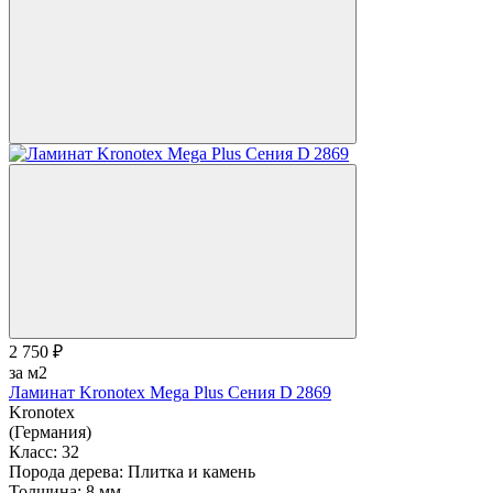
2 750 ₽
за м2
Ламинат Kronotex Mega Plus Сения D 2869
Kronotex
(Германия)
Класс:
32
Порода дерева:
Плитка и камень
Толщина:
8 мм