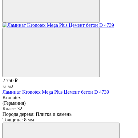
2 750 ₽
за м2
Ламинат Kronotex Mega Plus Цемент бетон D 4739
Kronotex
(Германия)
Класс:
32
Порода дерева:
Плитка и камень
Толщина:
8 мм