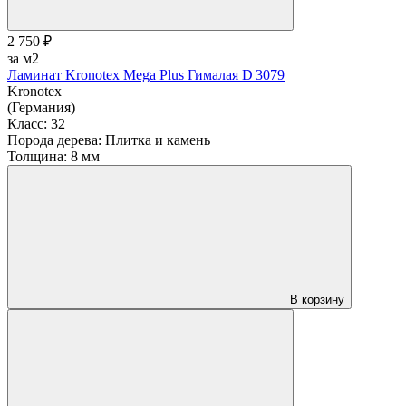
2 750 ₽
за м2
Ламинат Kronotex Mega Plus Гималая D 3079
Kronotex
(Германия)
Класс:
32
Порода дерева:
Плитка и камень
Толщина:
8 мм
В корзину