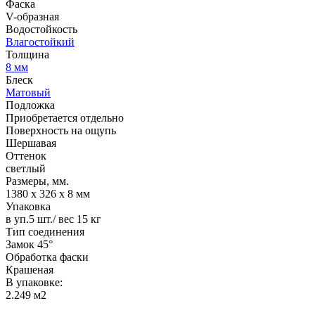
Фаска
V-образная
Водостойкость
Влагостойкий
Толщина
8 мм
Блеск
Матовый
Подложка
Приобретается отдельно
Поверхность на ощупь
Шершавая
Оттенок
светлый
Размеры, мм.
1380 х 326 х 8 мм
Упаковка
в уп.5 шт./ вес 15 кг
Тип соединения
Замок 45°
Обработка фаски
Крашеная
В упаковке:
2.249 м2