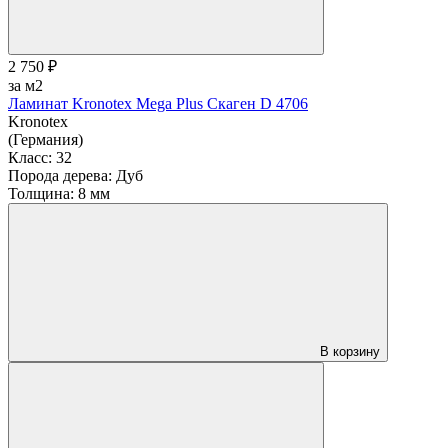
2 750 ₽
за м2
Ламинат Kronotex Mega Plus Скаген D 4706
Kronotex
(Германия)
Класс:
32
Порода дерева:
Дуб
Толщина:
8 мм
В корзину