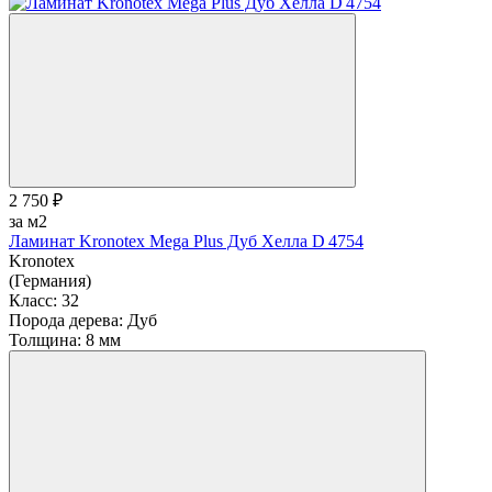
2 750 ₽
за м2
Ламинат Kronotex Mega Plus Дуб Хелла D 4754
Kronotex
(Германия)
Класс:
32
Порода дерева:
Дуб
Толщина:
8 мм