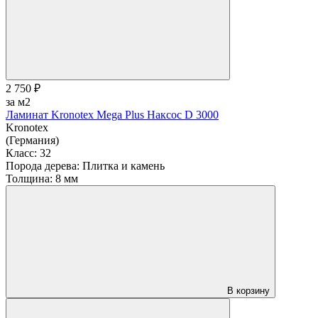
2 750 ₽
за м2
Ламинат Kronotex Mega Plus Наксос D 3000
Kronotex
(Германия)
Класс:
32
Порода дерева:
Плитка и камень
Толщина:
8 мм
В корзину