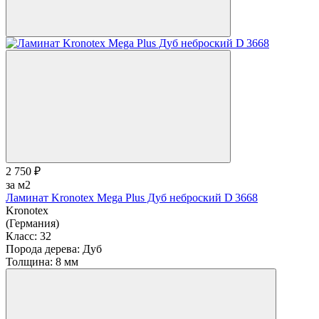
2 750 ₽
за м2
Ламинат Kronotex Mega Plus Дуб неброский D 3668
Kronotex
(Германия)
Класс:
32
Порода дерева:
Дуб
Толщина:
8 мм