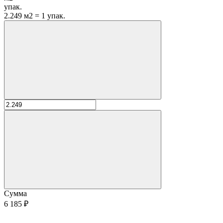
упак.
2.249 м2 = 1 упак.
Сумма
6 185 ₽