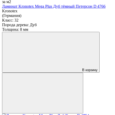
за м2
Ламинат Kronotex Mega Plus Дуб тёмный Петерсон D 4766
Kronotex
(Германия)
Класс:
32
Порода дерева:
Дуб
Толщина:
8 мм
В корзину