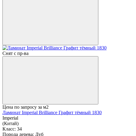
Снят с пр-ва
Цена по запросу
за м2
Ламинат Imperial Brilliance Графит тёмный 1830
Imperial
(Китай)
Класс:
34
Порода дерева:
Дуб