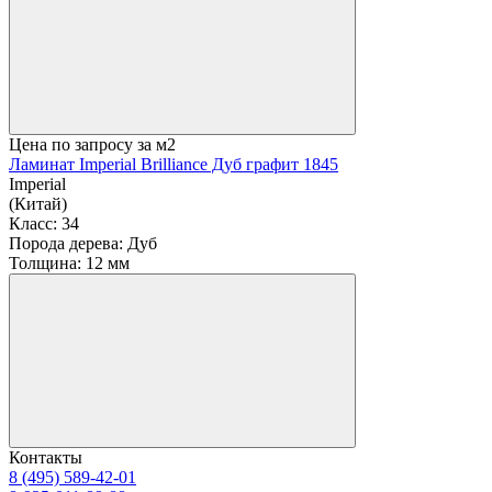
Цена по запросу
за м2
Ламинат Imperial Brilliance Дуб графит 1845
Imperial
(Китай)
Класс:
34
Порода дерева:
Дуб
Толщина:
12 мм
Контакты
8 (495) 589-42-01