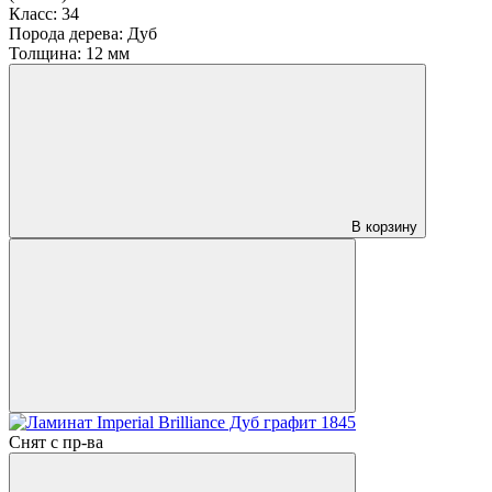
Класс:
34
Порода дерева:
Дуб
Толщина:
12 мм
В корзину
Снят с пр-ва