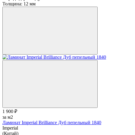
Толщина:
12 мм
1 900 ₽
за м2
Ламинат Imperial Brilliance Дуб пепельный 1840
Imperial
(Китай)