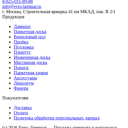
8-925-011-89-88
info@evro-laminat.ru
г. Москва, Строительная ярмарка 41 км МКАД, пав. В 2/1
Продукция
Ламинат
Паркетная доска
Виниловый пол
Пробка
Подложка
Плинтус
Инженерная доска
Массивная доска
Пороги
Паркетная химия
Аксессуары
Линолеум
Фанера
Покупателям
Доставка
Оплата
Политика обработки персональных данных
(c) 2026 Евро-Ламинат — Продажа ламината и напольных