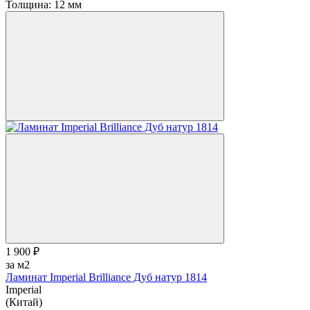
Толщина:
12 мм
1 900 ₽
за м2
Ламинат Imperial Brilliance Дуб натур 1814
Imperial
(Китай)