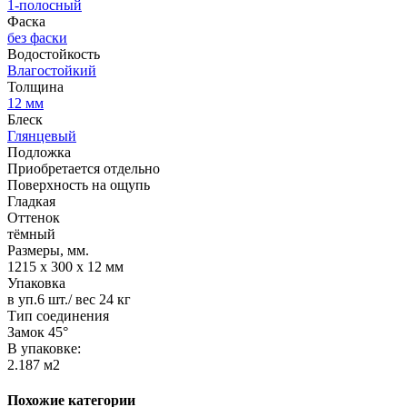
1-полосный
Фаска
без фаски
Водостойкость
Влагостойкий
Толщина
12 мм
Блеск
Глянцевый
Подложка
Приобретается отдельно
Поверхность на ощупь
Гладкая
Оттенок
тёмный
Размеры, мм.
1215 х 300 х 12 мм
Упаковка
в уп.6 шт./ вес 24 кг
Тип соединения
Замок 45°
В упаковке:
2.187 м2
Похожие категории