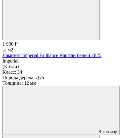
1 900 ₽
за м2
Ламинат Imperial Brilliance Каштан белый 1825
Imperial
(Китай)
Класс:
34
Порода дерева:
Дуб
Толщина:
12 мм
В корзину