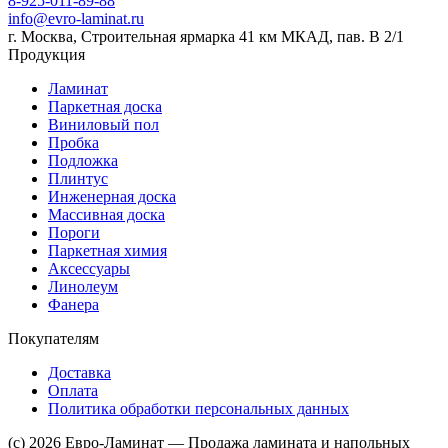
8-925-011-89-88
info@evro-laminat.ru
г. Москва, Строительная ярмарка 41 км МКАД, пав. В 2/1
Продукция
Ламинат
Паркетная доска
Виниловый пол
Пробка
Подложка
Плинтус
Инженерная доска
Массивная доска
Пороги
Паркетная химия
Аксессуары
Линолеум
Фанера
Покупателям
Доставка
Оплата
Политика обработки персональных данных
(c) 2026 Евро-Ламинат — Продажа ламината и напольных