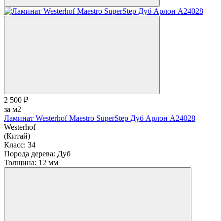
2 500 ₽
за м2
Ламинат Westerhof Maestro SuperStep Дуб Арлон A24028
Westerhof
(Китай)
Класс:
34
Порода дерева:
Дуб
Толщина:
12 мм