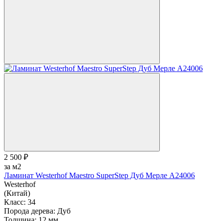
2 500 ₽
за м2
Ламинат Westerhof Maestro SuperStep Дуб Мерле A24006
Westerhof
(Китай)
Класс:
34
Порода дерева:
Дуб
Толщина:
12 мм