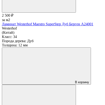
2 500 ₽
за м2
Ламинат Westerhof Maestro SuperStep Дуб Берген A24001
Westerhof
(Китай)
Класс:
34
Порода дерева:
Дуб
Толщина:
12 мм
В корзину