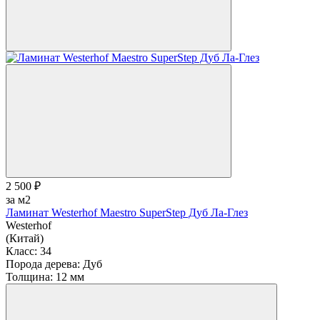
2 500 ₽
за м2
Ламинат Westerhof Maestro SuperStep Дуб Ла-Глез
Westerhof
(Китай)
Класс:
34
Порода дерева:
Дуб
Толщина:
12 мм