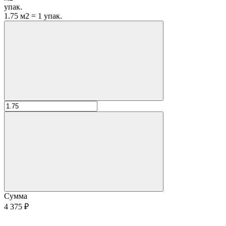
упак.
1.75 м2 = 1 упак.
Сумма
4 375 ₽