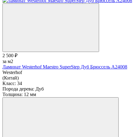
2 500 ₽
за м2
Ламинат Westerhof Maestro SuperStep Дуб Брюссель A24008
Westerhof
(Китай)
Класс:
34
Порода дерева:
Дуб
Толщина:
12 мм