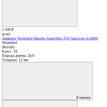
2 500 ₽
за м2
Ламинат Westerhof Maestro SuperStep Дуб Авелгем A24009
Westerhof
(Китай)
Класс:
34
Порода дерева:
Дуб
Толщина:
12 мм
В корзину