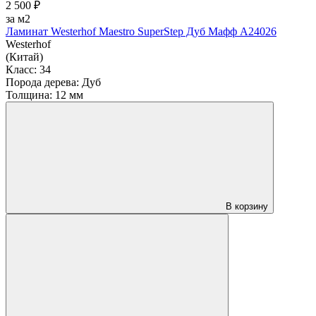
2 500 ₽
за м2
Ламинат Westerhof Maestro SuperStep Дуб Мафф A24026
Westerhof
(Китай)
Класс:
34
Порода дерева:
Дуб
Толщина:
12 мм
В корзину