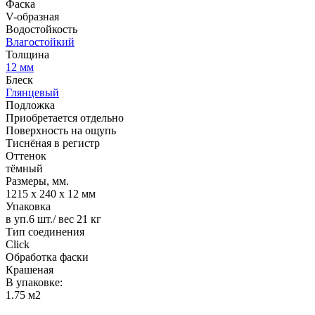
Фаска
V-образная
Водостойкость
Влагостойкий
Толщина
12 мм
Блеск
Глянцевый
Подложка
Приобретается отдельно
Поверхность на ощупь
Тиснёная в регистр
Оттенок
тёмный
Размеры, мм.
1215 х 240 х 12 мм
Упаковка
в уп.6 шт./ вес 21 кг
Тип соединения
Click
Обработка фаски
Крашеная
В упаковке:
1.75 м2