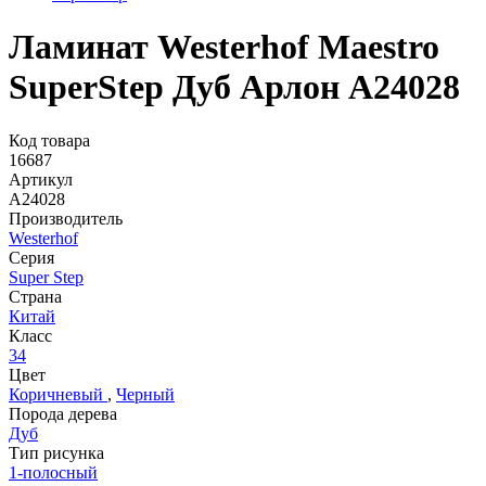
Ламинат Westerhof Maestro
SuperStep Дуб Арлон A24028
Код товара
16687
Артикул
A24028
Производитель
Westerhof
Серия
Super Step
Страна
Китай
Класс
34
Цвет
Коричневый
,
Черный
Порода дерева
Дуб
Тип рисунка
1-полосный