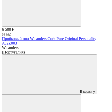
6 500 ₽
за м2
Пробковый пол Wicanders Cork Pure Original Personality
AJ2Z003
Wicanders
(Португалия)
В корзину