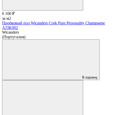
6 100 ₽
за м2
Пробковый пол Wicanders Cork Pure Personality Champagne
AJ3K002
Wicanders
(Португалия)
В корзину