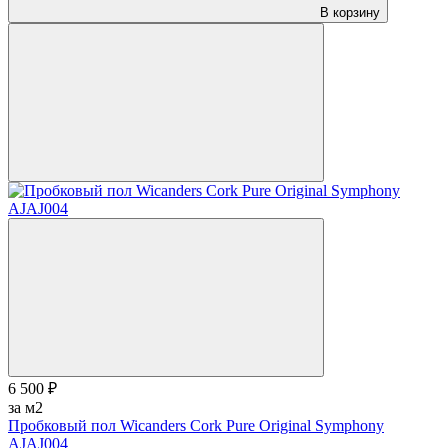
В корзину
6 500 ₽
за м2
Пробковый пол Wicanders Cork Pure Original Symphony
AJAJ004