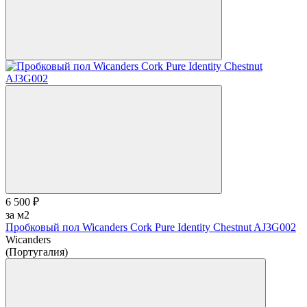
6 500 ₽
за м2
Пробковый пол Wicanders Cork Pure Identity Chestnut AJ3G002
Wicanders
(Португалия)