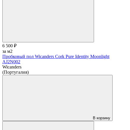
6 500 ₽
за м2
Пробковый пол Wicanders Cork Pure Identity Moonlight
AJ2N002
Wicanders
(Португалия)
В корзину