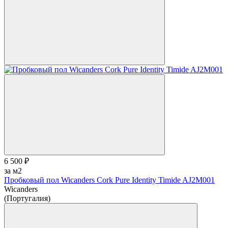
6 500 ₽
за м2
Пробковый пол Wicanders Cork Pure Identity Timide AJ2M001
Wicanders
(Португалия)