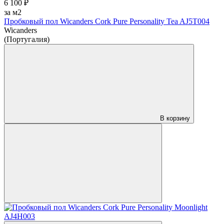
6 100 ₽
за м2
Пробковый пол Wicanders Cork Pure Personality Tea AJ5T004
Wicanders
(Португалия)
В корзину