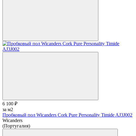
6 100 ₽
за м2
Пробковый пол Wicanders Cork Pure Personality Timide AJ3J002
Wicanders
(Португалия)