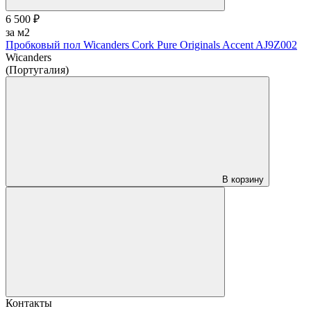
6 500 ₽
за м2
Пробковый пол Wicanders Cork Pure Originals Accent AJ9Z002
Wicanders
(Португалия)
В корзину
Контакты