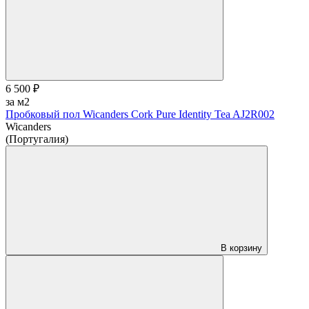
6 500 ₽
за м2
Пробковый пол Wicanders Cork Pure Identity Tea AJ2R002
Wicanders
(Португалия)
В корзину