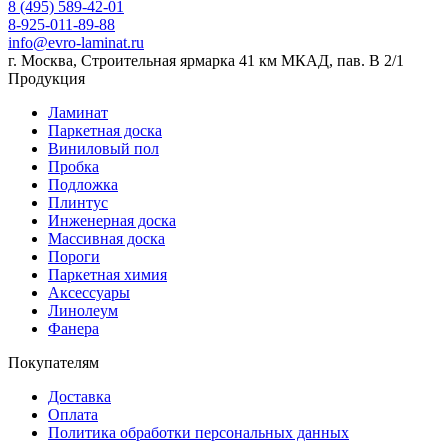
8 (495) 589-42-01
8-925-011-89-88
info@evro-laminat.ru
г. Москва, Строительная ярмарка 41 км МКАД, пав. В 2/1
Продукция
Ламинат
Паркетная доска
Виниловый пол
Пробка
Подложка
Плинтус
Инженерная доска
Массивная доска
Пороги
Паркетная химия
Аксессуары
Линолеум
Фанера
Покупателям
Доставка
Оплата
Политика обработки персональных данных