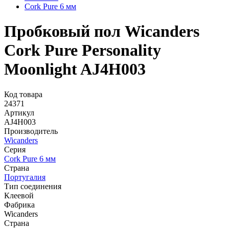
Cork Pure 6 мм
Пробковый пол Wicanders
Cork Pure Personality
Moonlight AJ4H003
Код товара
24371
Артикул
AJ4H003
Производитель
Wicanders
Серия
Cork Pure 6 мм
Страна
Португалия
Тип соединения
Клеевой
Фабрика
Wicanders
Страна