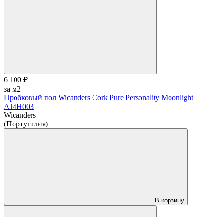
6 100 ₽
за м2
Пробковый пол Wicanders Cork Pure Personality Moonlight
AJ4H003
Wicanders
(Португалия)
В корзину