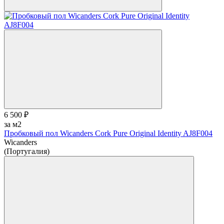
6 500 ₽
за м2
Пробковый пол Wicanders Cork Pure Original Identity AJ8F004
Wicanders
(Португалия)