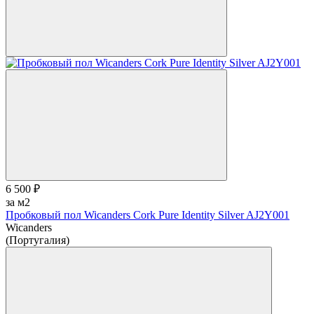
6 500 ₽
за м2
Пробковый пол Wicanders Cork Pure Identity Silver AJ2Y001
Wicanders
(Португалия)