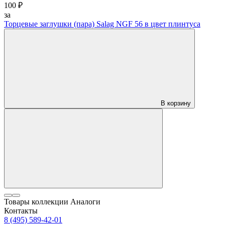
100 ₽
за
Торцевые заглушки (пара) Salag NGF 56 в цвет плинтуса
В корзину
Товары коллекции
Аналоги
Контакты
8 (495) 589-42-01