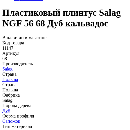
Пластиковый плинтус Salag
NGF 56 68 Дуб кальвадос
В наличии в магазине
Код товара
11147
Артикул
68
Производитель
Salag
Страна
Польша
Страна
Польша
Фабрика
Salag
Порода дерева
Дуб
Форма профиля
Сапожок
Тип материала