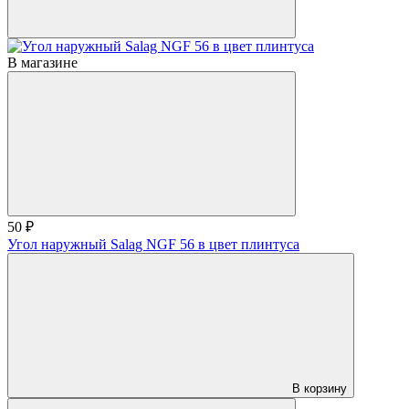
В магазине
50 ₽
Угол наружный Salag NGF 56 в цвет плинтуса
В корзину