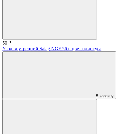
50 ₽
Угол внутренний Salag NGF 56 в цвет плинтуса
В корзину