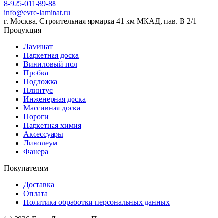
8-925-011-89-88
info@evro-laminat.ru
г. Москва, Строительная ярмарка 41 км МКАД, пав. В 2/1
Продукция
Ламинат
Паркетная доска
Виниловый пол
Пробка
Подложка
Плинтус
Инженерная доска
Массивная доска
Пороги
Паркетная химия
Аксессуары
Линолеум
Фанера
Покупателям
Доставка
Оплата
Политика обработки персональных данных