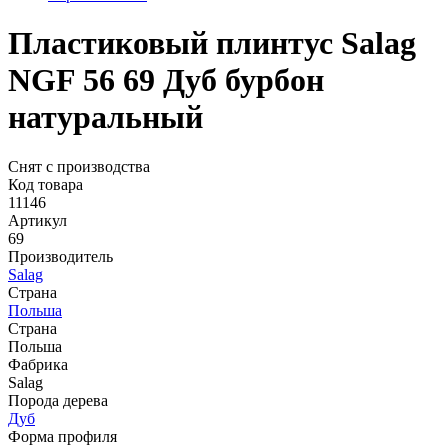
Пластиковый плинтус Salag
NGF 56 69 Дуб бурбон
натуральный
Снят с производства
Код товара
11146
Артикул
69
Производитель
Salag
Страна
Польша
Страна
Польша
Фабрика
Salag
Порода дерева
Дуб
Форма профиля