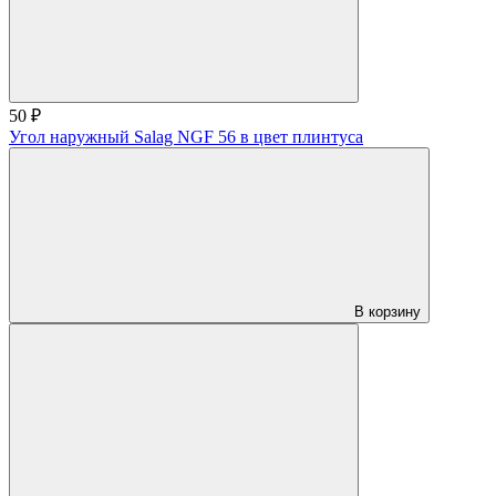
50 ₽
Угол наружный Salag NGF 56 в цвет плинтуса
В корзину