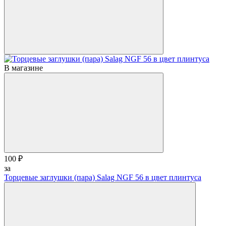
В магазине
100 ₽
за
Торцевые заглушки (пара) Salag NGF 56 в цвет плинтуса