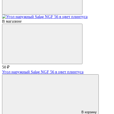
В магазине
50 ₽
Угол наружный Salag NGF 56 в цвет плинтуса
В корзину