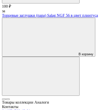
100 ₽
за
Торцевые заглушки (пара) Salag NGF 56 в цвет плинтуса
В корзину
Товары коллекции
Аналоги
Контакты