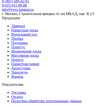
8 (495) 589-42-01
8-925-011-89-88
info@evro-laminat.ru
г. Москва, Строительная ярмарка 41 км МКАД, пав. В 2/1
Продукция
Ламинат
Паркетная доска
Виниловый пол
Пробка
Подложка
Плинтус
Инженерная доска
Массивная доска
Пороги
Паркетная химия
Аксессуары
Линолеум
Фанера
Покупателям
Доставка
Оплата
Политика обработки персональных данных