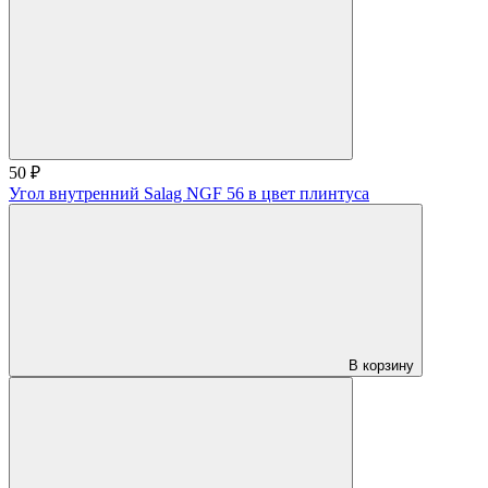
50 ₽
Угол внутренний Salag NGF 56 в цвет плинтуса
В корзину