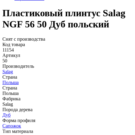
Пластиковый плинтус Salag
NGF 56 50 Дуб польский
Снят с производства
Код товара
11154
Артикул
50
Производитель
Salag
Страна
Польша
Страна
Польша
Фабрика
Salag
Порода дерева
Дуб
Форма профиля
Сапожок
Тип материала