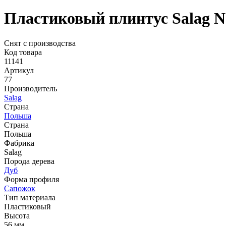
Пластиковый плинтус Salag N
Снят с производства
Код товара
11141
Артикул
77
Производитель
Salag
Страна
Польша
Страна
Польша
Фабрика
Salag
Порода дерева
Дуб
Форма профиля
Сапожок
Тип материала
Пластиковый
Высота
56 мм