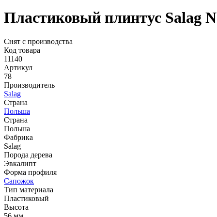
Пластиковый плинтус Salag N
Снят с производства
Код товара
11140
Артикул
78
Производитель
Salag
Страна
Польша
Страна
Польша
Фабрика
Salag
Порода дерева
Эвкалипт
Форма профиля
Сапожок
Тип материала
Пластиковый
Высота
56 мм