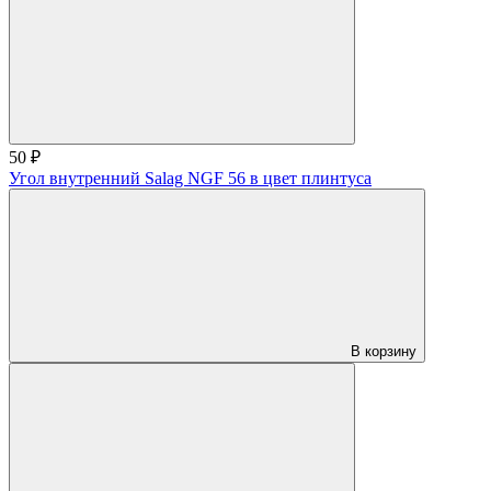
50 ₽
Угол внутренний Salag NGF 56 в цвет плинтуса
В корзину