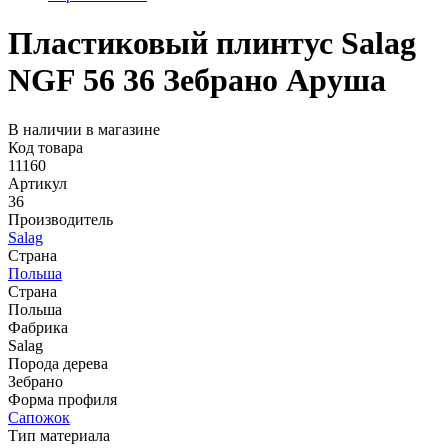
Пластиковый плинтус Salag
NGF 56 36 Зебрано Аруша
В наличии в магазине
Код товара
11160
Артикул
36
Производитель
Salag
Страна
Польша
Страна
Польша
Фабрика
Salag
Порода дерева
Зебрано
Форма профиля
Сапожок
Тип материала