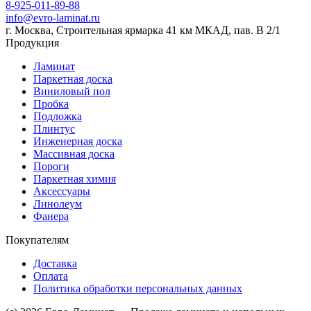
8-925-011-89-88
info@evro-laminat.ru
г. Москва, Строительная ярмарка 41 км МКАД, пав. В 2/1
Продукция
Ламинат
Паркетная доска
Виниловый пол
Пробка
Подложка
Плинтус
Инженерная доска
Массивная доска
Пороги
Паркетная химия
Аксессуары
Линолеум
Фанера
Покупателям
Доставка
Оплата
Политика обработки персональных данных