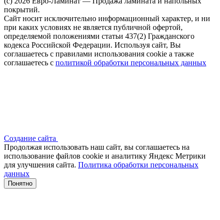
(c) 2026 Евро-Ламинат — Продажа ламината и напольных
покрытий.
Сайт носит исключительно информационный характер, и ни
при каких условиях не является публичной офертой,
определяемой положениями статьи 437(2) Гражданского
кодекса Российской Федерации. Используя сайт, Вы
соглашаетесь с правилами использования cookie а также
соглашаетесь с
политикой обработки персональных данных
Создание сайта
Продолжая использовать наш сайт, вы соглашаетесь на
использование файлов сооkіе и аналитику Яндекс Метрики
для улучшения сайта.
Политика обработки персональных
данных
Понятно