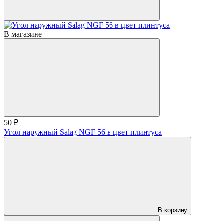
В магазине
50 ₽
Угол наружный Salag NGF 56 в цвет плинтуса
В корзину