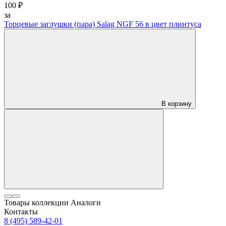
100 ₽
за
Торцевые заглушки (пара) Salag NGF 56 в цвет плинтуса
В корзину
Товары коллекции
Аналоги
Контакты
8 (495) 589-42-01