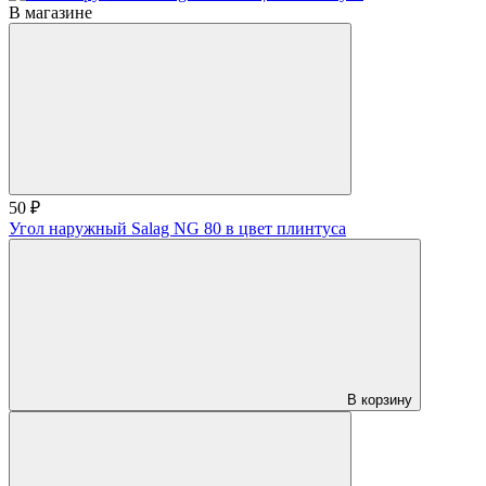
В магазине
50 ₽
Угол наружный Salag NG 80 в цвет плинтуса
В корзину