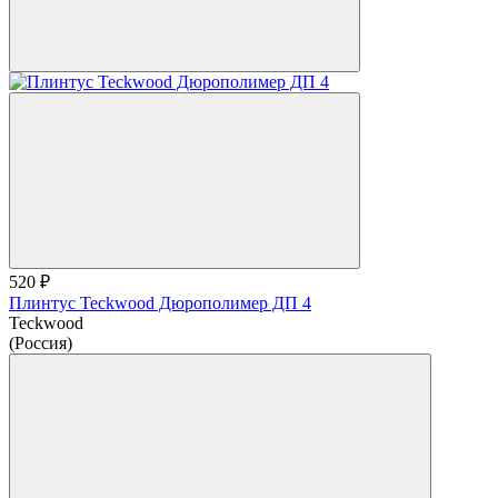
520 ₽
Плинтус Teckwood Дюрополимер ДП 4
Teckwood
(Россия)