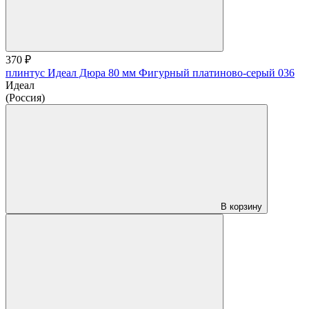
370 ₽
плинтус Идеал Дюра 80 мм Фигурный платиново-серый 036
Идеал
(Россия)
В корзину