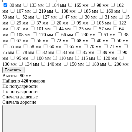
80 мм
133 мм
184 мм
165 мм
98 мм
102
мм
107 мм
219 мм
138 мм
185 мм
160 мм
59 мм
52 мм
127 мм
47 мм
30 мм
31 мм
15
мм
29 мм
37 мм
20 мм
99 мм
105 мм
122
мм
81 мм
101 мм
44 мм
25 мм
57 мм
64
мм
108 мм
170 мм
66 мм
230 мм
51 мм
38
мм
67 мм
56 мм
72 мм
68 мм
40 мм
50 мм
55 мм
58 мм
60 мм
65 мм
70 мм
71 мм
75 мм
78 мм
82 мм
83 мм
85 мм
89 мм
90
мм
95 мм
100 мм
110 мм
115 мм
120 мм
130 мм
134 мм
140 мм
150 мм
180 мм
200 мм
Показать
Высота: 80 мм
Найдено
420
товаров
По популярности
По популярности
Сначала дешевые
Сначала дорогие