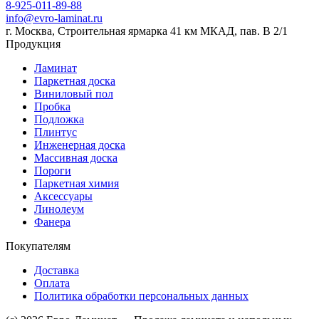
8-925-011-89-88
info@evro-laminat.ru
г. Москва, Строительная ярмарка 41 км МКАД, пав. В 2/1
Продукция
Ламинат
Паркетная доска
Виниловый пол
Пробка
Подложка
Плинтус
Инженерная доска
Массивная доска
Пороги
Паркетная химия
Аксессуары
Линолеум
Фанера
Покупателям
Доставка
Оплата
Политика обработки персональных данных