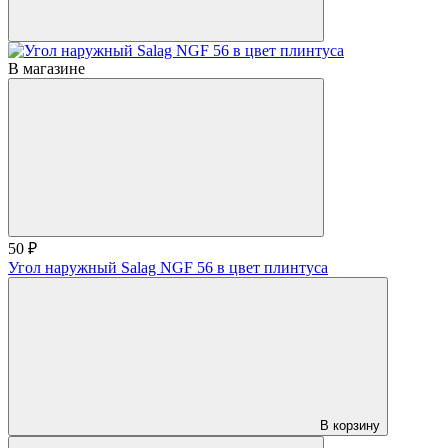
В магазине
50 ₽
Угол наружный Salag NGF 56 в цвет плинтуса
В корзину