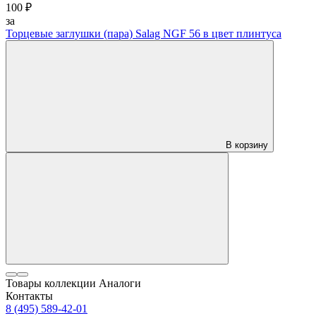
100 ₽
за
Торцевые заглушки (пара) Salag NGF 56 в цвет плинтуса
В корзину
Товары коллекции
Аналоги
Контакты
8 (495) 589-42-01