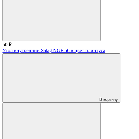
50 ₽
Угол внутренний Salag NGF 56 в цвет плинтуса
В корзину