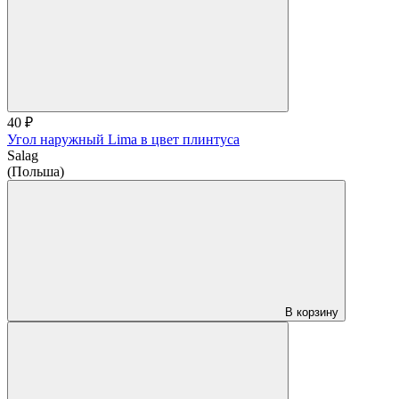
40 ₽
Угол наружный Lima в цвет плинтуса
Salag
(Польша)
В корзину