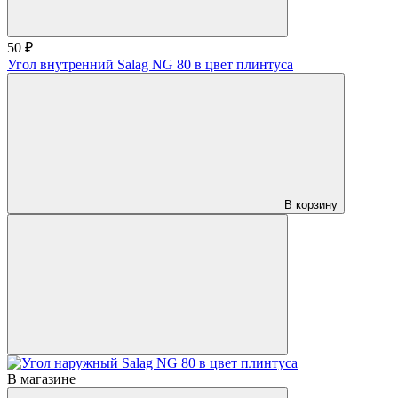
50 ₽
Угол внутренний Salag NG 80 в цвет плинтуса
В корзину
В магазине