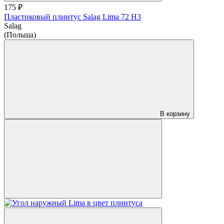
175 ₽
Пластиковый плинтус Salag Lima 72 H3
Salag
(Польша)
В корзину