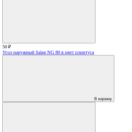
50 ₽
Угол наружный Salag NG 80 в цвет плинтуса
В корзину