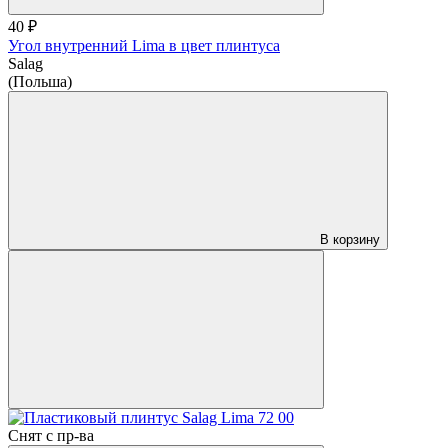
40 ₽
Угол внутренний Lima в цвет плинтуса
Salag
(Польша)
В корзину
Снят с пр-ва