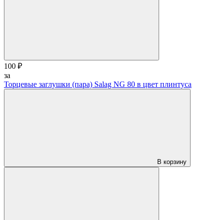
100 ₽
за
Торцевые заглушки (пара) Salag NG 80 в цвет плинтуса
В корзину