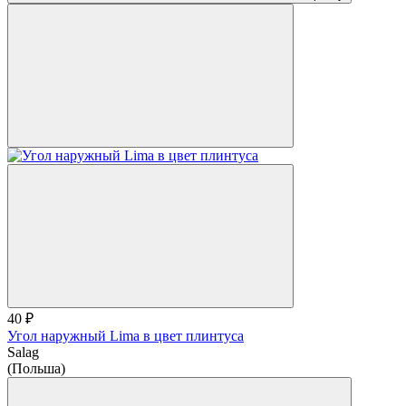
40 ₽
Угол наружный Lima в цвет плинтуса
Salag
(Польша)