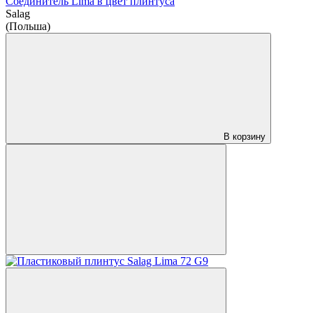
Соединитель Lima в цвет плинтуса
Salag
(Польша)
В корзину