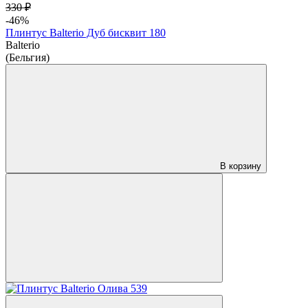
330 ₽
-46%
Плинтус Balterio Дуб бисквит 180
Balterio
(Бельгия)
В корзину