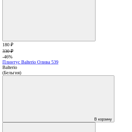
180 ₽
330 ₽
-46%
Плинтус Balterio Олива 539
Balterio
(Бельгия)
В корзину