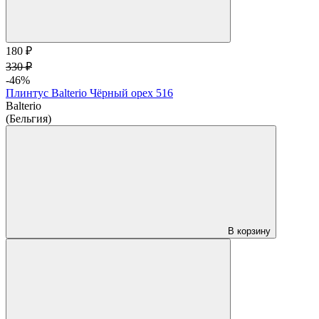
180 ₽
330 ₽
-46%
Плинтус Balterio Чёрный орех 516
Balterio
(Бельгия)
В корзину