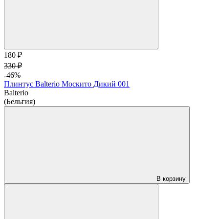
180 ₽
330 ₽
-46%
Плинтус Balterio Москито Дикий 001
Balterio
(Бельгия)
В корзину