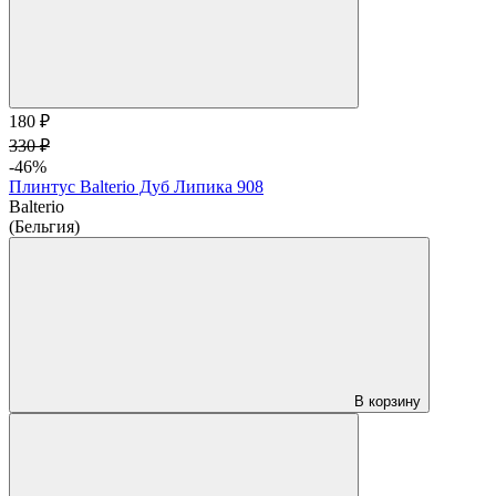
180 ₽
330 ₽
-46%
Плинтус Balterio Дуб Липика 908
Balterio
(Бельгия)
В корзину