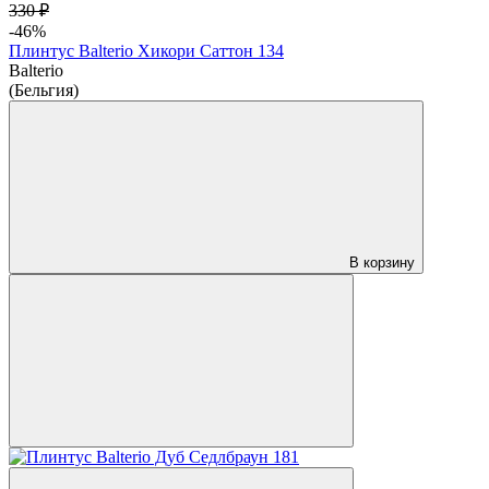
330 ₽
-46%
Плинтус Balterio Хикори Саттон 134
Balterio
(Бельгия)
В корзину