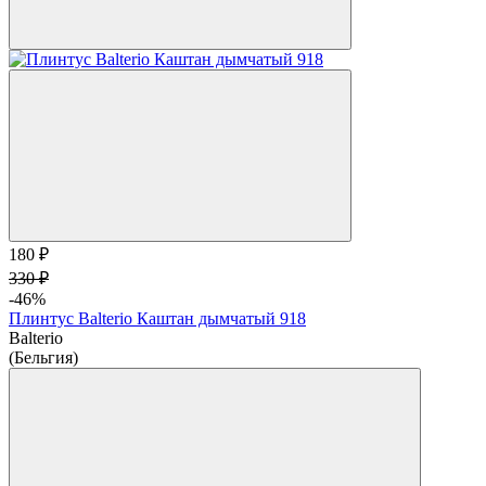
180 ₽
330 ₽
-46%
Плинтус Balterio Каштан дымчатый 918
Balterio
(Бельгия)