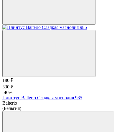
180 ₽
330 ₽
-46%
Плинтус Balterio Сладкая магнолия 985
Balterio
(Бельгия)