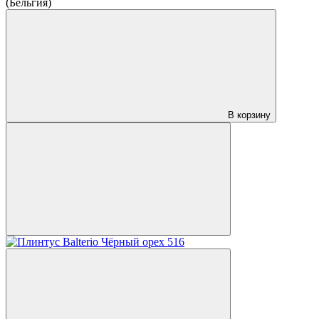
(Бельгия)
В корзину