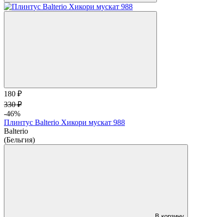
180 ₽
330 ₽
-46%
Плинтус Balterio Хикори мускат 988
Balterio
(Бельгия)
В корзину