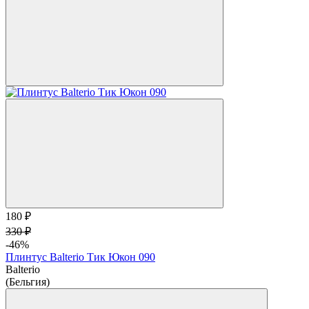
180 ₽
330 ₽
-46%
Плинтус Balterio Тик Юкон 090
Balterio
(Бельгия)