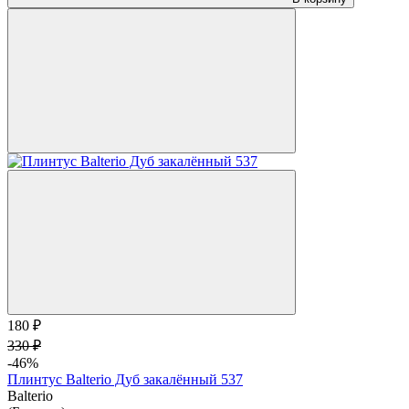
180 ₽
330 ₽
-46%
Плинтус Balterio Дуб закалённый 537
Balterio