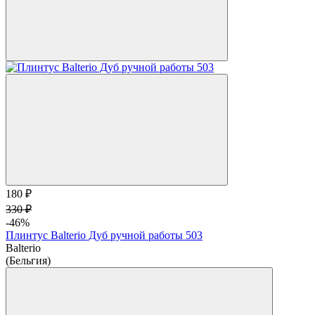
180 ₽
330 ₽
-46%
Плинтус Balterio Дуб ручной работы 503
Balterio
(Бельгия)