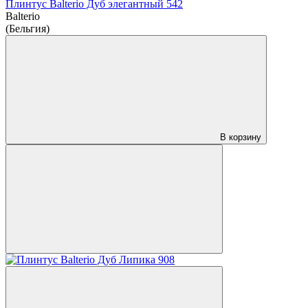
Плинтус Balterio Дуб элегантный 542
Balterio
(Бельгия)
В корзину