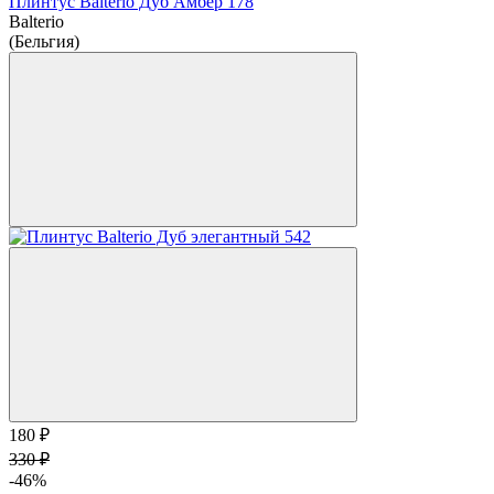
Плинтус Balterio Дуб Амбер 178
Balterio
(Бельгия)
180 ₽
330 ₽
-46%