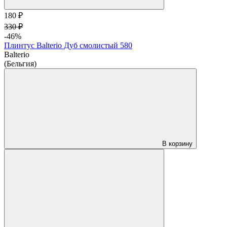
180 ₽
330 ₽
-46%
Плинтус Balterio Дуб смолистый 580
Balterio
(Бельгия)
В корзину