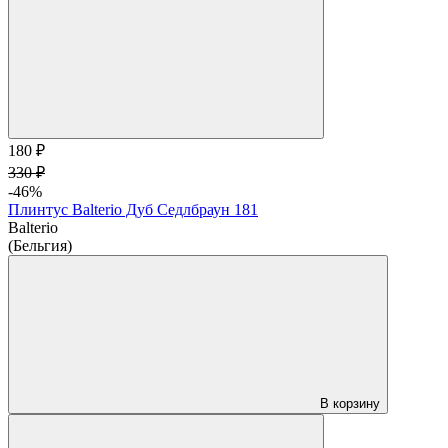
180 ₽
330 ₽
-46%
Плинтус Balterio Дуб Седлбраун 181
Balterio
(Бельгия)
В корзину