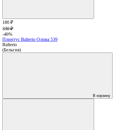
180 ₽
330 ₽
-46%
Плинтус Balterio Олива 539
Balterio
(Бельгия)
В корзину