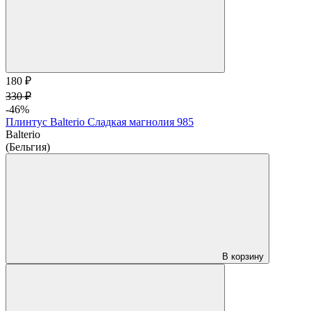
180 ₽
330 ₽
-46%
Плинтус Balterio Сладкая магнолия 985
Balterio
(Бельгия)
В корзину