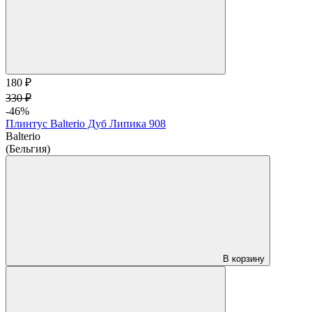
180 ₽
330 ₽
-46%
Плинтус Balterio Дуб Липика 908
Balterio
(Бельгия)
В корзину