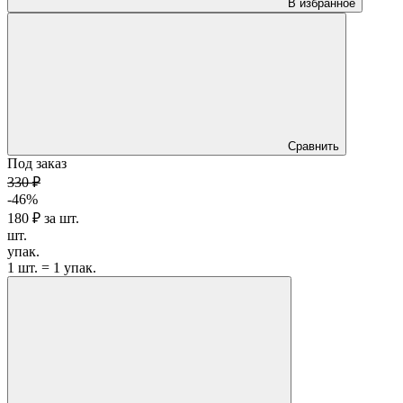
В избранное
Сравнить
Под заказ
330 ₽
-46%
180 ₽
за
шт.
шт.
упак.
1 шт. = 1 упак.