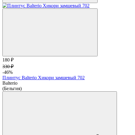
180 ₽
330 ₽
-46%
Плинтус Balterio Хикори замшевый 702
Balterio
(Бельгия)