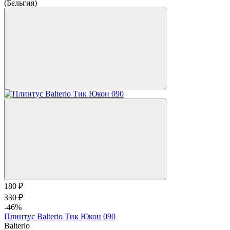
(Бельгия)
180 ₽
330 ₽
-46%
Плинтус Balterio Тик Юкон 090
Balterio