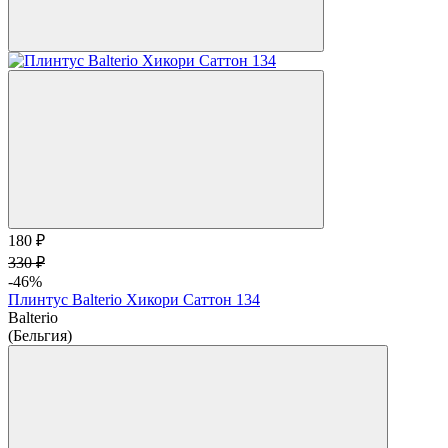
180 ₽
330 ₽
-46%
Плинтус Balterio Хикори Саттон 134
Balterio
(Бельгия)