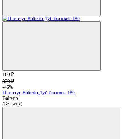
180 ₽
330 ₽
-46%
Плинтус Balterio Дуб бисквит 180
Balterio
(Бельгия)