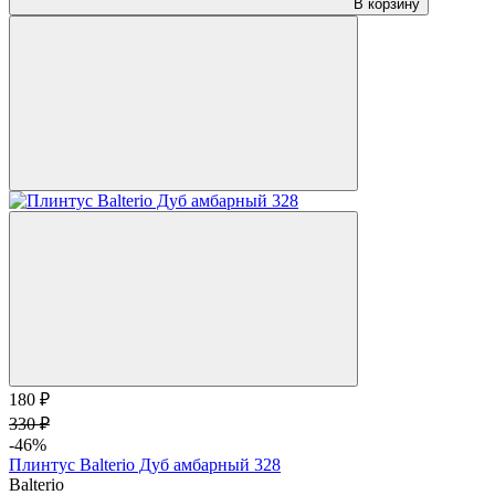
В корзину
180 ₽
330 ₽
-46%
Плинтус Balterio Дуб амбарный 328
Balterio