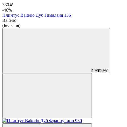
330 ₽
-46%
Плинтус Balterio Дуб Гималайя 136
Balterio
(Бельгия)
В корзину