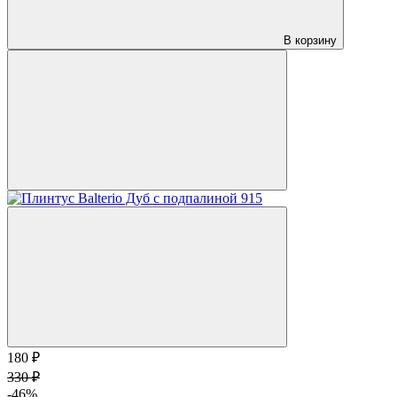
В корзину
180 ₽
330 ₽
-46%