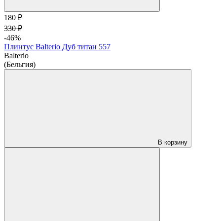
180 ₽
330 ₽
-46%
Плинтус Balterio Дуб титан 557
Balterio
(Бельгия)
В корзину