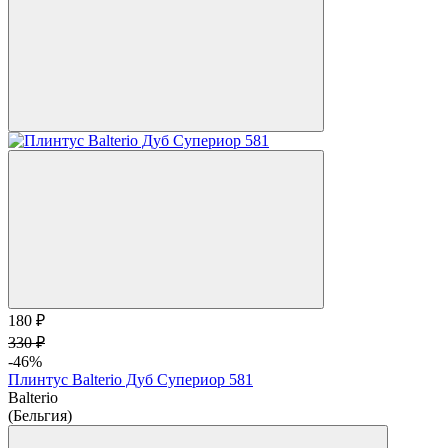
180 ₽
330 ₽
-46%
Плинтус Balterio Дуб Супериор 581
Balterio
(Бельгия)