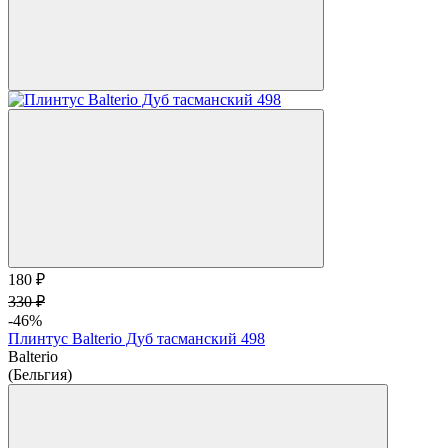
180 ₽
330 ₽
-46%
Плинтус Balterio Дуб тасманский 498
Balterio
(Бельгия)