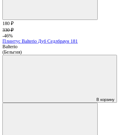
180 ₽
330 ₽
-46%
Плинтус Balterio Дуб Седлбраун 181
Balterio
(Бельгия)
В корзину