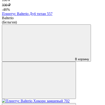
330 ₽
-46%
Плинтус Balterio Дуб титан 557
Balterio
(Бельгия)
В корзину