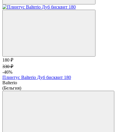
180 ₽
330 ₽
-46%
Плинтус Balterio Дуб бисквит 180
Balterio
(Бельгия)