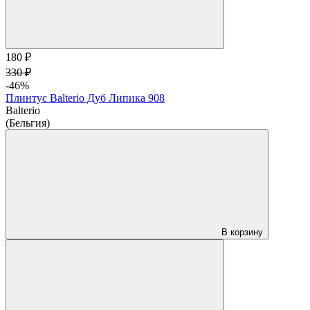
180 ₽
330 ₽
-46%
Плинтус Balterio Дуб Липика 908
Balterio
(Бельгия)
В корзину