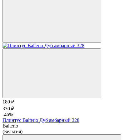
180 ₽
330 ₽
-46%
Плинтус Balterio Дуб амбарный 328
Balterio
(Бельгия)