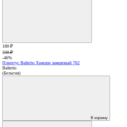
180 ₽
330 ₽
-46%
Плинтус Balterio Хикори замшевый 702
Balterio
(Бельгия)
В корзину