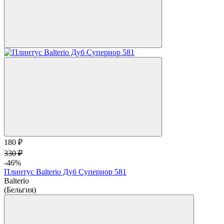
180 ₽
330 ₽
-46%
Плинтус Balterio Дуб Супериор 581
Balterio
(Бельгия)