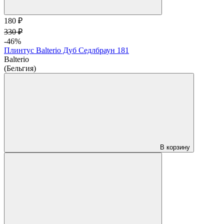
180 ₽
330 ₽
-46%
Плинтус Balterio Дуб Седлбраун 181
Balterio
(Бельгия)
В корзину