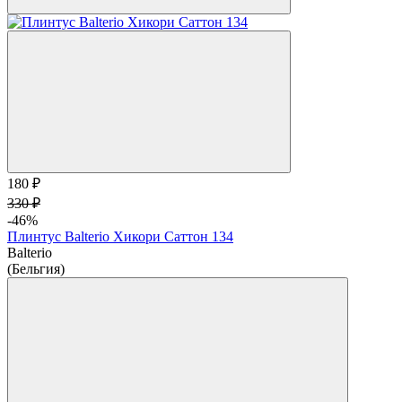
180 ₽
330 ₽
-46%
Плинтус Balterio Хикори Саттон 134
Balterio
(Бельгия)