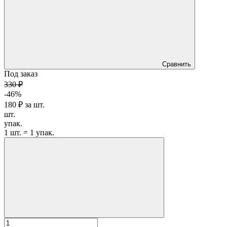
Сравнить
Под заказ
330 ₽
-46%
180 ₽
за
шт.
шт.
упак.
1 шт. = 1 упак.