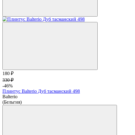
180 ₽
330 ₽
-46%
Плинтус Balterio Дуб тасманский 498
Balterio
(Бельгия)