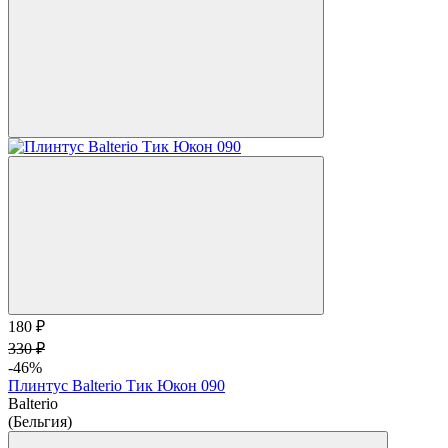
180 ₽
330 ₽
-46%
Плинтус Balterio Тик Юкон 090
Balterio
(Бельгия)