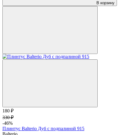
В корзину
180 ₽
330 ₽
-46%
Плинтус Balterio Дуб с подпалиной 915
Balterio