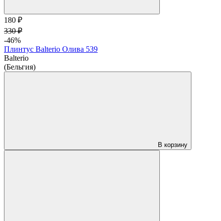
180 ₽
330 ₽
-46%
Плинтус Balterio Олива 539
Balterio
(Бельгия)
В корзину