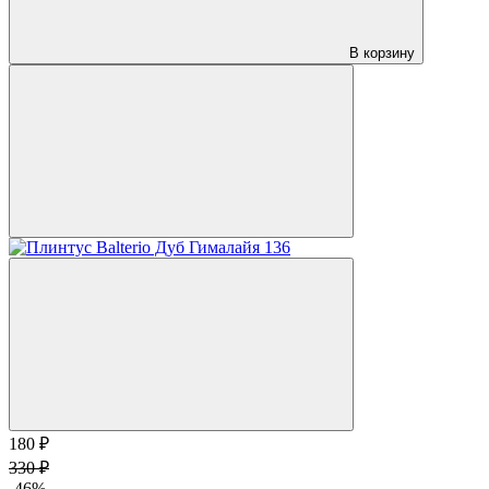
В корзину
180 ₽
330 ₽
-46%