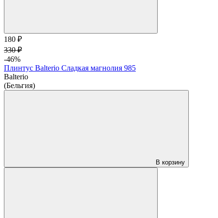
180 ₽
330 ₽
-46%
Плинтус Balterio Сладкая магнолия 985
Balterio
(Бельгия)
В корзину