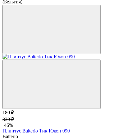
(Бельгия)
180 ₽
330 ₽
-46%
Плинтус Balterio Тик Юкон 090
Balterio