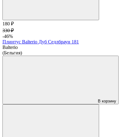
180 ₽
330 ₽
-46%
Плинтус Balterio Дуб Седлбраун 181
Balterio
(Бельгия)
В корзину