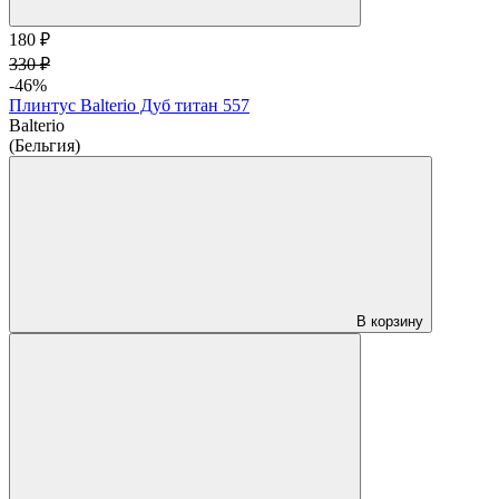
180 ₽
330 ₽
-46%
Плинтус Balterio Дуб титан 557
Balterio
(Бельгия)
В корзину