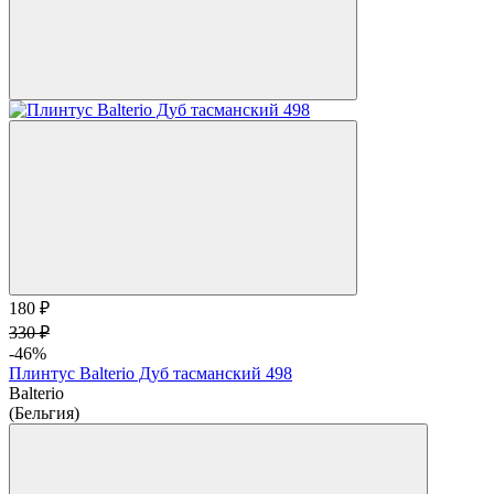
180 ₽
330 ₽
-46%
Плинтус Balterio Дуб тасманский 498
Balterio
(Бельгия)