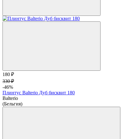
180 ₽
330 ₽
-46%
Плинтус Balterio Дуб бисквит 180
Balterio
(Бельгия)