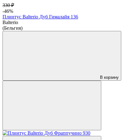
330 ₽
-46%
Плинтус Balterio Дуб Гималайя 136
Balterio
(Бельгия)
В корзину