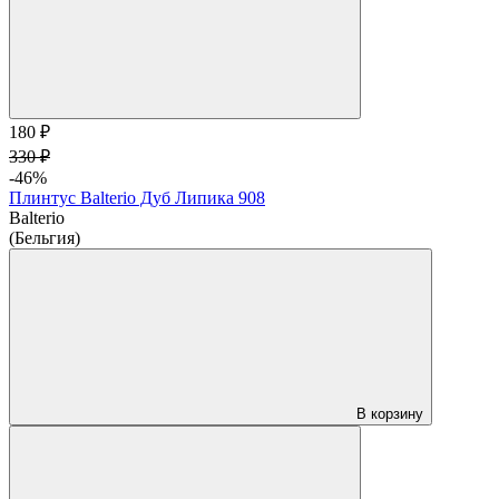
180 ₽
330 ₽
-46%
Плинтус Balterio Дуб Липика 908
Balterio
(Бельгия)
В корзину