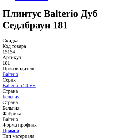
Плинтус Balterio Дуб
Седлбраун 181
Скидка
Код товара
15154
Артикул
181
Производитель
Balterio
Серия
Balterio h 50 мм
Страна
Бельгия
Страна
Бельгия
Фабрика
Balterio
Форма профиля
Прямой
Тип материала