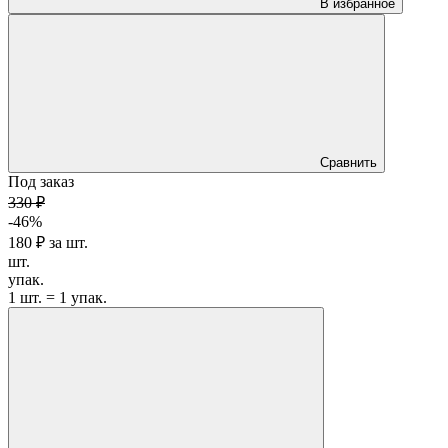
В избранное
Сравнить
Под заказ
330 ₽
-46%
180 ₽
за
шт.
шт.
упак.
1 шт. = 1 упак.