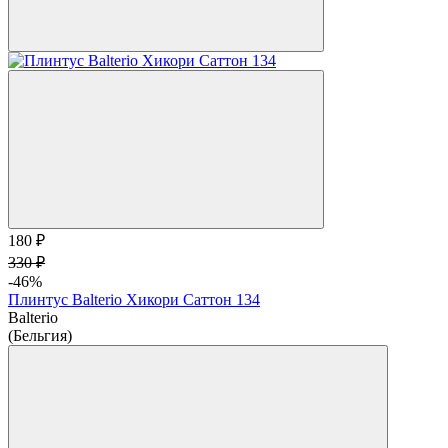
180 ₽
330 ₽
-46%
Плинтус Balterio Хикори Саттон 134
Balterio
(Бельгия)