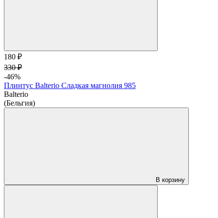
180 ₽
330 ₽
-46%
Плинтус Balterio Сладкая магнолия 985
Balterio
(Бельгия)
В корзину