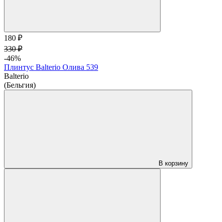
180 ₽
330 ₽
-46%
Плинтус Balterio Олива 539
Balterio
(Бельгия)
В корзину