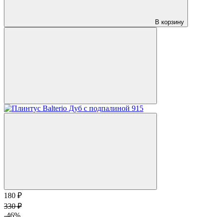
В корзину
180 ₽
330 ₽
-46%