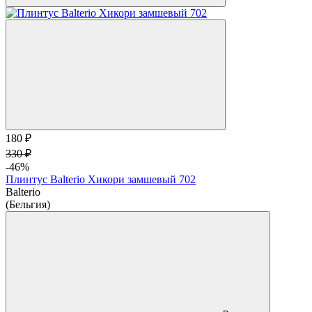
180 ₽
330 ₽
-46%
Плинтус Balterio Хикори замшевый 702
Balterio
(Бельгия)