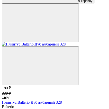
В корзину
180 ₽
330 ₽
-46%
Плинтус Balterio Дуб амбарный 328
Balterio