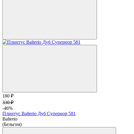
180 ₽
330 ₽
-46%
Плинтус Balterio Дуб Супериор 581
Balterio
(Бельгия)