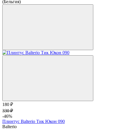
(Бельгия)
180 ₽
330 ₽
-46%
Плинтус Balterio Тик Юкон 090
Balterio