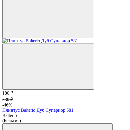
180 ₽
330 ₽
-46%
Плинтус Balterio Дуб Супериор 581
Balterio
(Бельгия)