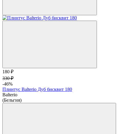
180 ₽
330 ₽
-46%
Плинтус Balterio Дуб бисквит 180
Balterio
(Бельгия)