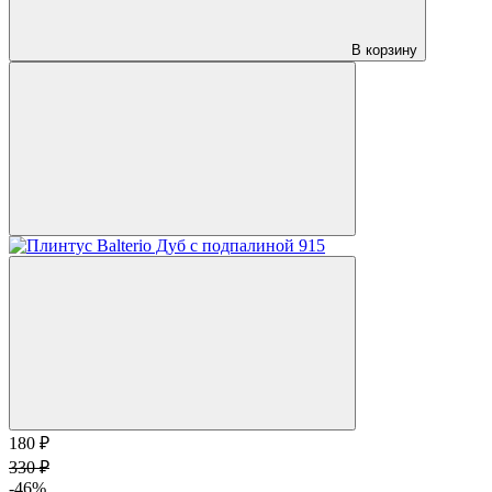
В корзину
180 ₽
330 ₽
-46%