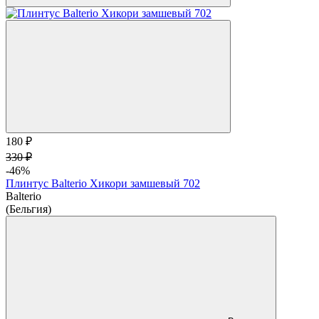
180 ₽
330 ₽
-46%
Плинтус Balterio Хикори замшевый 702
Balterio
(Бельгия)