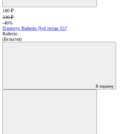
180 ₽
330 ₽
-46%
Плинтус Balterio Дуб титан 557
Balterio
(Бельгия)
В корзину