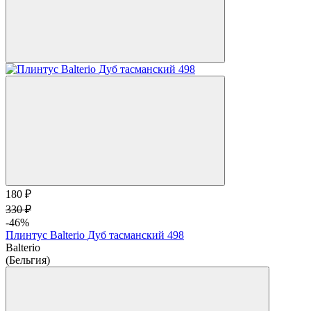
180 ₽
330 ₽
-46%
Плинтус Balterio Дуб тасманский 498
Balterio
(Бельгия)