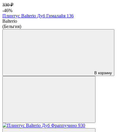
330 ₽
-46%
Плинтус Balterio Дуб Гималайя 136
Balterio
(Бельгия)
В корзину