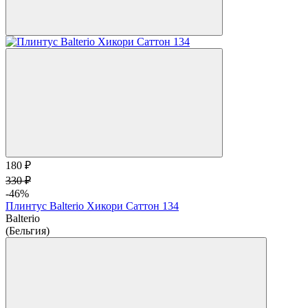
180 ₽
330 ₽
-46%
Плинтус Balterio Хикори Саттон 134
Balterio
(Бельгия)