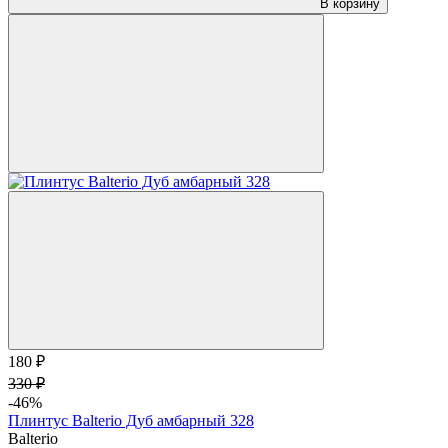
В корзину
180 ₽
330 ₽
-46%
Плинтус Balterio Дуб амбарный 328
Balterio