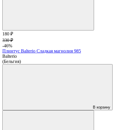
180 ₽
330 ₽
-46%
Плинтус Balterio Сладкая магнолия 985
Balterio
(Бельгия)
В корзину