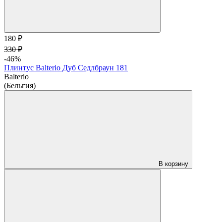
180 ₽
330 ₽
-46%
Плинтус Balterio Дуб Седлбраун 181
Balterio
(Бельгия)
В корзину