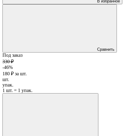
В избранное
Сравнить
Под заказ
330 ₽
-46%
180 ₽
за
шт.
шт.
упак.
1 шт. = 1 упак.