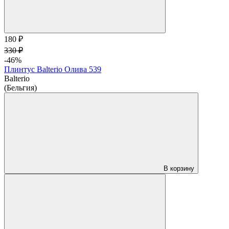
180 ₽
330 ₽
-46%
Плинтус Balterio Олива 539
Balterio
(Бельгия)
В корзину