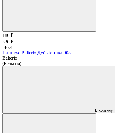
180 ₽
330 ₽
-46%
Плинтус Balterio Дуб Липика 908
Balterio
(Бельгия)
В корзину