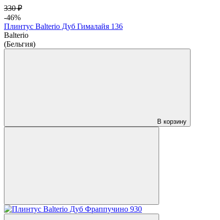
330 ₽
-46%
Плинтус Balterio Дуб Гималайя 136
Balterio
(Бельгия)
В корзину