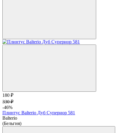
180 ₽
330 ₽
-46%
Плинтус Balterio Дуб Супериор 581
Balterio
(Бельгия)