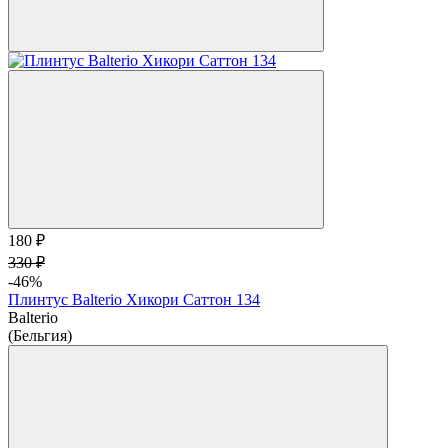
180 ₽
330 ₽
-46%
Плинтус Balterio Хикори Саттон 134
Balterio
(Бельгия)