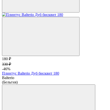
180 ₽
330 ₽
-46%
Плинтус Balterio Дуб бисквит 180
Balterio
(Бельгия)