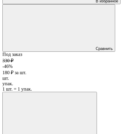
В избранное
Сравнить
Под заказ
330 ₽
-46%
180 ₽
за
шт.
шт.
упак.
1 шт. = 1 упак.