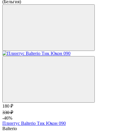
(Бельгия)
180 ₽
330 ₽
-46%
Плинтус Balterio Тик Юкон 090
Balterio