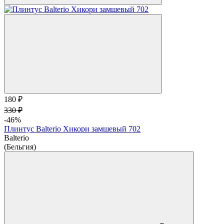
180 ₽
330 ₽
-46%
Плинтус Balterio Хикори замшевый 702
Balterio
(Бельгия)