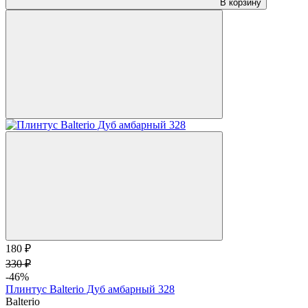
В корзину
180 ₽
330 ₽
-46%
Плинтус Balterio Дуб амбарный 328
Balterio