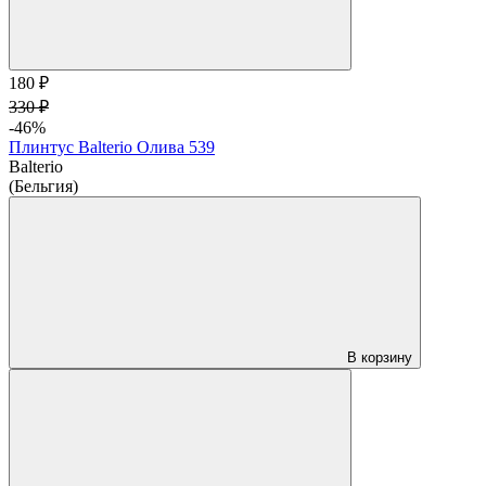
180 ₽
330 ₽
-46%
Плинтус Balterio Олива 539
Balterio
(Бельгия)
В корзину