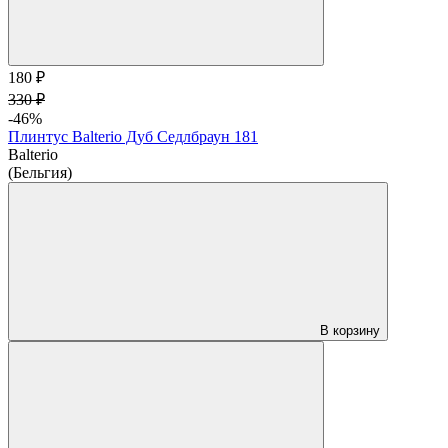
180 ₽
330 ₽
-46%
Плинтус Balterio Дуб Седлбраун 181
Balterio
(Бельгия)
В корзину