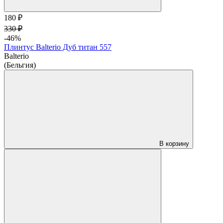
180 ₽
330 ₽
-46%
Плинтус Balterio Дуб титан 557
Balterio
(Бельгия)
В корзину