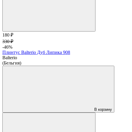
180 ₽
330 ₽
-46%
Плинтус Balterio Дуб Липика 908
Balterio
(Бельгия)
В корзину