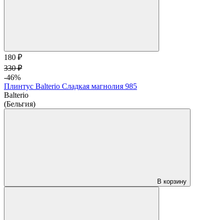
180 ₽
330 ₽
-46%
Плинтус Balterio Сладкая магнолия 985
Balterio
(Бельгия)
В корзину