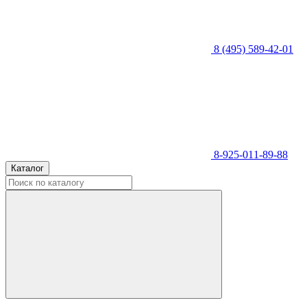
8 (495) 589-42-01
8-925-011-89-88
Каталог