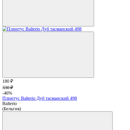
180 ₽
330 ₽
-46%
Плинтус Balterio Дуб тасманский 498
Balterio
(Бельгия)