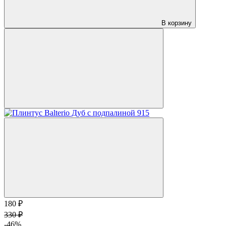
В корзину
180 ₽
330 ₽
-46%