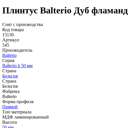
Плинтус Balterio Дуб фламан
Снят с производства
Код товара
15130
Артикул
545
Производитель
Balterio
Серия
Balterio h 50 мм
Страна
Бельгия
Страна
Бельгия
Фабрика
Balterio
Форма профиля
Прямой
Тип материала
МДФ ламинированный
Высота
50 мм