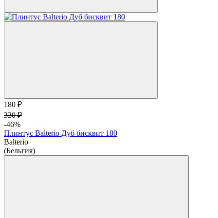
180 ₽
330 ₽
-46%
Плинтус Balterio Дуб бисквит 180
Balterio
(Бельгия)