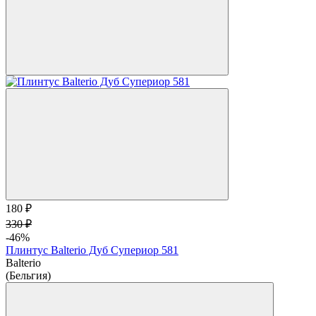
180 ₽
330 ₽
-46%
Плинтус Balterio Дуб Супериор 581
Balterio
(Бельгия)