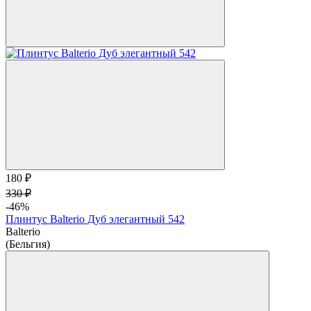
180 ₽
330 ₽
-46%
Плинтус Balterio Дуб элегантный 542
Balterio
(Бельгия)