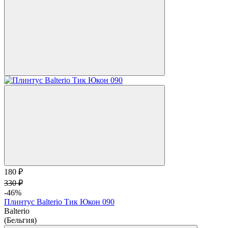
180 ₽
330 ₽
-46%
Плинтус Balterio Тик Юкон 090
Balterio
(Бельгия)