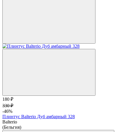
180 ₽
330 ₽
-46%
Плинтус Balterio Дуб амбарный 328
Balterio
(Бельгия)