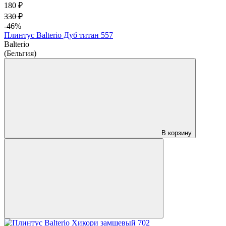
180 ₽
330 ₽
-46%
Плинтус Balterio Дуб титан 557
Balterio
(Бельгия)
В корзину