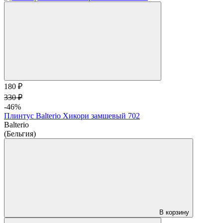
180 ₽
330 ₽
-46%
Плинтус Balterio Хикори замшевый 702
Balterio
(Бельгия)
В корзину