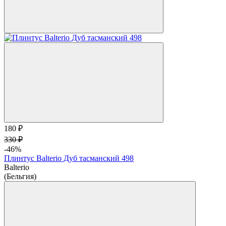
180 ₽
330 ₽
-46%
Плинтус Balterio Дуб тасманский 498
Balterio
(Бельгия)