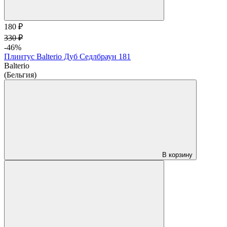
180 ₽
330 ₽
-46%
Плинтус Balterio Дуб Седлбраун 181
Balterio
(Бельгия)
В корзину