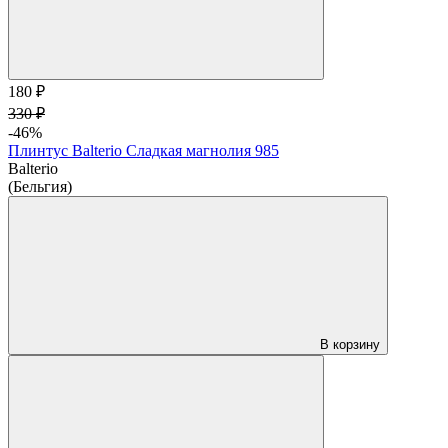
180 ₽
330 ₽
-46%
Плинтус Balterio Сладкая магнолия 985
Balterio
(Бельгия)
В корзину