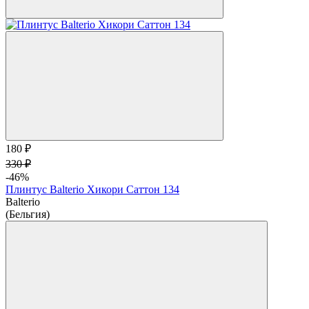
180 ₽
330 ₽
-46%
Плинтус Balterio Хикори Саттон 134
Balterio
(Бельгия)