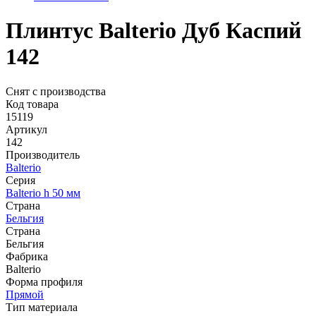
Плинтус Balterio Дуб Каспий
142
Снят с производства
Код товара
15119
Артикул
142
Производитель
Balterio
Серия
Balterio h 50 мм
Страна
Бельгия
Страна
Бельгия
Фабрика
Balterio
Форма профиля
Прямой
Тип материала