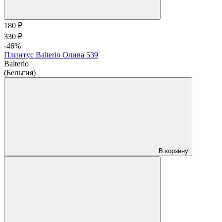
180 ₽
330 ₽
-46%
Плинтус Balterio Олива 539
Balterio
(Бельгия)
В корзину