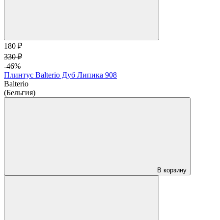
180 ₽
330 ₽
-46%
Плинтус Balterio Дуб Липика 908
Balterio
(Бельгия)
В корзину