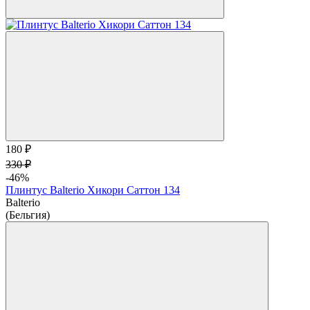
180 ₽
330 ₽
-46%
Плинтус Balterio Хикори Саттон 134
Balterio
(Бельгия)