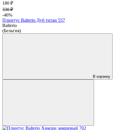
180 ₽
330 ₽
-46%
Плинтус Balterio Дуб титан 557
Balterio
(Бельгия)
В корзину