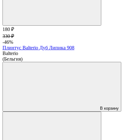
180 ₽
330 ₽
-46%
Плинтус Balterio Дуб Липика 908
Balterio
(Бельгия)
В корзину