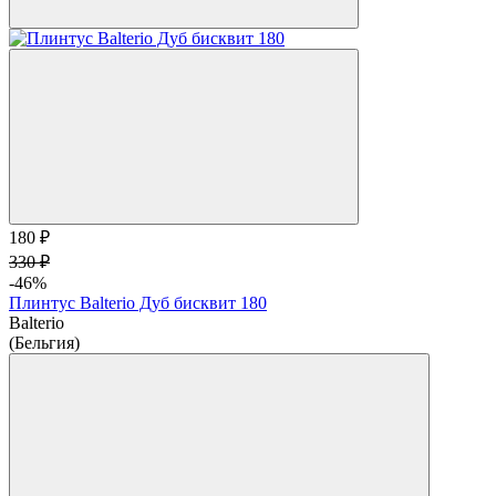
180 ₽
330 ₽
-46%
Плинтус Balterio Дуб бисквит 180
Balterio
(Бельгия)