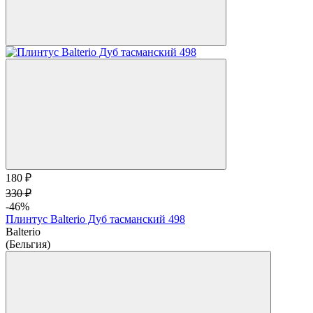
180 ₽
330 ₽
-46%
Плинтус Balterio Дуб тасманский 498
Balterio
(Бельгия)