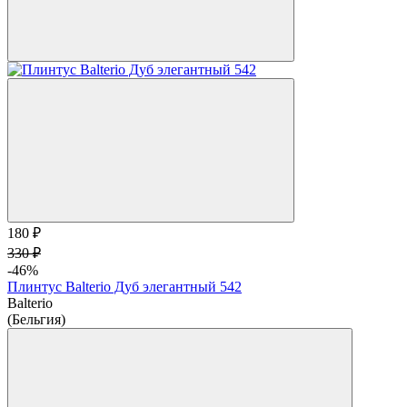
180 ₽
330 ₽
-46%
Плинтус Balterio Дуб элегантный 542
Balterio
(Бельгия)