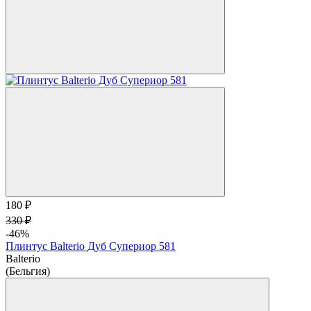
180 ₽
330 ₽
-46%
Плинтус Balterio Дуб Супериор 581
Balterio
(Бельгия)