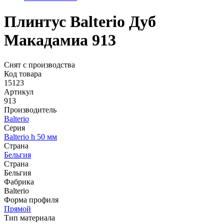
Плинтус Balterio Дуб
Макадамиа 913
Снят с производства
Код товара
15123
Артикул
913
Производитель
Balterio
Серия
Balterio h 50 мм
Страна
Бельгия
Страна
Бельгия
Фабрика
Balterio
Форма профиля
Прямой
Тип материала