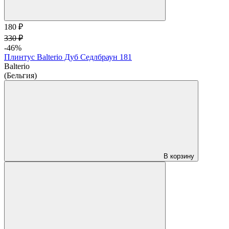
180 ₽
330 ₽
-46%
Плинтус Balterio Дуб Седлбраун 181
Balterio
(Бельгия)
В корзину