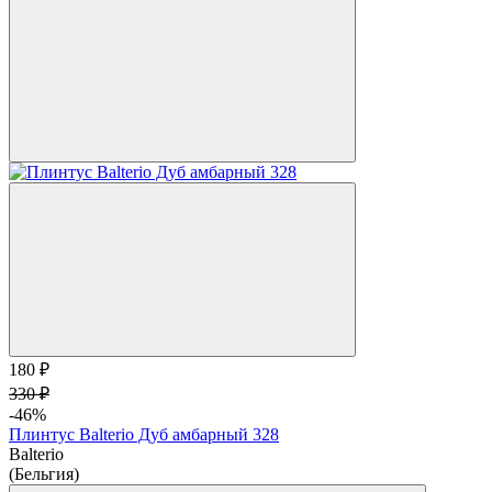
180 ₽
330 ₽
-46%
Плинтус Balterio Дуб амбарный 328
Balterio
(Бельгия)