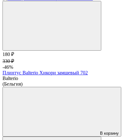
180 ₽
330 ₽
-46%
Плинтус Balterio Хикори замшевый 702
Balterio
(Бельгия)
В корзину