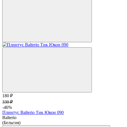
180 ₽
330 ₽
-46%
Плинтус Balterio Тик Юкон 090
Balterio
(Бельгия)