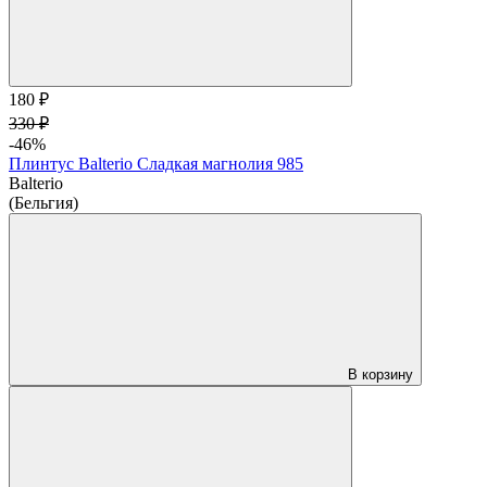
180 ₽
330 ₽
-46%
Плинтус Balterio Сладкая магнолия 985
Balterio
(Бельгия)
В корзину