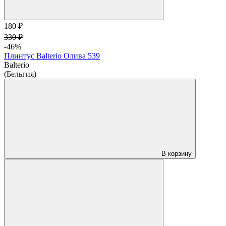
180 ₽
330 ₽
-46%
Плинтус Balterio Олива 539
Balterio
(Бельгия)
В корзину