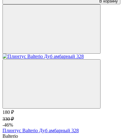
В корзину
180 ₽
330 ₽
-46%
Плинтус Balterio Дуб амбарный 328
Balterio