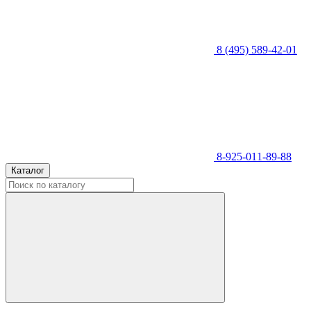
8 (495) 589-42-01
8-925-011-89-88
Каталог