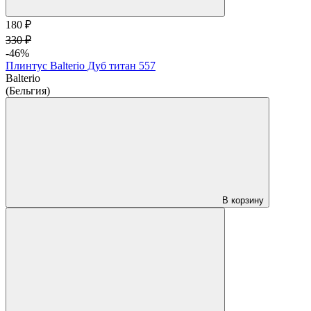
180 ₽
330 ₽
-46%
Плинтус Balterio Дуб титан 557
Balterio
(Бельгия)
В корзину