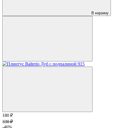
В корзину
180 ₽
330 ₽
-46%