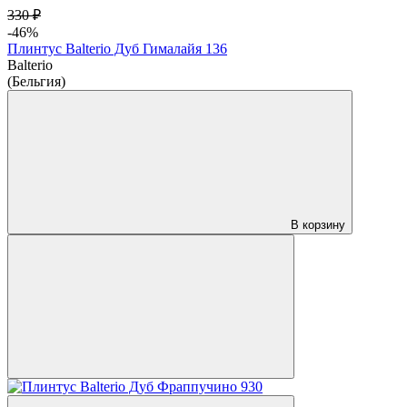
330 ₽
-46%
Плинтус Balterio Дуб Гималайя 136
Balterio
(Бельгия)
В корзину