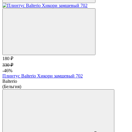
180 ₽
330 ₽
-46%
Плинтус Balterio Хикори замшевый 702
Balterio
(Бельгия)