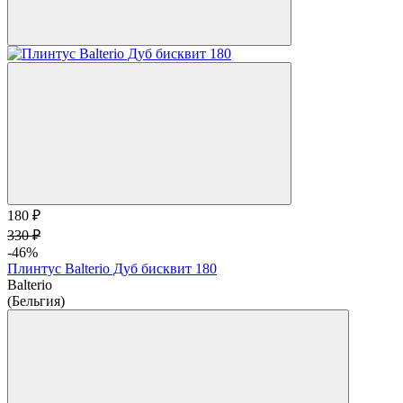
180 ₽
330 ₽
-46%
Плинтус Balterio Дуб бисквит 180
Balterio
(Бельгия)