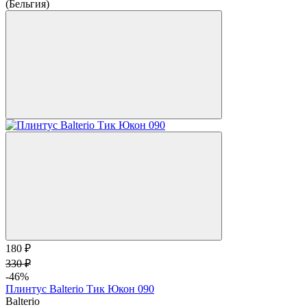
(Бельгия)
180 ₽
330 ₽
-46%
Плинтус Balterio Тик Юкон 090
Balterio