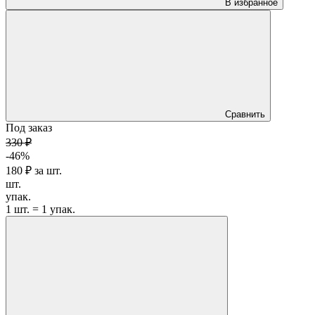
В избранное
Сравнить
Под заказ
330 ₽
-46%
180 ₽
за
шт.
шт.
упак.
1 шт. = 1 упак.