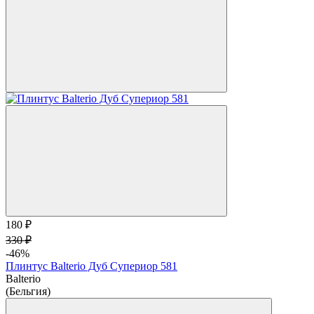
180 ₽
330 ₽
-46%
Плинтус Balterio Дуб Супериор 581
Balterio
(Бельгия)