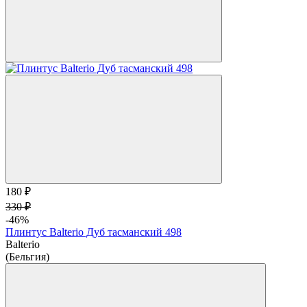
180 ₽
330 ₽
-46%
Плинтус Balterio Дуб тасманский 498
Balterio
(Бельгия)