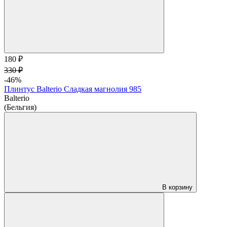
180 ₽
330 ₽
-46%
Плинтус Balterio Сладкая магнолия 985
Balterio
(Бельгия)
В корзину