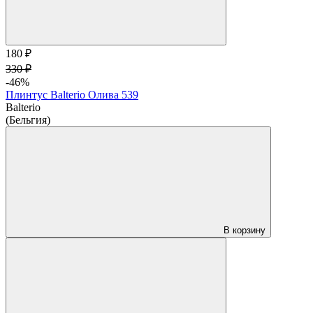
180 ₽
330 ₽
-46%
Плинтус Balterio Олива 539
Balterio
(Бельгия)
В корзину