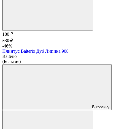
180 ₽
330 ₽
-46%
Плинтус Balterio Дуб Липика 908
Balterio
(Бельгия)
В корзину