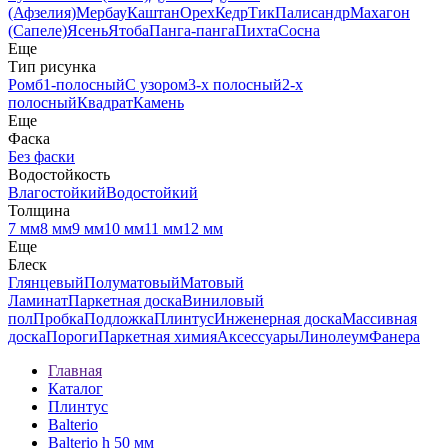
(Афзелия)
Мербау
Каштан
Орех
Кедр
Тик
Палисандр
Махагон
(Сапеле)
Ясень
Ятоба
Панга-панга
Пихта
Сосна
Еще
Тип рисунка
Ромб
1-полосный
С узором
3-х полосный
2-х
полосный
Квадрат
Камень
Еще
Фаска
Без фаски
Водостойкость
Влагостойкий
Водостойкий
Толщина
7 мм
8 мм
9 мм
10 мм
11 мм
12 мм
Еще
Блеск
Глянцевый
Полуматовый
Матовый
Ламинат
Паркетная доска
Виниловый
пол
Пробка
Подложка
Плинтус
Инженерная доска
Массивная
доска
Пороги
Паркетная химия
Аксессуары
Линолеум
Фанера
Главная
Каталог
Плинтус
Balterio
Balterio h 50 мм