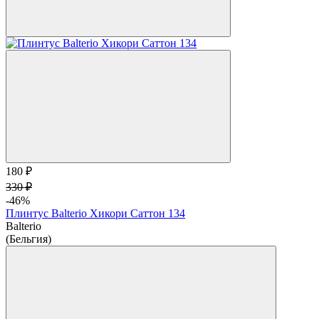
180 ₽
330 ₽
-46%
Плинтус Balterio Хикори Саттон 134
Balterio
(Бельгия)