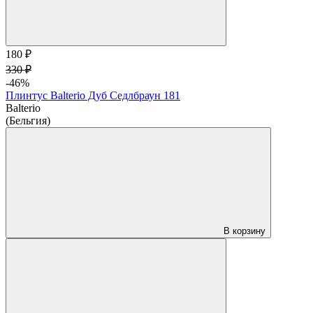
180 ₽
330 ₽
-46%
Плинтус Balterio Дуб Седлбраун 181
Balterio
(Бельгия)
В корзину