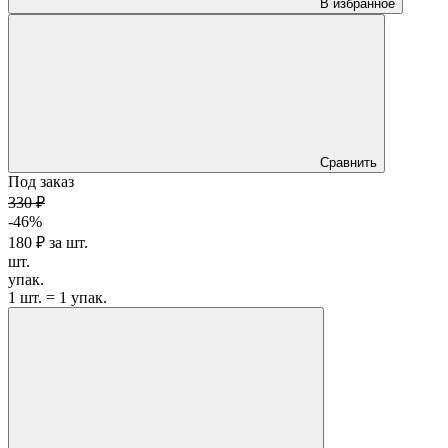
В избранное
Сравнить
Под заказ
330 ₽
-46%
180 ₽
за
шт.
шт.
упак.
1 шт. = 1 упак.