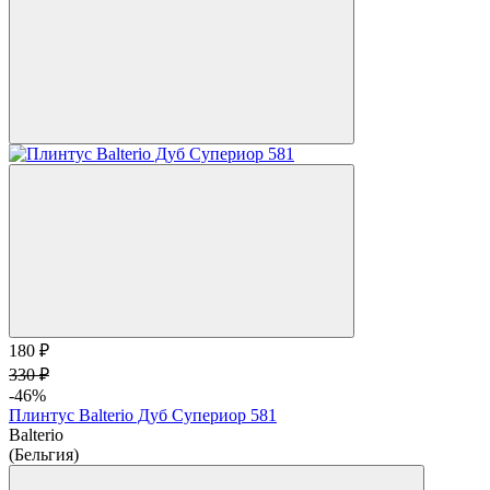
180 ₽
330 ₽
-46%
Плинтус Balterio Дуб Супериор 581
Balterio
(Бельгия)