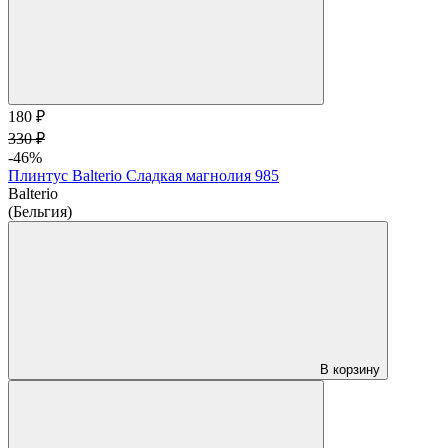
180 ₽
330 ₽
-46%
Плинтус Balterio Сладкая магнолия 985
Balterio
(Бельгия)
В корзину