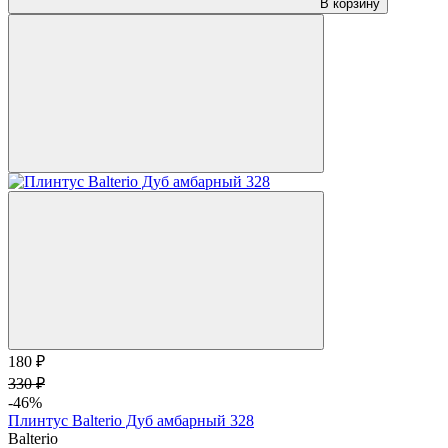
В корзину
180 ₽
330 ₽
-46%
Плинтус Balterio Дуб амбарный 328
Balterio