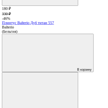
180 ₽
330 ₽
-46%
Плинтус Balterio Дуб титан 557
Balterio
(Бельгия)
В корзину