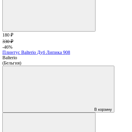
180 ₽
330 ₽
-46%
Плинтус Balterio Дуб Липика 908
Balterio
(Бельгия)
В корзину