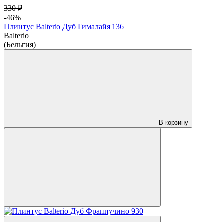
330 ₽
-46%
Плинтус Balterio Дуб Гималайя 136
Balterio
(Бельгия)
В корзину