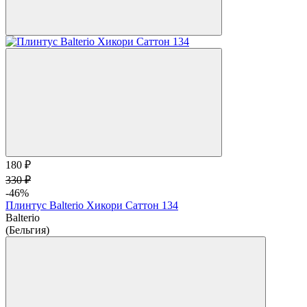
180 ₽
330 ₽
-46%
Плинтус Balterio Хикори Саттон 134
Balterio
(Бельгия)