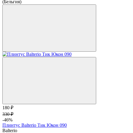
(Бельгия)
180 ₽
330 ₽
-46%
Плинтус Balterio Тик Юкон 090
Balterio