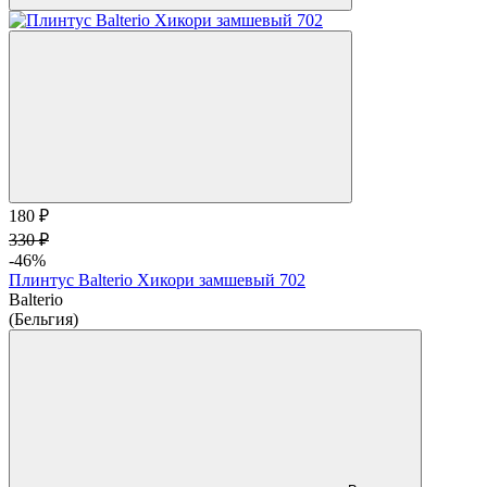
180 ₽
330 ₽
-46%
Плинтус Balterio Хикори замшевый 702
Balterio
(Бельгия)