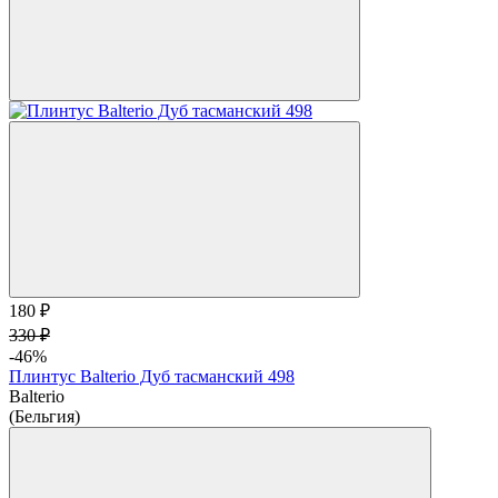
180 ₽
330 ₽
-46%
Плинтус Balterio Дуб тасманский 498
Balterio
(Бельгия)