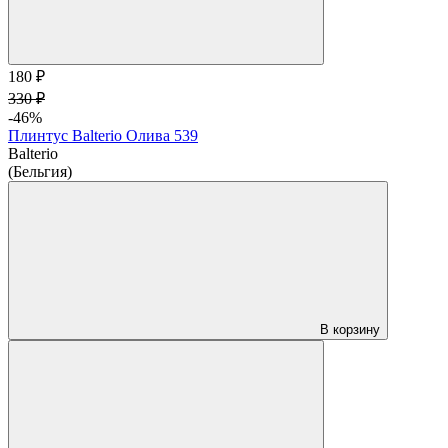
180 ₽
330 ₽
-46%
Плинтус Balterio Олива 539
Balterio
(Бельгия)
В корзину