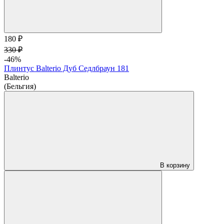
180 ₽
330 ₽
-46%
Плинтус Balterio Дуб Седлбраун 181
Balterio
(Бельгия)
В корзину