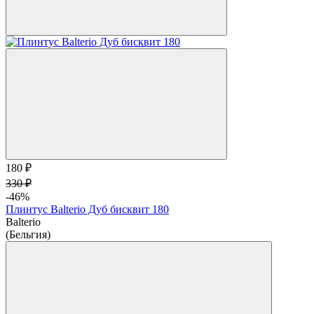
180 ₽
330 ₽
-46%
Плинтус Balterio Дуб бисквит 180
Balterio
(Бельгия)