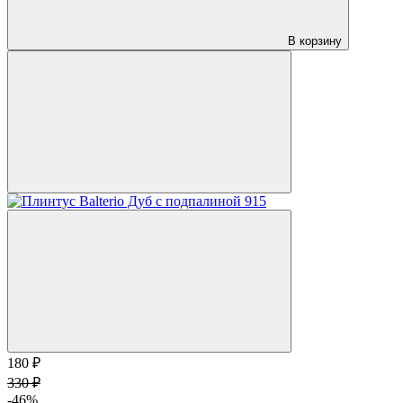
В корзину
180 ₽
330 ₽
-46%