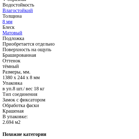
Водостойкость
Влагостойкий
Толщина
8 мм
Блеск
Матовый
Подложка
Приобретается отдельно
Поверхность на ощупь
Брашированная
Оттенок
тёмный
Размеры, мм.
1380 х 244 х 8 мм
Упаковка
в уп.8 шт./ вес 18 кг
Тип соединения
Замок с фиксатором
Обработка фаски
Крашеная
В упаковке:
2.694 м2
Похожие категории