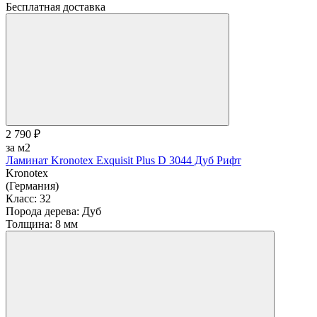
Бесплатная доставка
2 790 ₽
за м2
Ламинат Kronotex Exquisit Plus D 3044 Дуб Рифт
Kronotex
(Германия)
Класс:
32
Порода дерева:
Дуб
Толщина:
8 мм