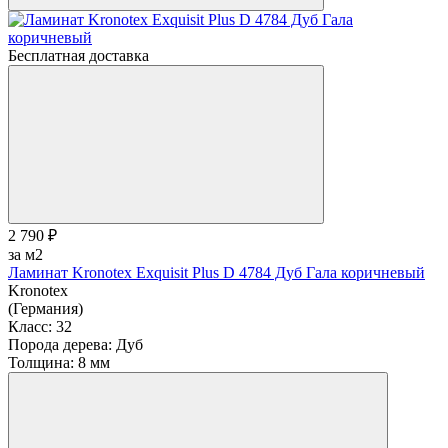
Бесплатная доставка
2 790 ₽
за м2
Ламинат Kronotex Exquisit Plus D 4784 Дуб Гала коричневый
Kronotex
(Германия)
Класс:
32
Порода дерева:
Дуб
Толщина:
8 мм