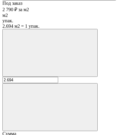
Под заказ
2 790 ₽
за
м2
м2
упак.
2.694 м2 = 1 упак.
Сумма