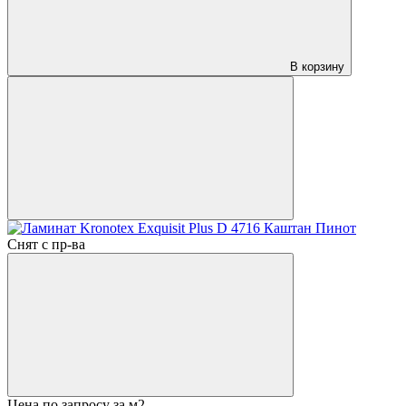
В корзину
Снят с пр-ва
Цена по запросу
за м2