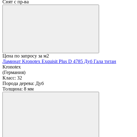
Снят с пр-ва
Цена по запросу
за м2
Ламинат Kronotex Exquisit Plus D 4785 Дуб Гала титан
Kronotex
(Германия)
Класс:
32
Порода дерева:
Дуб
Толщина:
8 мм