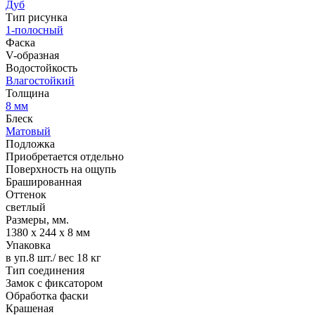
Дуб
Тип рисунка
1-полосный
Фаска
V-образная
Водостойкость
Влагостойкий
Толщина
8 мм
Блеск
Матовый
Подложка
Приобретается отдельно
Поверхность на ощупь
Брашированная
Оттенок
светлый
Размеры, мм.
1380 х 244 х 8 мм
Упаковка
в уп.8 шт./ вес 18 кг
Тип соединения
Замок с фиксатором
Обработка фаски
Крашеная