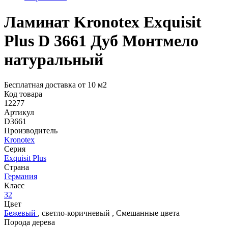
Ламинат Kronotex Exquisit
Plus D 3661 Дуб Монтмело
натуральный
Бесплатная доставка от 10 м2
Код товара
12277
Артикул
D3661
Производитель
Kronotex
Серия
Exquisit Plus
Страна
Германия
Класс
32
Цвет
Бежевый
,
светло-коричневый
,
Смешанные цвета
Порода дерева