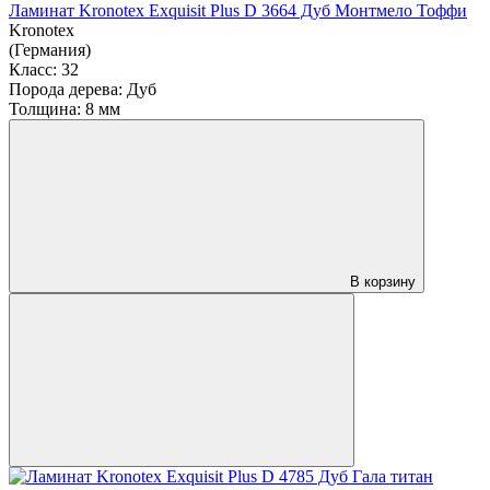
Ламинат Kronotex Exquisit Plus D 3664 Дуб Монтмело Тоффи
Kronotex
(Германия)
Класс:
32
Порода дерева:
Дуб
Толщина:
8 мм
В корзину