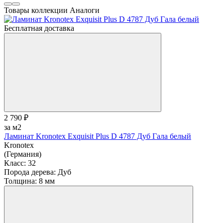
Товары коллекции
Аналоги
Бесплатная доставка
2 790 ₽
за м2
Ламинат Kronotex Exquisit Plus D 4787 Дуб Гала белый
Kronotex
(Германия)
Класс:
32
Порода дерева:
Дуб
Толщина:
8 мм