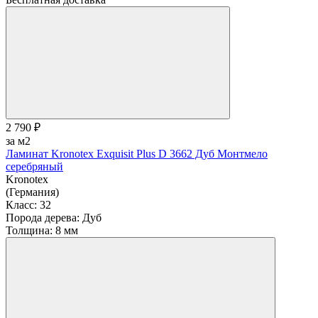
2 790 ₽
за м2
Ламинат Kronotex Exquisit Plus D 3662 Дуб Монтмело
серебряный
Kronotex
(Германия)
Класс:
32
Порода дерева:
Дуб
Толщина:
8 мм