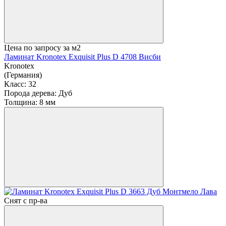
Цена по запросу
за м2
Ламинат Kronotex Exquisit Plus D 4708 Висби
Kronotex
(Германия)
Класс:
32
Порода дерева:
Дуб
Толщина:
8 мм
Снят с пр-ва