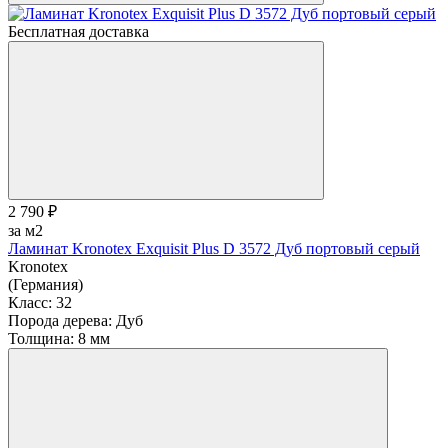
Бесплатная доставка
2 790 ₽
за м2
Ламинат Kronotex Exquisit Plus D 3572 Дуб портовый серый
Kronotex
(Германия)
Класс:
32
Порода дерева:
Дуб
Толщина:
8 мм