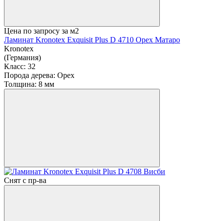
Цена по запросу
за м2
Ламинат Kronotex Exquisit Plus D 4710 Орех Матаро
Kronotex
(Германия)
Класс:
32
Порода дерева:
Орех
Толщина:
8 мм
Снят с пр-ва