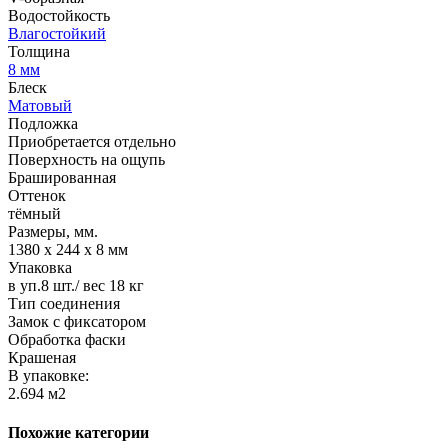
Водостойкость
Влагостойкий
Толщина
8 мм
Блеск
Матовый
Подложка
Приобретается отдельно
Поверхность на ощупь
Брашированная
Оттенок
тёмный
Размеры, мм.
1380 х 244 х 8 мм
Упаковка
в уп.8 шт./ вес 18 кг
Тип соединения
Замок с фиксатором
Обработка фаски
Крашеная
В упаковке:
2.694 м2
Похожие категории