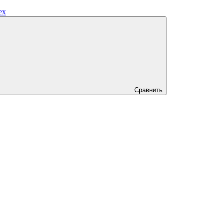
ех
Сравнить