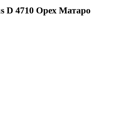
us D 4710 Орех Матаро