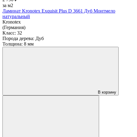
за м2
Ламинат Kronotex Exquisit Plus D 3661 Дуб Монтмело
натуральный
Kronotex
(Германия)
Класс:
32
Порода дерева:
Дуб
Толщина:
8 мм
В корзину