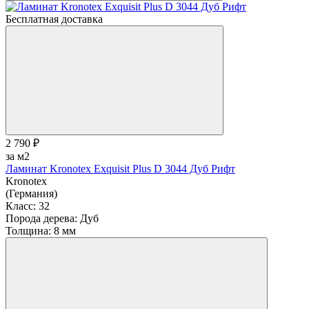
Бесплатная доставка
2 790 ₽
за м2
Ламинат Kronotex Exquisit Plus D 3044 Дуб Рифт
Kronotex
(Германия)
Класс:
32
Порода дерева:
Дуб
Толщина:
8 мм