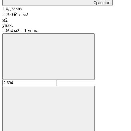
Сравнить
Под заказ
2 790 ₽
за
м2
м2
упак.
2.694 м2 = 1 упак.