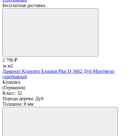
Бесплатная доставка
2 790 ₽
за м2
Ламинат Kronotex Exquisit Plus D 3662 Дуб Монтмело
серебряный
Kronotex
(Германия)
Класс:
32
Порода дерева:
Дуб
Толщина:
8 мм