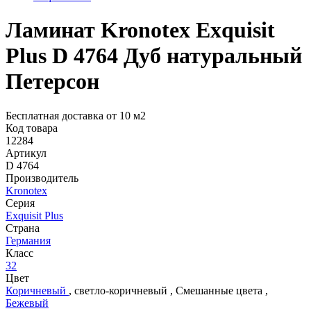
Ламинат Kronotex Exquisit
Plus D 4764 Дуб натуральный
Петерсон
Бесплатная доставка от 10 м2
Код товара
12284
Артикул
D 4764
Производитель
Kronotex
Серия
Exquisit Plus
Страна
Германия
Класс
32
Цвет
Коричневый
,
светло-коричневый
,
Смешанные цвета
,
Бежевый