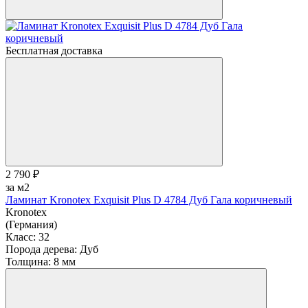
Бесплатная доставка
2 790 ₽
за м2
Ламинат Kronotex Exquisit Plus D 4784 Дуб Гала коричневый
Kronotex
(Германия)
Класс:
32
Порода дерева:
Дуб
Толщина:
8 мм