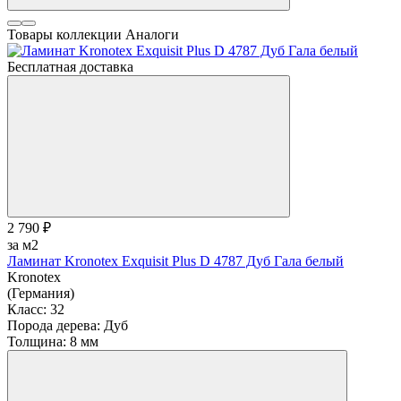
Товары коллекции
Аналоги
Бесплатная доставка
2 790 ₽
за м2
Ламинат Kronotex Exquisit Plus D 4787 Дуб Гала белый
Kronotex
(Германия)
Класс:
32
Порода дерева:
Дуб
Толщина:
8 мм