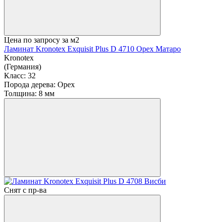
Цена по запросу
за м2
Ламинат Kronotex Exquisit Plus D 4710 Орех Матаро
Kronotex
(Германия)
Класс:
32
Порода дерева:
Орех
Толщина:
8 мм
Снят с пр-ва