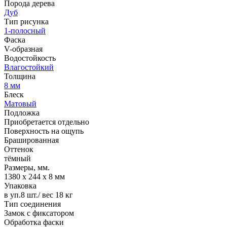
Порода дерева
Дуб
Тип рисунка
1-полосный
Фаска
V-образная
Водостойкость
Влагостойкий
Толщина
8 мм
Блеск
Матовый
Подложка
Приобретается отдельно
Поверхность на ощупь
Брашированная
Оттенок
тёмный
Размеры, мм.
1380 х 244 х 8 мм
Упаковка
в уп.8 шт./ вес 18 кг
Тип соединения
Замок с фиксатором
Обработка фаски