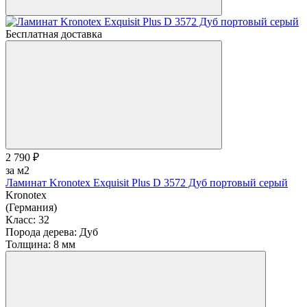
Бесплатная доставка
2 790 ₽
за м2
Ламинат Kronotex Exquisit Plus D 3572 Дуб портовый серый
Kronotex
(Германия)
Класс:
32
Порода дерева:
Дуб
Толщина:
8 мм