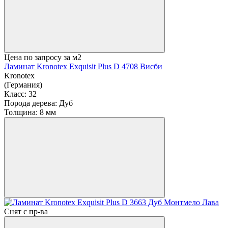
Цена по запросу
за м2
Ламинат Kronotex Exquisit Plus D 4708 Висби
Kronotex
(Германия)
Класс:
32
Порода дерева:
Дуб
Толщина:
8 мм
Снят с пр-ва