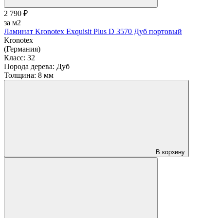
2 790 ₽
за м2
Ламинат Kronotex Exquisit Plus D 3570 Дуб портовый
Kronotex
(Германия)
Класс:
32
Порода дерева:
Дуб
Толщина:
8 мм
В корзину