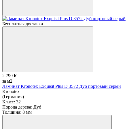
Бесплатная доставка
2 790 ₽
за м2
Ламинат Kronotex Exquisit Plus D 3572 Дуб портовый серый
Kronotex
(Германия)
Класс:
32
Порода дерева:
Дуб
Толщина:
8 мм