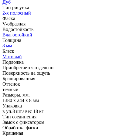
Дуб
Тип рисунка
2-х полосный
Фаска
V-образная
Водостойкость
Влагостойкий
Толщина
8 мм
Блеск
Матовый
Подложка
Приобретается отдельно
Поверхность на ощупь
Брашированная
Оттенок
тёмный
Размеры, мм.
1380 х 244 х 8 мм
Упаковка
в уп.8 шт./ вес 18 кг
Тип соединения
Замок с фиксатором
Обработка фаски
Крашеная