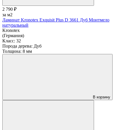
2 790 ₽
за м2
Ламинат Kronotex Exquisit Plus D 3661 Дуб Монтмело
натуральный
Kronotex
(Германия)
Класс:
32
Порода дерева:
Дуб
Толщина:
8 мм
В корзину