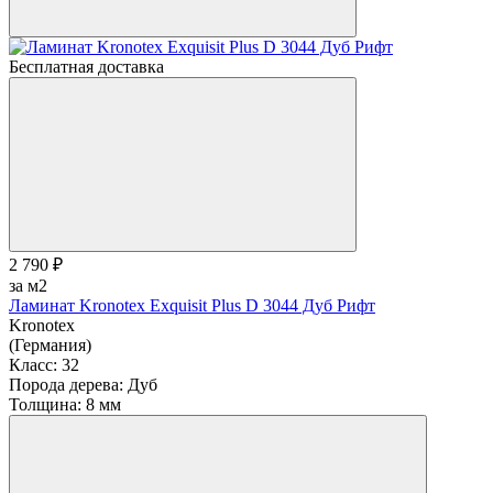
Бесплатная доставка
2 790 ₽
за м2
Ламинат Kronotex Exquisit Plus D 3044 Дуб Рифт
Kronotex
(Германия)
Класс:
32
Порода дерева:
Дуб
Толщина:
8 мм