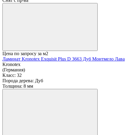
Снят с пр-ва
Цена по запросу
за м2
Ламинат Kronotex Exquisit Plus D 3663 Дуб Монтмело Лава
Kronotex
(Германия)
Класс:
32
Порода дерева:
Дуб
Толщина:
8 мм