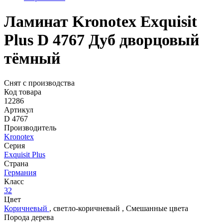
Ламинат Kronotex Exquisit
Plus D 4767 Дуб дворцовый
тёмный
Снят с производства
Код товара
12286
Артикул
D 4767
Производитель
Kronotex
Серия
Exquisit Plus
Страна
Германия
Класс
32
Цвет
Коричневый
,
светло-коричневый
,
Смешанные цвета
Порода дерева