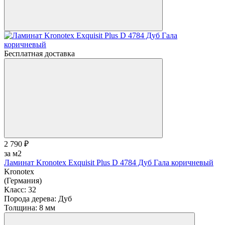
Бесплатная доставка
2 790 ₽
за м2
Ламинат Kronotex Exquisit Plus D 4784 Дуб Гала коричневый
Kronotex
(Германия)
Класс:
32
Порода дерева:
Дуб
Толщина:
8 мм