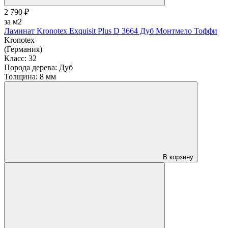
2 790 ₽
за м2
Ламинат Kronotex Exquisit Plus D 3664 Дуб Монтмело Тоффи
Kronotex
(Германия)
Класс:
32
Порода дерева:
Дуб
Толщина:
8 мм
В корзину