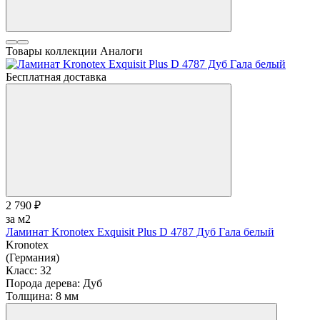
Товары коллекции
Аналоги
Бесплатная доставка
2 790 ₽
за м2
Ламинат Kronotex Exquisit Plus D 4787 Дуб Гала белый
Kronotex
(Германия)
Класс:
32
Порода дерева:
Дуб
Толщина:
8 мм