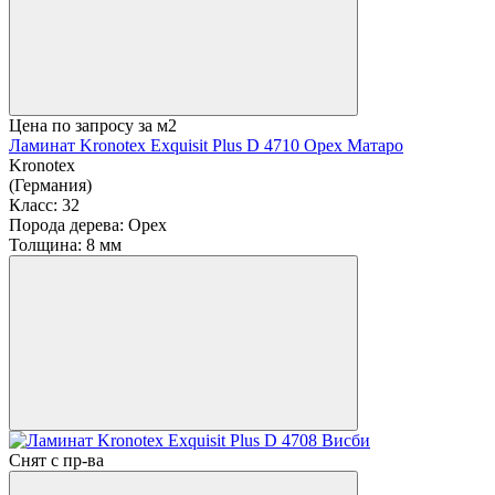
Цена по запросу
за м2
Ламинат Kronotex Exquisit Plus D 4710 Орех Матаро
Kronotex
(Германия)
Класс:
32
Порода дерева:
Орех
Толщина:
8 мм
Снят с пр-ва