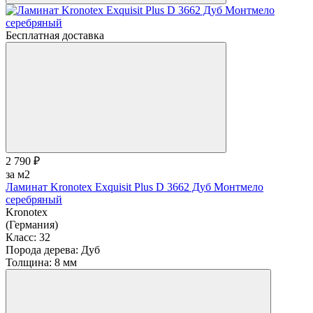
Бесплатная доставка
2 790 ₽
за м2
Ламинат Kronotex Exquisit Plus D 3662 Дуб Монтмело
серебряный
Kronotex
(Германия)
Класс:
32
Порода дерева:
Дуб
Толщина:
8 мм