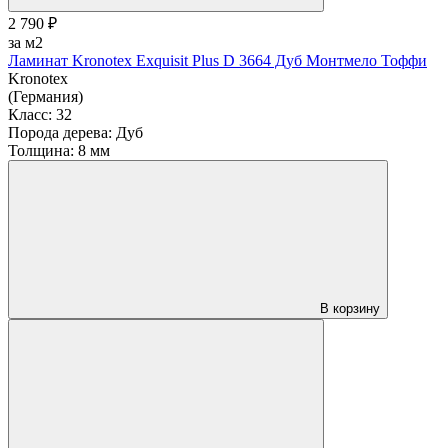
2 790 ₽
за м2
Ламинат Kronotex Exquisit Plus D 3664 Дуб Монтмело Тоффи
Kronotex
(Германия)
Класс:
32
Порода дерева:
Дуб
Толщина:
8 мм
В корзину