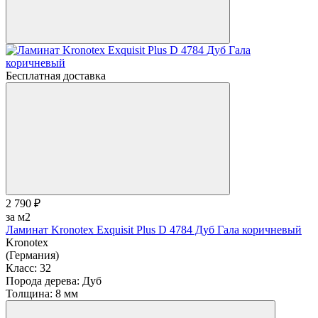
Бесплатная доставка
2 790 ₽
за м2
Ламинат Kronotex Exquisit Plus D 4784 Дуб Гала коричневый
Kronotex
(Германия)
Класс:
32
Порода дерева:
Дуб
Толщина:
8 мм