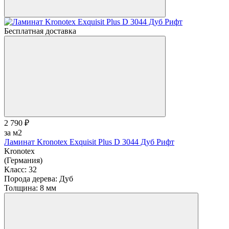
Бесплатная доставка
2 790 ₽
за м2
Ламинат Kronotex Exquisit Plus D 3044 Дуб Рифт
Kronotex
(Германия)
Класс:
32
Порода дерева:
Дуб
Толщина:
8 мм