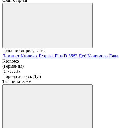
Снят с пр-ва
Цена по запросу
за м2
Ламинат Kronotex Exquisit Plus D 3663 Дуб Монтмело Лава
Kronotex
(Германия)
Класс:
32
Порода дерева:
Дуб
Толщина:
8 мм