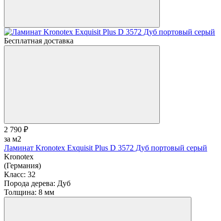
Бесплатная доставка
2 790 ₽
за м2
Ламинат Kronotex Exquisit Plus D 3572 Дуб портовый серый
Kronotex
(Германия)
Класс:
32
Порода дерева:
Дуб
Толщина:
8 мм