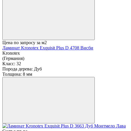
Цена по запросу
за м2
Ламинат Kronotex Exquisit Plus D 4708 Висби
Kronotex
(Германия)
Класс:
32
Порода дерева:
Дуб
Толщина:
8 мм