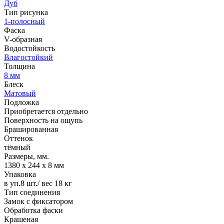
Дуб
Тип рисунка
1-полосный
Фаска
V-образная
Водостойкость
Влагостойкий
Толщина
8 мм
Блеск
Матовый
Подложка
Приобретается отдельно
Поверхность на ощупь
Брашированная
Оттенок
тёмный
Размеры, мм.
1380 х 244 х 8 мм
Упаковка
в уп.8 шт./ вес 18 кг
Тип соединения
Замок с фиксатором
Обработка фаски
Крашеная