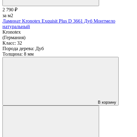
2 790 ₽
за м2
Ламинат Kronotex Exquisit Plus D 3661 Дуб Монтмело
натуральный
Kronotex
(Германия)
Класс:
32
Порода дерева:
Дуб
Толщина:
8 мм
В корзину