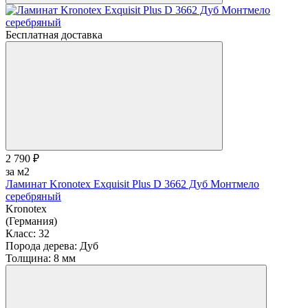
Бесплатная доставка
2 790 ₽
за м2
Ламинат Kronotex Exquisit Plus D 3662 Дуб Монтмело
серебряный
Kronotex
(Германия)
Класс:
32
Порода дерева:
Дуб
Толщина:
8 мм