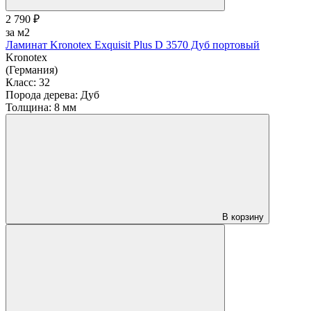
2 790 ₽
за м2
Ламинат Kronotex Exquisit Plus D 3570 Дуб портовый
Kronotex
(Германия)
Класс:
32
Порода дерева:
Дуб
Толщина:
8 мм
В корзину