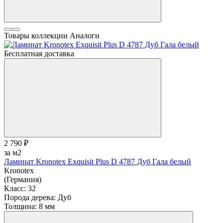
Товары коллекции
Аналоги
Бесплатная доставка
2 790 ₽
за м2
Ламинат Kronotex Exquisit Plus D 4787 Дуб Гала белый
Kronotex
(Германия)
Класс:
32
Порода дерева:
Дуб
Толщина:
8 мм