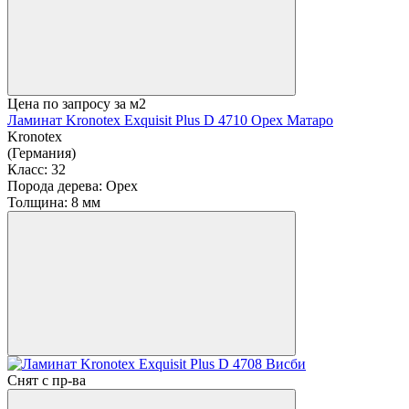
Цена по запросу
за м2
Ламинат Kronotex Exquisit Plus D 4710 Орех Матаро
Kronotex
(Германия)
Класс:
32
Порода дерева:
Орех
Толщина:
8 мм
Снят с пр-ва